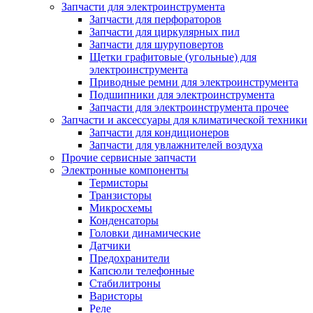
Запчасти для электроинструмента
Запчасти для перфораторов
Запчасти для циркулярных пил
Запчасти для шуруповертов
Щетки графитовые (угольные) для
электроинструмента
Приводные ремни для электроинструмента
Подшипники для электроинструмента
Запчасти для электроинструмента прочее
Запчасти и аксессуары для климатической техники
Запчасти для кондиционеров
Запчасти для увлажнителей воздуха
Прочие сервисные запчасти
Электронные компоненты
Термисторы
Транзисторы
Микросхемы
Конденсаторы
Головки динамические
Датчики
Предохранители
Капсюли телефонные
Стабилитроны
Варисторы
Реле