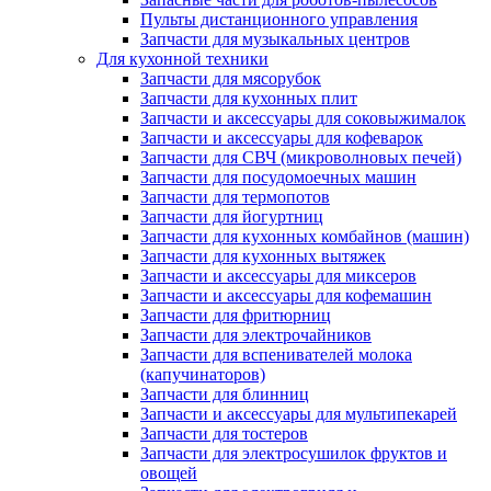
Пульты дистанционного управления
Запчасти для музыкальных центров
Для кухонной техники
Запчасти для мясорубок
Запчасти для кухонных плит
Запчасти и аксессуары для соковыжималок
Запчасти и аксессуары для кофеварок
Запчасти для СВЧ (микроволновых печей)
Запчасти для посудомоечных машин
Запчасти для термопотов
Запчасти для йогуртниц
Запчасти для кухонных комбайнов (машин)
Запчасти для кухонных вытяжек
Запчасти и аксессуары для миксеров
Запчасти и аксессуары для кофемашин
Запчасти для фритюрниц
Запчасти для электрочайников
Запчасти для вспенивателей молока
(капучинаторов)
Запчасти для блинниц
Запчасти и аксессуары для мультипекарей
Запчасти для тостеров
Запчасти для электросушилок фруктов и
овощей