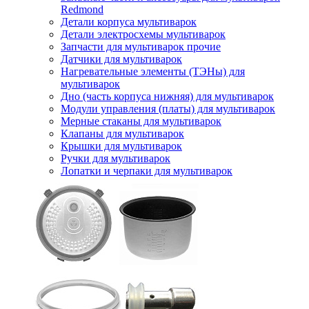
Redmond
Детали корпуса мультиварок
Детали электросхемы мультиварок
Запчасти для мультиварок прочие
Датчики для мультиварок
Нагревательные элементы (ТЭНы) для
мультиварок
Дно (часть корпуса нижняя) для мультиварок
Модули управления (платы) для мультиварок
Мерные стаканы для мультиварок
Клапаны для мультиварок
Крышки для мультиварок
Ручки для мультиварок
Лопатки и черпаки для мультиварок