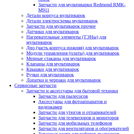
Запчасти для мультиварки Redmond RMK-
M911
Детали корпуса мультиварок
Детали электросхемы мультиварок
Запчасти для мультиварок прочие
Датчики для мультиварок
Нагревательные элементы (ТЭНы) для
мультиварок
Дно (часть корпуса нижняя) для мультиварок
Модули управления (платы) для мультиварок
Мерные стаканы для мультиварок
Клапаны для мультиварок
Крышки для мультиварок
Ручки для мультиварок
Лопатки и черпаки для мультиварок
Сервисные запчасти
Запчасти и аксессуары для бытовой техники
Запчасти для пылесосов
Аксессуары для фотоаппаратов и
видеокамер
Запчасти для утюгов и отпаривателей
Запчасти для телевизоров и мониторов
Запчасти для мобильных телефонов
Запчасти для вентиляторов и обогревателей
Запасные части для роботов-пылесосов