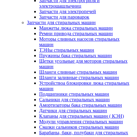
Запчасти для электрогриля и
электрошашлычниц
Запчасти для электропечей
Запчасти для пароварок
Запчасти для стиральных машин
Манжеты люка стиральных машин
Ремни привода стиральных машин
Моторы сливных насосов стиральных
машин
ТЭНы стиральных машин
Пружины бака стиральных машин
Щетки угольные для моторов стиральных
машин
Шланги сливные стиральных машин
Шланги заливные стиральных машин
Устройствоа блокировки люка стиральных
машин
Подшипники стиральных машин
Сальники для стиральных машин
Амортизаторы бака стиральных машин
Датчики для стиральных машин
Клапаны для стиральных машин ( КЭН)
Модули управления стиральных машин
Смазки сальников стиральных машин
Барабаны, баки, полубаки для стиральных