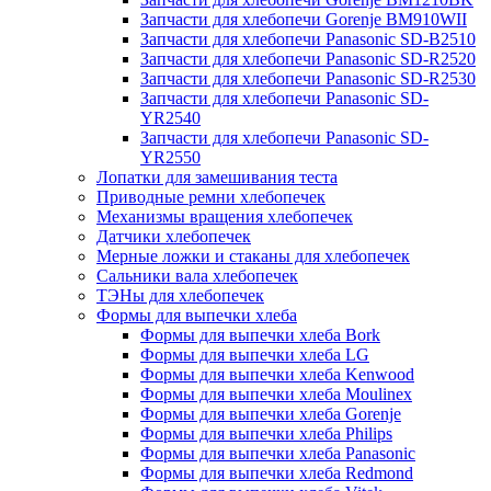
Запчасти для хлебопечи Gorenje BM910WII
Запчасти для хлебопечи Panasonic SD-B2510
Запчасти для хлебопечи Panasonic SD-R2520
Запчасти для хлебопечи Panasonic SD-R2530
Запчасти для хлебопечи Panasonic SD-
YR2540
Запчасти для хлебопечи Panasonic SD-
YR2550
Лопатки для замешивания теста
Приводные ремни хлебопечек
Механизмы вращения хлебопечек
Датчики хлебопечек
Мерные ложки и стаканы для хлебопечек
Сальники вала хлебопечек
ТЭНы для хлебопечек
Формы для выпечки хлеба
Формы для выпечки хлеба Bork
Формы для выпечки хлеба LG
Формы для выпечки хлеба Kenwood
Формы для выпечки хлеба Moulinex
Формы для выпечки хлеба Gorenje
Формы для выпечки хлеба Philips
Формы для выпечки хлеба Panasonic
Формы для выпечки хлеба Redmond