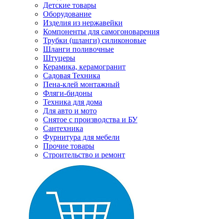
Детские товары
Оборудование
Изделия из нержавейки
Компоненты для самогоноварения
Трубки (шланги) силиконовые
Шланги поливочные
Штуцеры
Керамика, керамогранит
Садовая Техника
Пена-клей монтажный
Фляги-бидоны
Техника для дома
Для авто и мото
Снятое с производства и БУ
Сантехника
Фурнитура для мебели
Прочие товары
Строительство и ремонт