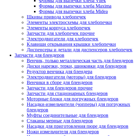
Формы для выпечки хлеба Vitek
Формы для выпечки хлеба Maxima
Формы для выпечки хлеба Midea
Шкивы привода хлебопечек
Элементы электросхемы для хлебопечки
Элементы корпуса хлебопечек
Запчасти для хлебопечек прочие
Электродвигатели для хлебопечек
Клавиши открывания крышки хлебопечки
Диспенсеры и детали для диспенсеров хлебопечек
Запчасти для блендеров
Венчик, только металлическая часть для блендеров
Диски нарезки, терки, шинковки для блендеров
Редуктор венчика для блендера
Электродвигатели (моторы) для блендеров
Венчики в сборе для блендеров
Запчасти для блендеров прочие
Запчасти для стационарных блендеров
Моторные блоки для погружных блендеров
Насадки-измельчители (чопперы) для погружных
блендеров
Муфты соединительные для блендеров
Стаканы мерные для блендеров
Насадки для приготовления пюре для блендеров
Ножи измельчителя для блендеров