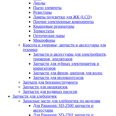
Диоды
Пьезо элементы
Резисторы
Лампы подсветки для ЖК (LCD)
Прочие электронные компоненты
Кварцевые резонаторы
Термостаты
Оптические пары
Микрофоны
Красота и здоровье, запчасти и аксессуары для
техники
Запчасти и аксессуары для электробритв,
тримеров, эпиляторов
Запчасти для зубных электрощеток и
ирригаторов
Запчасти для фенов, щипцов для волос
Запчасти для молокоотсосов
Запчати для бензоинструмента
Запчасти для овощерезок
Запчасти для водяных насосов
Запчасти для хлебопечек
Запасные части для хлебопечек по моделям
Для Panasonic SD-2500 запчасти и
аксессуары
Для Panasonic SD-2501 запчасти и