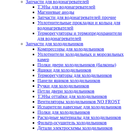
Запчасти для водонагревателей
ТЭНы для водонагревателей
Магниевые аноды
Запчасти для водонагревателей прочие
Уплотнительные прокладки и кольца для
водонагревателей
Терморегуляторы и термопредохранители
для водонагревателей
Запчасти для холодильников
Компрессоры для холодильников
Уплотнители холодильных и морозильных
камер
Полки двери холодильников (балконы)
Ящики для холодильников
Терморегуляторы для холодильников
Панели ящиков холодильников
Ручки для холодильников
Петли двери холодильников
ТЭНы оттайки для холодильников
Вентиляторы холодильников NO FROST
Испарители навесные для холодильников
Полки для холодильников
Расходные материалы для холодильников
Фильтр-осушитель холодильников
Детали электросхемы холодильников