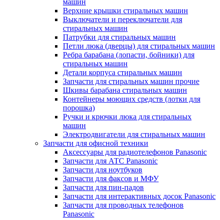
машин
Верхние крышки стиральных машин
Выключатели и переключатели для
стиральных машин
Патрубки для стиральных машин
Петли люка (дверцы) для стиральных машин
Ребра барабана (лопасти, бойники) для
стиральных машин
Детали корпуса стиральных машин
Запчасти для стиральных машин прочие
Шкивы барабана стиральных машин
Контейнеры моющих средств (лотки для
порошка)
Ручки и крючки люка для стиральных
машин
Электродвигатели для стиральных машин
Запчасти для офисной техники
Аксессуары для радиотелефонов Panasonic
Запчасти для АТС Panasonic
Запчасти для ноутбуков
Запчасти для факсов и МФУ
Запчасти для пин-падов
Запчасти для интерактивных досок Panasonic
Запчасти для проводных телефонов
Panasonic