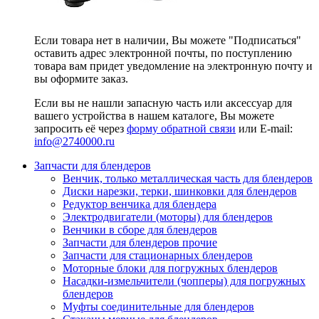
Если товара нет в наличии, Вы можете "Подписаться"
оставить адрес электронной почты, по поступлению
товара вам придет уведомление на электронную почту и
вы оформите заказ.
Если вы не нашли запасную часть или аксессуар для
вашего устройства в нашем каталоге, Вы можете
запросить её через
форму обратной связи
или E-mail:
info@2740000
.ru
Запчасти для блендеров
Венчик, только металлическая часть для блендеров
Диски нарезки, терки, шинковки для блендеров
Редуктор венчика для блендера
Электродвигатели (моторы) для блендеров
Венчики в сборе для блендеров
Запчасти для блендеров прочие
Запчасти для стационарных блендеров
Моторные блоки для погружных блендеров
Насадки-измельчители (чопперы) для погружных
блендеров
Муфты соединительные для блендеров