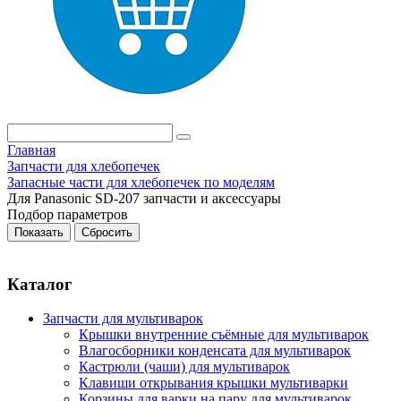
Главная
Запчасти для хлебопечек
Запасные части для хлебопечек по моделям
Для Panasonic SD-207 запчасти и аксессуары
Подбор параметров
Каталог
Запчасти для мультиварок
Крышки внутренние съёмные для мультиварок
Влагосборники конденсата для мультиварок
Кастрюли (чаши) для мультиварок
Клавиши открывания крышки мультиварки
Корзины для варки на пару для мультиварок