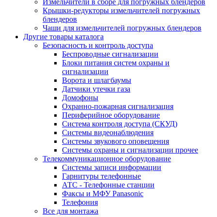
Измельчители в сборе для погружных блендеров
Крышки-редукторы измельчителей погружных
блендеров
Чаши для измельчителей погружных блендеров
Другие товары каталога
Безопасность и контроль доступа
Беспроводные сигнализации
Блоки питания систем охраны и
сигнализации
Ворота и шлагбаумы
Датчики утечки газа
Домофоны
Охранно-пожарная сигнализация
Периферийное оборудование
Система контроля доступа (СКУД)
Системы видеонаблюдения
Системы звукового оповещения
Системы охраны и сигнализации прочее
Телекоммуникационное оборудование
Системы записи информации
Гарнитуры телефонные
АТС - Телефонные станции
Факсы и МФУ Panasonic
Телефония
Все для монтажа