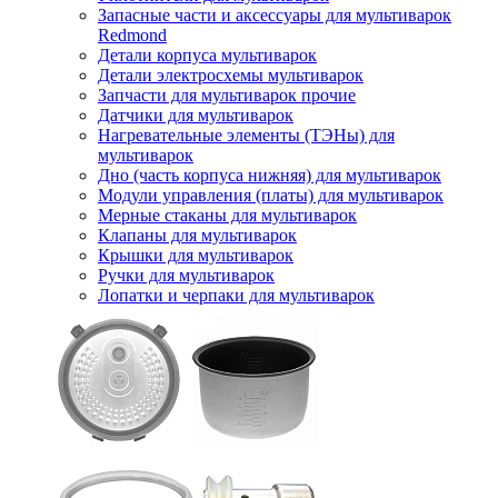
Запасные части и аксессуары для мультиварок
Redmond
Детали корпуса мультиварок
Детали электросхемы мультиварок
Запчасти для мультиварок прочие
Датчики для мультиварок
Нагревательные элементы (ТЭНы) для
мультиварок
Дно (часть корпуса нижняя) для мультиварок
Модули управления (платы) для мультиварок
Мерные стаканы для мультиварок
Клапаны для мультиварок
Крышки для мультиварок
Ручки для мультиварок
Лопатки и черпаки для мультиварок