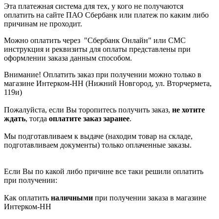
Эта платежная система для тех, у кого не получаются
оплатить на сайте ПАО Сбербанк или платеж по каким либо
причинам не проходит.
Можно оплатить через "Сбербанк Онлайн" или СМС
инструкция и реквизиты для оплаты представлены при
оформлении заказа данным способом.
Внимание! Оплатить заказ при получении можно только в
магазине Интерком-НН (Нижний Новгород, ул. Вторчермета,
119и)
Пожалуйста, если Вы торопитесь получить заказ,
не хотите
ждать
, тогда
оплатит
е заказ заранее
.
Мы подготавливаем к выдаче (находим товар на складе,
подготавливаем документы) только оплаченные заказы.
Если Вы по какой либо причине все таки решили оплатить
при получении:
Как оплатить
наличными
при получении заказа в магазине
Интерком-НН