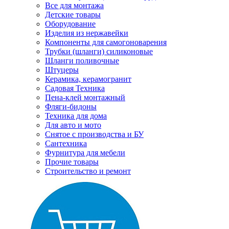
Все для монтажа
Детские товары
Оборудование
Изделия из нержавейки
Компоненты для самогоноварения
Трубки (шланги) силиконовые
Шланги поливочные
Штуцеры
Керамика, керамогранит
Садовая Техника
Пена-клей монтажный
Фляги-бидоны
Техника для дома
Для авто и мото
Снятое с производства и БУ
Сантехника
Фурнитура для мебели
Прочие товары
Строительство и ремонт