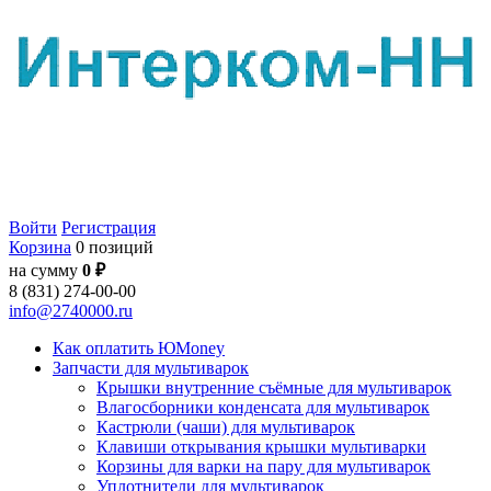
Войти
Регистрация
Корзина
0 позиций
на сумму
0 ₽
8 (831) 274-00-00
info@2740000.ru
Как оплатить ЮMoney
Запчасти для мультиварок
Крышки внутренние съёмные для мультиварок
Влагосборники конденсата для мультиварок
Кастрюли (чаши) для мультиварок
Клавиши открывания крышки мультиварки
Корзины для варки на пару для мультиварок
Уплотнители для мультиварок