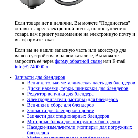
Если товара нет в наличии, Вы можете "Подписаться"
оставить адрес электронной почты, по поступлению
товара вам придет уведомление на электронную почту и
вы оформите заказ.
Если вы не нашли запасную часть или аксессуар для
вашего устройства в нашем каталоге, Вы можете
запросить её через
форму обратной связи
или E-mail:
info@2740000
.ru
Запчасти для блендеров
Венчик, только металлическая часть для блендеров
Диски нарезки, терки, шинковки для блендеров
Редуктор венчика для блендера
Электродвигатели (моторы) для блендеров
Венчики в сборе для блендеров
Запчасти для блендеров прочие
Запчасти для стационарных блендеров
Моторные блоки для погружных блендеров
Насадки-измельчители (чопперы) для погружных
блендеров