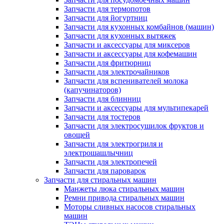
Запчасти для термопотов
Запчасти для йогуртниц
Запчасти для кухонных комбайнов (машин)
Запчасти для кухонных вытяжек
Запчасти и аксессуары для миксеров
Запчасти и аксессуары для кофемашин
Запчасти для фритюрниц
Запчасти для электрочайников
Запчасти для вспенивателей молока
(капучинаторов)
Запчасти для блинниц
Запчасти и аксессуары для мультипекарей
Запчасти для тостеров
Запчасти для электросушилок фруктов и
овощей
Запчасти для электрогриля и
электрошашлычниц
Запчасти для электропечей
Запчасти для пароварок
Запчасти для стиральных машин
Манжеты люка стиральных машин
Ремни привода стиральных машин
Моторы сливных насосов стиральных
машин