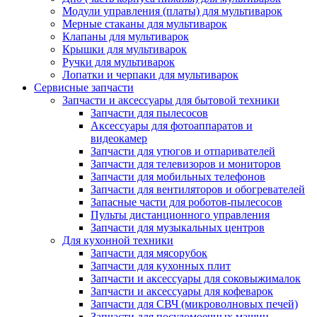
Модули управления (платы) для мультиварок
Мерные стаканы для мультиварок
Клапаны для мультиварок
Крышки для мультиварок
Ручки для мультиварок
Лопатки и черпаки для мультиварок
Сервисные запчасти
Запчасти и аксессуары для бытовой техники
Запчасти для пылесосов
Аксессуары для фотоаппаратов и
видеокамер
Запчасти для утюгов и отпаривателей
Запчасти для телевизоров и мониторов
Запчасти для мобильных телефонов
Запчасти для вентиляторов и обогревателей
Запасные части для роботов-пылесосов
Пульты дистанционного управления
Запчасти для музыкальных центров
Для кухонной техники
Запчасти для мясорубок
Запчасти для кухонных плит
Запчасти и аксессуары для соковыжималок
Запчасти и аксессуары для кофеварок
Запчасти для СВЧ (микроволновых печей)
Запчасти для посудомоечных машин