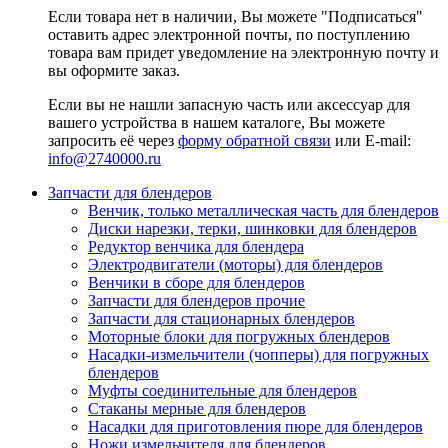
Если товара нет в наличии, Вы можете "Подписаться"
оставить адрес электронной почты, по поступлению
товара вам придет уведомление на электронную почту и
вы оформите заказ.
Если вы не нашли запасную часть или аксессуар для
вашего устройства в нашем каталоге, Вы можете
запросить её через
форму обратной связи
или E-mail:
info@2740000
.ru
Запчасти для блендеров
Венчик, только металлическая часть для блендеров
Диски нарезки, терки, шинковки для блендеров
Редуктор венчика для блендера
Электродвигатели (моторы) для блендеров
Венчики в сборе для блендеров
Запчасти для блендеров прочие
Запчасти для стационарных блендеров
Моторные блоки для погружных блендеров
Насадки-измельчители (чопперы) для погружных
блендеров
Муфты соединительные для блендеров
Стаканы мерные для блендеров
Насадки для приготовления пюре для блендеров
Ножи измельчителя для блендеров