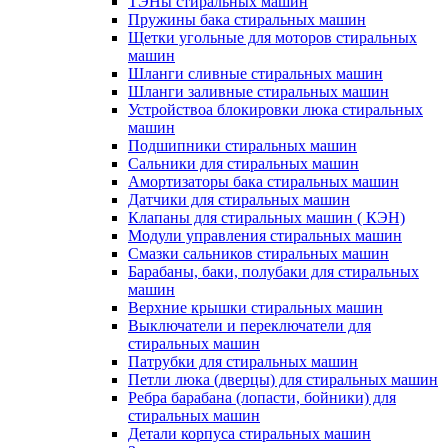
ТЭНы стиральных машин
Пружины бака стиральных машин
Щетки угольные для моторов стиральных
машин
Шланги сливные стиральных машин
Шланги заливные стиральных машин
Устройствоа блокировки люка стиральных
машин
Подшипники стиральных машин
Сальники для стиральных машин
Амортизаторы бака стиральных машин
Датчики для стиральных машин
Клапаны для стиральных машин ( КЭН)
Модули управления стиральных машин
Смазки сальников стиральных машин
Барабаны, баки, полубаки для стиральных
машин
Верхние крышки стиральных машин
Выключатели и переключатели для
стиральных машин
Патрубки для стиральных машин
Петли люка (дверцы) для стиральных машин
Ребра барабана (лопасти, бойники) для
стиральных машин
Детали корпуса стиральных машин