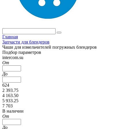
Главная
Запчасти для блендеров
Чаши для измельчителей погружных блендеров
Подбор параметров
intercom.su
От
До
624
2 393.75
4 163.50
5 933.25
7 703
В наличии
От
До