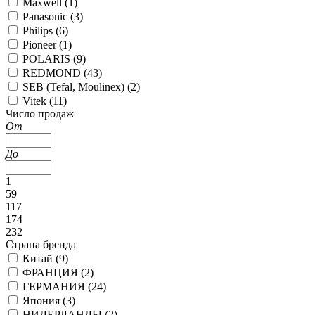
Maxwell (
1
)
Panasonic (
3
)
Philips (
6
)
Pioneer (
1
)
POLARIS (
9
)
REDMOND (
43
)
SEB (Tefal, Moulinex) (
2
)
Vitek (
11
)
Число продаж
От
До
1
59
117
174
232
Страна бренда
Китай (
9
)
ФРАНЦИЯ (
2
)
ГЕРМАНИЯ (
24
)
Япония (
3
)
НИДЕРЛАНДЫ (
2
)