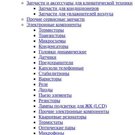
Запчасти и аксессуары для климатической техники
Запчасти для кондиционеров
Запчасти для увлажнителей воздуха
Прочие сервисные запчасти
Электронные компоненты
Термисторы
Транзисторы
Микросхемы
Конденсаторы
Головки динамические
Датчики
Предохранители
Капсюли телефонные
Стабилитроны
Варисторы
Реле
Диоды
Пьезо элементы
Резисторы
Лампы подсветки для ЖК (LCD)
Прочие электронные компоненты
Кварцевые резонаторы
Термостаты
Оптические пары
Микрофоны