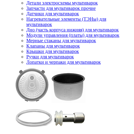
Детали электросхемы мультиварок
Запчасти для мультиварок прочие
Датчики для мультиварок
Нагревательные элементы (ТЭНы) для
мультиварок
Дно (часть корпуса нижняя) для мультиварок
Модули управления (платы) для мультиварок
Мерные стаканы для мультиварок
Клапаны для мультиварок
Крышки для мультиварок
Ручки для мультиварок
Лопатки и черпаки для мультиварок