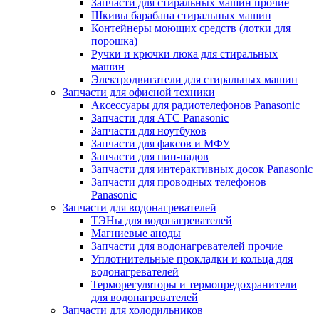
Запчасти для стиральных машин прочие
Шкивы барабана стиральных машин
Контейнеры моющих средств (лотки для
порошка)
Ручки и крючки люка для стиральных
машин
Электродвигатели для стиральных машин
Запчасти для офисной техники
Аксессуары для радиотелефонов Panasonic
Запчасти для АТС Panasonic
Запчасти для ноутбуков
Запчасти для факсов и МФУ
Запчасти для пин-падов
Запчасти для интерактивных досок Panasonic
Запчасти для проводных телефонов
Panasonic
Запчасти для водонагревателей
ТЭНы для водонагревателей
Магниевые аноды
Запчасти для водонагревателей прочие
Уплотнительные прокладки и кольца для
водонагревателей
Терморегуляторы и термопредохранители
для водонагревателей
Запчасти для холодильников