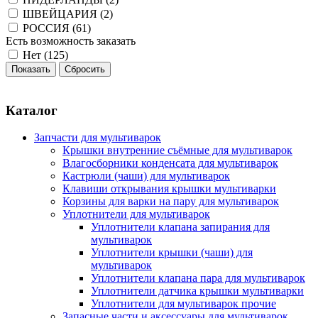
ШВЕЙЦАРИЯ (
2
)
РОССИЯ (
61
)
Есть возможность заказать
Нет (
125
)
Каталог
Запчасти для мультиварок
Крышки внутренние съёмные для мультиварок
Влагосборники конденсата для мультиварок
Кастрюли (чаши) для мультиварок
Клавиши открывания крышки мультиварки
Корзины для варки на пару для мультиварок
Уплотнители для мультиварок
Уплотнители клапана запирания для
мультиварок
Уплотнители крышки (чаши) для
мультиварок
Уплотнители клапана пара для мультиварок
Уплотнители датчика крышки мультиварки
Уплотнители для мультиварок прочие
Запасные части и аксессуары для мультиварок