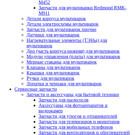
M452
Запчасти для мультиварки Redmond RMK-
M911
Детали корпуса мультиварок
Детали электросхемы мультиварок
Запчасти для мультиварок прочие
Датчики для мультиварок
Нагревательные элементы (ТЭНы) для
мультиварок
Дно (часть корпуса нижняя) для мультиварок
Модули управления (платы) для мультиварок
Мерные стаканы для мультиварок
Клапаны для мультиварок
Крышки для мультиварок
Ручки для мультиварок
Лопатки и черпаки для мультиварок
Сервисные запчасти
Запчасти и аксессуары для бытовой техники
Запчасти для пылесосов
Аксессуары для фотоаппаратов и
видеокамер
Запчасти для утюгов и отпаривателей
Запчасти для телевизоров и мониторов
Запчасти для мобильных телефонов
Запчасти для вентиляторов и обогревателей