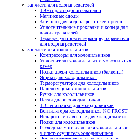
Запчасти для водонагревателей
ТЭНы для водонагревателей
Магниевые аноды
Запчасти для водонагревателей прочие
Уплотнительные прокладки и кольца для
водонагревателей
Терморегуляторы и термопредохранители
для водонагревателей
Запчасти для холодильников
Компрессоры для холодильников
Уплотнители холодильных и морозильных
камер
Полки двери холодильников (балконы)
Ящики для холодильников
Терморегуляторы для холодильников
Панели ящиков холодильников
Ручки для холодильников
Петли двери холодильников
ТЭНы оттайки для холодильников
Вентиляторы холодильников NO FROST
Испарители навесные для холодильников
Полки для холодильников
Расходные материалы для холодильников
Фильтр-осушитель холодильников
Детали электросхемы холодильников