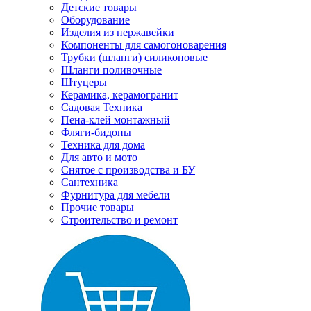
Детские товары
Оборудование
Изделия из нержавейки
Компоненты для самогоноварения
Трубки (шланги) силиконовые
Шланги поливочные
Штуцеры
Керамика, керамогранит
Садовая Техника
Пена-клей монтажный
Фляги-бидоны
Техника для дома
Для авто и мото
Снятое с производства и БУ
Сантехника
Фурнитура для мебели
Прочие товары
Строительство и ремонт