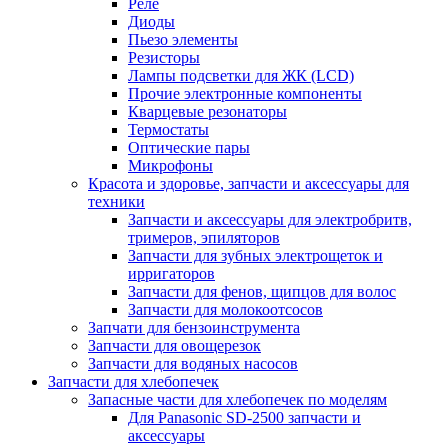
Реле
Диоды
Пьезо элементы
Резисторы
Лампы подсветки для ЖК (LCD)
Прочие электронные компоненты
Кварцевые резонаторы
Термостаты
Оптические пары
Микрофоны
Красота и здоровье, запчасти и аксессуары для
техники
Запчасти и аксессуары для электробритв,
тримеров, эпиляторов
Запчасти для зубных электрощеток и
ирригаторов
Запчасти для фенов, щипцов для волос
Запчасти для молокоотсосов
Запчати для бензоинструмента
Запчасти для овощерезок
Запчасти для водяных насосов
Запчасти для хлебопечек
Запасные части для хлебопечек по моделям
Для Panasonic SD-2500 запчасти и
аксессуары