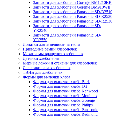
Запчасти для хлебопечи Gorenje BM1210BK
Запчасти для хлебопечи Gorenje BM910WII
Запчасти для хлебопечи Panasonic SD-B2510
Запчасти для хлебопечи Panasonic SD-R2520
Запчасти для хлебопечи Panasonic SD-R2530
Запчасти для хлебопечи Panasonic SD-
YR2540
Запчасти для хлебопечи Panasonic SD-
YR2550
Лопатки для замешивания теста
Приводные ремни хлебопечек
Механизмы вращения хлебопечек
Датчики хлебопечек
Мерные ложки и стаканы для хлебопечек
Сальники вала хлебопечек
ТЭНы для хлебопечек
Формы для выпечки хлеба
Формы для выпечки хлеба Bork
Формы для выпечки хлеба LG
Формы для выпечки хлеба Kenwood
Формы для выпечки хлеба Moulinex
Формы для выпечки хлеба Gorenje
Формы для выпечки хлеба Philips
Формы для выпечки хлеба Panasonic
Формы для выпечки хлеба Redmond