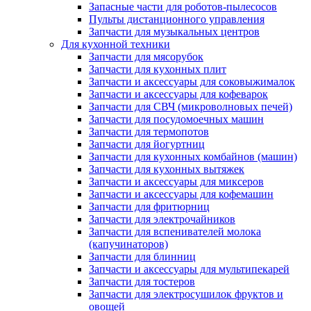
Запасные части для роботов-пылесосов
Пульты дистанционного управления
Запчасти для музыкальных центров
Для кухонной техники
Запчасти для мясорубок
Запчасти для кухонных плит
Запчасти и аксессуары для соковыжималок
Запчасти и аксессуары для кофеварок
Запчасти для СВЧ (микроволновых печей)
Запчасти для посудомоечных машин
Запчасти для термопотов
Запчасти для йогуртниц
Запчасти для кухонных комбайнов (машин)
Запчасти для кухонных вытяжек
Запчасти и аксессуары для миксеров
Запчасти и аксессуары для кофемашин
Запчасти для фритюрниц
Запчасти для электрочайников
Запчасти для вспенивателей молока
(капучинаторов)
Запчасти для блинниц
Запчасти и аксессуары для мультипекарей
Запчасти для тостеров
Запчасти для электросушилок фруктов и
овощей