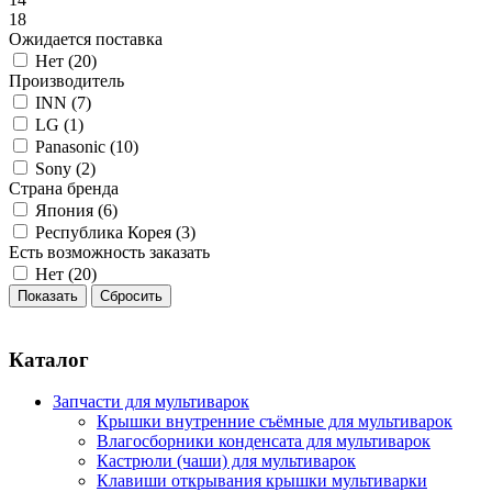
18
Ожидается поставка
Нет (
20
)
Производитель
INN (
7
)
LG (
1
)
Panasonic (
10
)
Sony (
2
)
Страна бренда
Япония (
6
)
Республика Корея (
3
)
Есть возможность заказать
Нет (
20
)
Каталог
Запчасти для мультиварок
Крышки внутренние съёмные для мультиварок
Влагосборники конденсата для мультиварок
Кастрюли (чаши) для мультиварок
Клавиши открывания крышки мультиварки