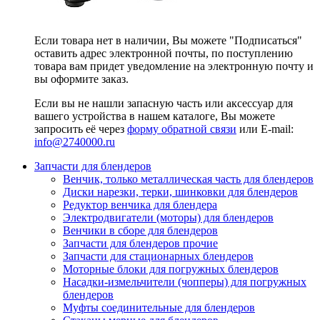
Если товара нет в наличии, Вы можете "Подписаться"
оставить адрес электронной почты, по поступлению
товара вам придет уведомление на электронную почту и
вы оформите заказ.
Если вы не нашли запасную часть или аксессуар для
вашего устройства в нашем каталоге, Вы можете
запросить её через
форму обратной связи
или E-mail:
info@2740000
.ru
Запчасти для блендеров
Венчик, только металлическая часть для блендеров
Диски нарезки, терки, шинковки для блендеров
Редуктор венчика для блендера
Электродвигатели (моторы) для блендеров
Венчики в сборе для блендеров
Запчасти для блендеров прочие
Запчасти для стационарных блендеров
Моторные блоки для погружных блендеров
Насадки-измельчители (чопперы) для погружных
блендеров
Муфты соединительные для блендеров