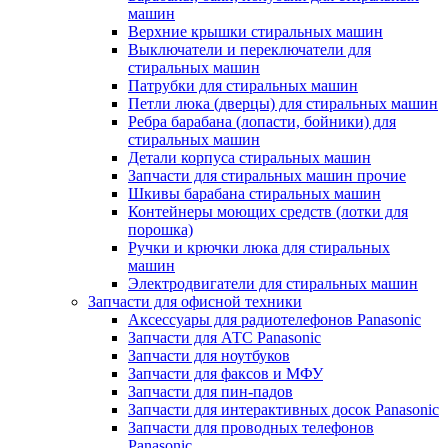
машин
Верхние крышки стиральных машин
Выключатели и переключатели для
стиральных машин
Патрубки для стиральных машин
Петли люка (дверцы) для стиральных машин
Ребра барабана (лопасти, бойники) для
стиральных машин
Детали корпуса стиральных машин
Запчасти для стиральных машин прочие
Шкивы барабана стиральных машин
Контейнеры моющих средств (лотки для
порошка)
Ручки и крючки люка для стиральных
машин
Электродвигатели для стиральных машин
Запчасти для офисной техники
Аксессуары для радиотелефонов Panasonic
Запчасти для АТС Panasonic
Запчасти для ноутбуков
Запчасти для факсов и МФУ
Запчасти для пин-падов
Запчасти для интерактивных досок Panasonic
Запчасти для проводных телефонов
Panasonic