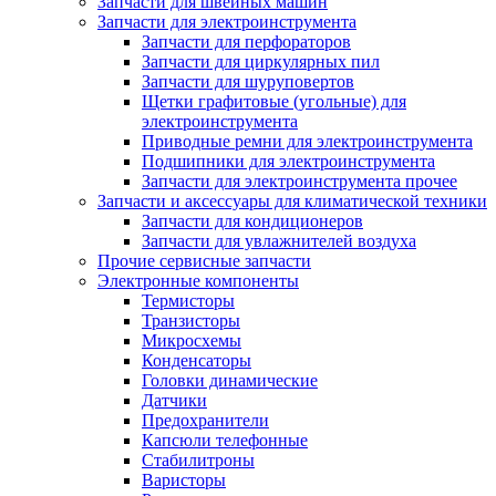
Запчасти для швейных машин
Запчасти для электроинструмента
Запчасти для перфораторов
Запчасти для циркулярных пил
Запчасти для шуруповертов
Щетки графитовые (угольные) для
электроинструмента
Приводные ремни для электроинструмента
Подшипники для электроинструмента
Запчасти для электроинструмента прочее
Запчасти и аксессуары для климатической техники
Запчасти для кондиционеров
Запчасти для увлажнителей воздуха
Прочие сервисные запчасти
Электронные компоненты
Термисторы
Транзисторы
Микросхемы
Конденсаторы
Головки динамические
Датчики
Предохранители
Капсюли телефонные
Стабилитроны
Варисторы