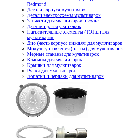
Redmond
Детали корпуса мультиварок
Детали электросхемы мультиварок
Запчасти для мультиварок прочие
Датчики для мультиварок
Нагревательные элементы (ТЭНы) для
мультиварок
Дно (часть корпуса нижняя) для мультиварок
Модули управления (платы) для мультиварок
Мерные стаканы для мультиварок
Клапаны для мультиварок
Крышки для мультиварок
Ручки для мультиварок
Лопатки и черпаки для мультиварок