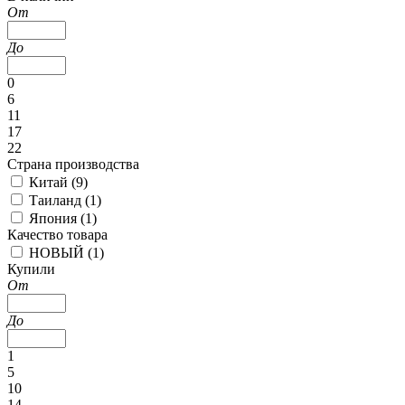
От
До
0
6
11
17
22
Страна производства
Китай (
9
)
Таиланд (
1
)
Япония (
1
)
Качество товара
НОВЫЙ (
1
)
Купили
От
До
1
5
10
14