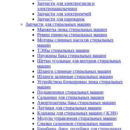
Запчасти для электрогриля и
электрошашлычниц
Запчасти для электропечей
Запчасти для пароварок
Запчасти для стиральных машин
Манжеты люка стиральных машин
Ремни привода стиральных машин
Моторы сливных насосов стиральных
машин
ТЭНы стиральных машин
Пружины бака стиральных машин
Щетки угольные для моторов стиральных
машин
Шланги сливные стиральных машин
Шланги заливные стиральных машин
Устройствоа блокировки люка стиральных
машин
Подшипники стиральных машин
Сальники для стиральных машин
Амортизаторы бака стиральных машин
Датчики для стиральных машин
Клапаны для стиральных машин ( КЭН)
Модули управления стиральных машин
Смазки сальников стиральных машин
Барабаны, баки, полубаки для стиральных