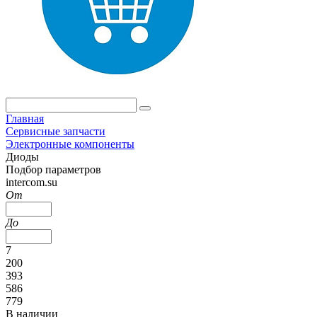
Главная
Сервисные запчасти
Электронные компоненты
Диоды
Подбор параметров
intercom.su
От
До
7
200
393
586
779
В наличии