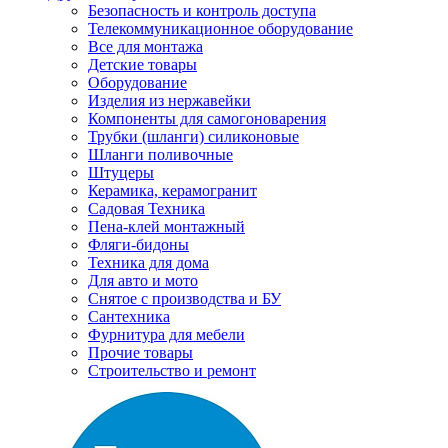
Безопасность и контроль доступа
Телекоммуникационное оборудование
Все для монтажа
Детские товары
Оборудование
Изделия из нержавейки
Компоненты для самогоноварения
Трубки (шланги) силиконовые
Шланги поливочные
Штуцеры
Керамика, керамогранит
Садовая Техника
Пена-клей монтажный
Фляги-бидоны
Техника для дома
Для авто и мото
Снятое с производства и БУ
Сантехника
Фурнитура для мебели
Прочие товары
Строительство и ремонт