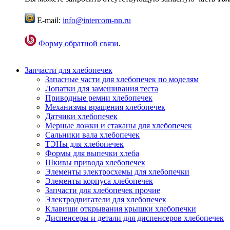
E-mail:
info@intercom-nn.ru
Форму обратной связи
.
Запчасти для хлебопечек
Запасные части для хлебопечек по моделям
Лопатки для замешивания теста
Приводные ремни хлебопечек
Механизмы вращения хлебопечек
Датчики хлебопечек
Мерные ложки и стаканы для хлебопечек
Сальники вала хлебопечек
ТЭНы для хлебопечек
Формы для выпечки хлеба
Шкивы привода хлебопечек
Элементы электросхемы для хлебопечки
Элементы корпуса хлебопечек
Запчасти для хлебопечек прочие
Электродвигатели для хлебопечек
Клавиши открывания крышки хлебопечки
Диспенсеры и детали для диспенсеров хлебопечек