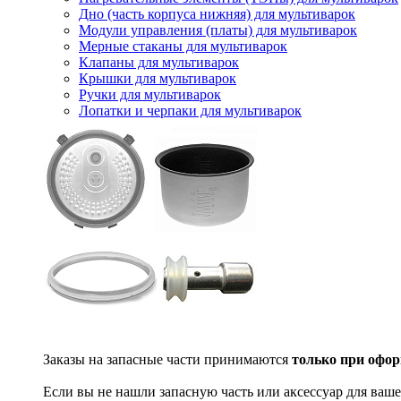
Дно (часть корпуса нижняя) для мультиварок
Модули управления (платы) для мультиварок
Мерные стаканы для мультиварок
Клапаны для мультиварок
Крышки для мультиварок
Ручки для мультиварок
Лопатки и черпаки для мультиварок
Заказы на запасные части принимаются
только при офор
Если вы не нашли запасную часть или аксессуар для ваше