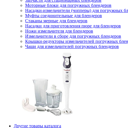
Запчасти для стационарных блендеров
Моторные блоки для погружных блендеров
Насадки-измельчители (чопперы) для погружных б
Муфты соединительные для блендеров
Стаканы мерные для блендеров
Насадки для приготовления пюре для блендеров
Ножи измельчителя для блендеров
Измельчители в сборе для погружных блендеров
Крышки-редукторы измельчителей погружных блен
Чаши для измельчителей погружных блендеров
Другие товары каталога