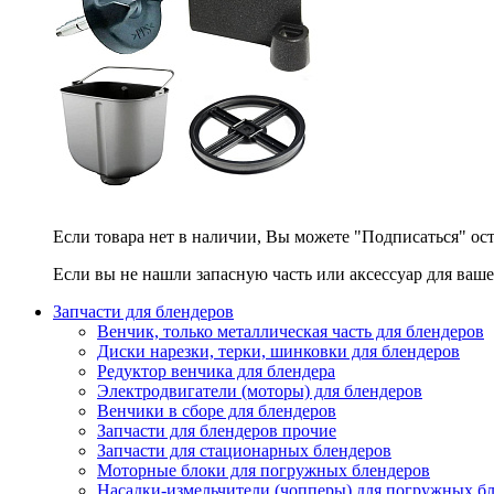
Если товара нет в наличии, Вы можете "Подписаться" ос
Если вы не нашли запасную часть или аксессуар для ваше
Запчасти для блендеров
Венчик, только металлическая часть для блендеров
Диски нарезки, терки, шинковки для блендеров
Редуктор венчика для блендера
Электродвигатели (моторы) для блендеров
Венчики в сборе для блендеров
Запчасти для блендеров прочие
Запчасти для стационарных блендеров
Моторные блоки для погружных блендеров
Насадки-измельчители (чопперы) для погружных б