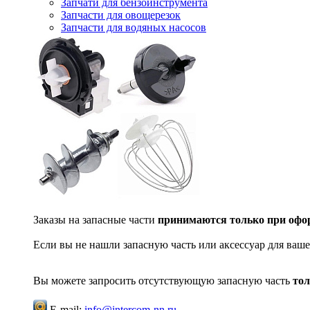
Запчати для бензоинструмента
Запчасти для овощерезок
Запчасти для водяных насосов
Заказы на запасные части
принимаются только при офор
Если вы не нашли запасную часть или аксессуар для ваше
Вы можете запросить отсутствующую запасную часть
тол
E-mail:
info@intercom-nn.ru