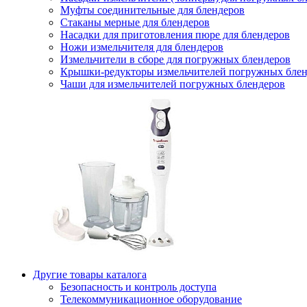
Муфты соединительные для блендеров
Стаканы мерные для блендеров
Насадки для приготовления пюре для блендеров
Ножи измельчителя для блендеров
Измельчители в сборе для погружных блендеров
Крышки-редукторы измельчителей погружных блен
Чаши для измельчителей погружных блендеров
Другие товары каталога
Безопасность и контроль доступа
Телекоммуникационное оборудование