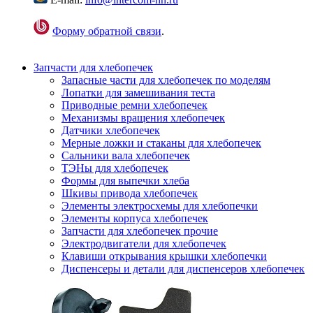
Форму обратной связи
.
Запчасти для хлебопечек
Запасные части для хлебопечек по моделям
Лопатки для замешивания теста
Приводные ремни хлебопечек
Механизмы вращения хлебопечек
Датчики хлебопечек
Мерные ложки и стаканы для хлебопечек
Сальники вала хлебопечек
ТЭНы для хлебопечек
Формы для выпечки хлеба
Шкивы привода хлебопечек
Элементы электросхемы для хлебопечки
Элементы корпуса хлебопечек
Запчасти для хлебопечек прочие
Электродвигатели для хлебопечек
Клавиши открывания крышки хлебопечки
Диспенсеры и детали для диспенсеров хлебопечек