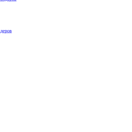
деров