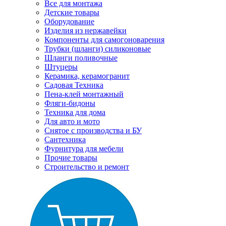
Все для монтажа
Детские товары
Оборудование
Изделия из нержавейки
Компоненты для самогоноварения
Трубки (шланги) силиконовые
Шланги поливочные
Штуцеры
Керамика, керамогранит
Садовая Техника
Пена-клей монтажный
Фляги-бидоны
Техника для дома
Для авто и мото
Снятое с производства и БУ
Сантехника
Фурнитура для мебели
Прочие товары
Строительство и ремонт