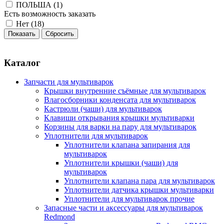
ПОЛЬША (
1
)
Есть возможность заказать
Нет (
18
)
Каталог
Запчасти для мультиварок
Крышки внутренние съёмные для мультиварок
Влагосборники конденсата для мультиварок
Кастрюли (чаши) для мультиварок
Клавиши открывания крышки мультиварки
Корзины для варки на пару для мультиварок
Уплотнители для мультиварок
Уплотнители клапана запирания для
мультиварок
Уплотнители крышки (чаши) для
мультиварок
Уплотнители клапана пара для мультиварок
Уплотнители датчика крышки мультиварки
Уплотнители для мультиварок прочие
Запасные части и аксессуары для мультиварок
Redmond