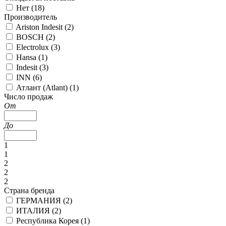
Нет (
18
)
Производитель
Ariston Indesit (
2
)
BOSCH (
2
)
Electrolux (
3
)
Hansa (
1
)
Indesit (
3
)
INN (
6
)
Атлант (Atlant) (
1
)
Число продаж
От
До
1
1
2
2
2
Страна бренда
ГЕРМАНИЯ (
2
)
ИТАЛИЯ (
2
)
Республика Корея (
1
)