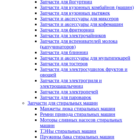
Запчасти для йогуртниц
Запчасти для кухонных комбайнов (машин)
Запчасти для кухонных вытяжек
Запчасти и аксессуары для миксеров
Запчасти и аксессуары для кофемашин
Запчасти для фритюрниц
Запчасти для электрочайников
Запчасти для вспенивателей молока
(капучинаторов)
Запчасти для блинниц
Запчасти и аксессуары для мультипекарей
Запчасти для тостеров
Запчасти для электросушилок фруктов и
овощей
Запчасти для электрогриля и
электрошашлычниц
Запчасти для электропечей
Запчасти для пароварок
Запчасти для стиральных машин
Манжеты люка стиральных машин
Ремни привода стиральных машин
Моторы сливных насосов стиральных
машин
ТЭНы стиральных машин
Пружины бака стиральных машин