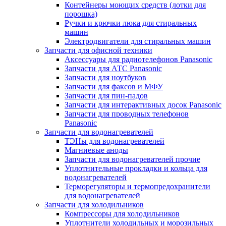
Контейнеры моющих средств (лотки для
порошка)
Ручки и крючки люка для стиральных
машин
Электродвигатели для стиральных машин
Запчасти для офисной техники
Аксессуары для радиотелефонов Panasonic
Запчасти для АТС Panasonic
Запчасти для ноутбуков
Запчасти для факсов и МФУ
Запчасти для пин-падов
Запчасти для интерактивных досок Panasonic
Запчасти для проводных телефонов
Panasonic
Запчасти для водонагревателей
ТЭНы для водонагревателей
Магниевые аноды
Запчасти для водонагревателей прочие
Уплотнительные прокладки и кольца для
водонагревателей
Терморегуляторы и термопредохранители
для водонагревателей
Запчасти для холодильников
Компрессоры для холодильников
Уплотнители холодильных и морозильных