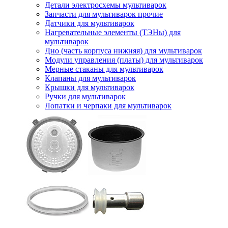
Детали электросхемы мультиварок
Запчасти для мультиварок прочие
Датчики для мультиварок
Нагревательные элементы (ТЭНы) для
мультиварок
Дно (часть корпуса нижняя) для мультиварок
Модули управления (платы) для мультиварок
Мерные стаканы для мультиварок
Клапаны для мультиварок
Крышки для мультиварок
Ручки для мультиварок
Лопатки и черпаки для мультиварок