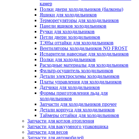
камер
Полки двери холодильников (балконы)
Ящики для холодильников
Терморегуляторы для холодильников
Панели ящиков холодильников
Ручки для холодильников
Петли двери холодильников
ТЭНы оттайки для холодильников
Вентиляторы холодильников NO FROST
Испарители навесные для холодильников
Полки для холодильников
Расходные материалы для холодильников
Фильтр-осушитель холодильников
Детали электросхемы холодильников
Платы управления для холодильников
Датчики для холодильников
Формы приготовления льда для
холодильников
Запчасти для холодильников прочее
Детали корпуса для холодильников
Таймеры оттайки для холодильников
Запчасти для котлов отопления
Запчасти для вакуумного упаковщика
Запчасти для весов
Запчасти для автомобилей