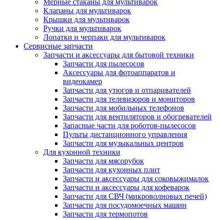
Мерные стаканы для мультиварок
Клапаны для мультиварок
Крышки для мультиварок
Ручки для мультиварок
Лопатки и черпаки для мультиварок
Сервисные запчасти
Запчасти и аксессуары для бытовой техники
Запчасти для пылесосов
Аксессуары для фотоаппаратов и
видеокамер
Запчасти для утюгов и отпаривателей
Запчасти для телевизоров и мониторов
Запчасти для мобильных телефонов
Запчасти для вентиляторов и обогревателей
Запасные части для роботов-пылесосов
Пульты дистанционного управления
Запчасти для музыкальных центров
Для кухонной техники
Запчасти для мясорубок
Запчасти для кухонных плит
Запчасти и аксессуары для соковыжималок
Запчасти и аксессуары для кофеварок
Запчасти для СВЧ (микроволновых печей)
Запчасти для посудомоечных машин
Запчасти для термопотов