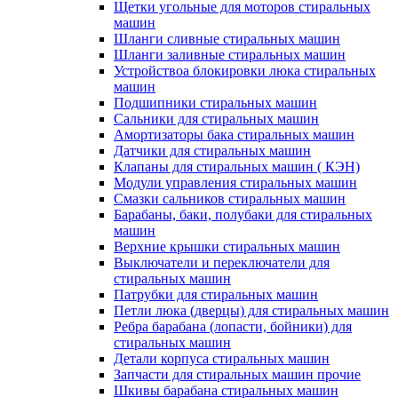
Щетки угольные для моторов стиральных
машин
Шланги сливные стиральных машин
Шланги заливные стиральных машин
Устройствоа блокировки люка стиральных
машин
Подшипники стиральных машин
Сальники для стиральных машин
Амортизаторы бака стиральных машин
Датчики для стиральных машин
Клапаны для стиральных машин ( КЭН)
Модули управления стиральных машин
Смазки сальников стиральных машин
Барабаны, баки, полубаки для стиральных
машин
Верхние крышки стиральных машин
Выключатели и переключатели для
стиральных машин
Патрубки для стиральных машин
Петли люка (дверцы) для стиральных машин
Ребра барабана (лопасти, бойники) для
стиральных машин
Детали корпуса стиральных машин
Запчасти для стиральных машин прочие
Шкивы барабана стиральных машин