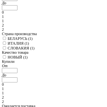
До
0
1
1
2
2
Страна производства
БЕЛАРУСЬ (
1
)
ИТАЛИЯ (
1
)
СЛОВАКИЯ (
1
)
Качество товара
НОВЫЙ (
1
)
Купили
От
До
0
1
1
2
2
Ожидается поставка