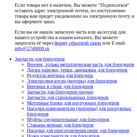
Если товара нет в наличии, Вы можете "Подписаться"
оставить адрес электронной почты, по поступлению
товара вам придет уведомление на электронную почту и
вы оформите заказ.
Если вы не нашли запасную часть или аксессуар для
вашего устройства в нашем каталоге, Вы можете
запросить её через
форму обратной связи
или E-mail:
info@2740000
.ru
Запчасти для блендеров
Венчик, только металлическая часть для блендеров
Диски нарезки, терки, шинковки для блендеров
Редуктор венчика для блендера
Электродвигатели (моторы) для блендеров
Венчики в сборе для блендеров
Запчасти для блендеров прочие
Запчасти для стационарных блендеров
Моторные блоки для погружных блендеров
Насадки-измельчители (чопперы) для погружных
блендеров
Муфты соединительные для блендеров
Стаканы мерные для блендеров
Насадки для приготовления пюре для блендеров
Ножи измельчителя для блендеров