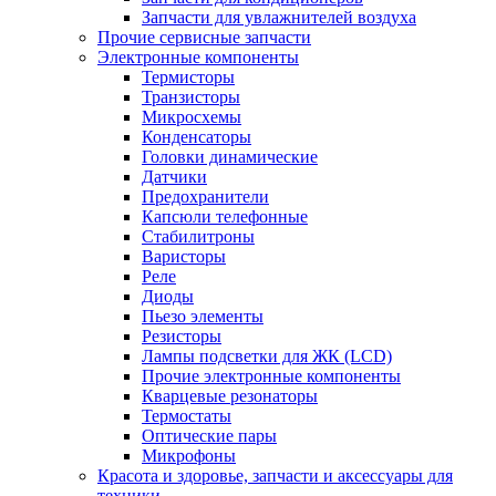
Запчасти для увлажнителей воздуха
Прочие сервисные запчасти
Электронные компоненты
Термисторы
Транзисторы
Микросхемы
Конденсаторы
Головки динамические
Датчики
Предохранители
Капсюли телефонные
Стабилитроны
Варисторы
Реле
Диоды
Пьезо элементы
Резисторы
Лампы подсветки для ЖК (LCD)
Прочие электронные компоненты
Кварцевые резонаторы
Термостаты
Оптические пары
Микрофоны
Красота и здоровье, запчасти и аксессуары для
техники