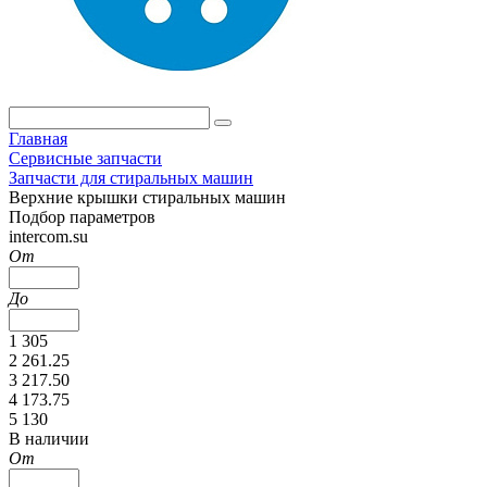
Главная
Сервисные запчасти
Запчасти для стиральных машин
Верхние крышки стиральных машин
Подбор параметров
intercom.su
От
До
1 305
2 261.25
3 217.50
4 173.75
5 130
В наличии
От