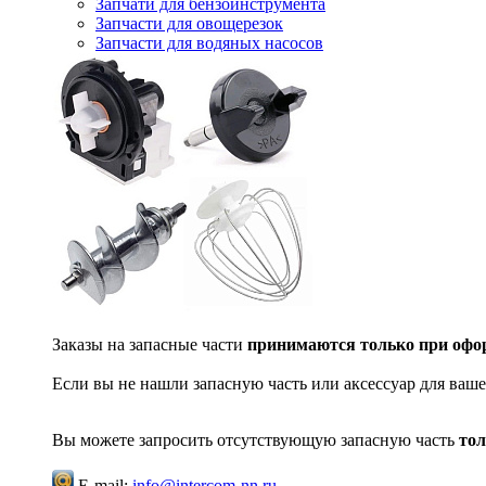
Запчати для бензоинструмента
Запчасти для овощерезок
Запчасти для водяных насосов
Заказы на запасные части
принимаются только при офор
Если вы не нашли запасную часть или аксессуар для ваше
Вы можете запросить отсутствующую запасную часть
тол
E-mail:
info@intercom-nn.ru