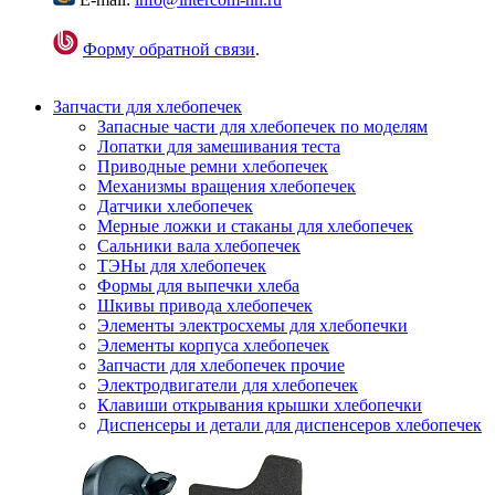
Форму обратной связи
.
Запчасти для хлебопечек
Запасные части для хлебопечек по моделям
Лопатки для замешивания теста
Приводные ремни хлебопечек
Механизмы вращения хлебопечек
Датчики хлебопечек
Мерные ложки и стаканы для хлебопечек
Сальники вала хлебопечек
ТЭНы для хлебопечек
Формы для выпечки хлеба
Шкивы привода хлебопечек
Элементы электросхемы для хлебопечки
Элементы корпуса хлебопечек
Запчасти для хлебопечек прочие
Электродвигатели для хлебопечек
Клавиши открывания крышки хлебопечки
Диспенсеры и детали для диспенсеров хлебопечек