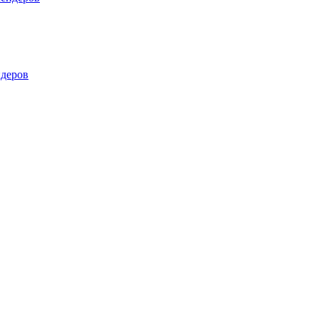
деров