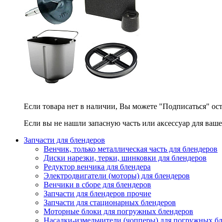
Если товара нет в наличии, Вы можете "Подписаться" ос
Если вы не нашли запасную часть или аксессуар для ваше
Запчасти для блендеров
Венчик, только металлическая часть для блендеров
Диски нарезки, терки, шинковки для блендеров
Редуктор венчика для блендера
Электродвигатели (моторы) для блендеров
Венчики в сборе для блендеров
Запчасти для блендеров прочие
Запчасти для стационарных блендеров
Моторные блоки для погружных блендеров
Насадки-измельчители (чопперы) для погружных б