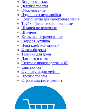
Все для монтажа
Детские товары
Оборудование
Изделия из нержавейки
Компоненты для самогоноварения
Трубки (шланги) силиконовые
Шланги поливочные
Штуцеры
Керамика, керамогранит
Садовая Техника
Пена-клей монтажный
Фляги-бидоны
Техника для дома
Для авто и мото
Снятое с производства и БУ
Сантехника
Фурнитура для мебели
Прочие товары
Строительство и ремонт