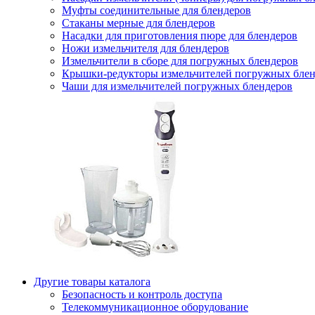
Муфты соединительные для блендеров
Стаканы мерные для блендеров
Насадки для приготовления пюре для блендеров
Ножи измельчителя для блендеров
Измельчители в сборе для погружных блендеров
Крышки-редукторы измельчителей погружных блен
Чаши для измельчителей погружных блендеров
Другие товары каталога
Безопасность и контроль доступа
Телекоммуникационное оборудование