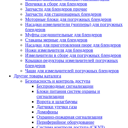
Венчики в сборе для блендеров
Запчасти для блендеров прочие
Запчасти для стационарных блендеров
Моторные блоки для погружных блендеров
Насадки-измельчители (чопперы) для погружных
блендеров
Муфты соединительные для блендеров
Стаканы мерные для блендеров
Насадки для приготовления пюре для блендеров
Ножи измельчителя для блендеров
Измельчители в сборе для погружных блендеров
Крышки-редукторы измельчителей погружных
блендеров
Чаши для измельчителей погружных блендеров
Другие товары каталога
Безопасность и контроль доступа
Беспроводные сигнализации
Блоки питания систем охраны и
сигнализации
Ворота и шлагбаумы
Датчики утечки газа
Домофоны
Охранно-пожарная сигнализация
Периферийное оборудование
Система контроля доступа (СКУД)