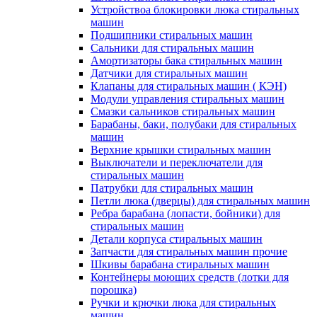
Устройствоа блокировки люка стиральных
машин
Подшипники стиральных машин
Сальники для стиральных машин
Амортизаторы бака стиральных машин
Датчики для стиральных машин
Клапаны для стиральных машин ( КЭН)
Модули управления стиральных машин
Смазки сальников стиральных машин
Барабаны, баки, полубаки для стиральных
машин
Верхние крышки стиральных машин
Выключатели и переключатели для
стиральных машин
Патрубки для стиральных машин
Петли люка (дверцы) для стиральных машин
Ребра барабана (лопасти, бойники) для
стиральных машин
Детали корпуса стиральных машин
Запчасти для стиральных машин прочие
Шкивы барабана стиральных машин
Контейнеры моющих средств (лотки для
порошка)
Ручки и крючки люка для стиральных
машин