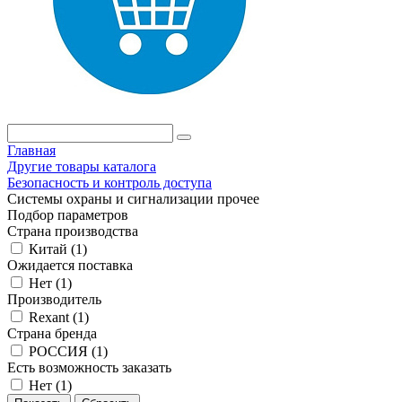
Главная
Другие товары каталога
Безопасность и контроль доступа
Системы охраны и сигнализации прочее
Подбор параметров
Страна производства
Китай (
1
)
Ожидается поставка
Нет (
1
)
Производитель
Rexant (
1
)
Страна бренда
РОССИЯ (
1
)
Есть возможность заказать
Нет (
1
)