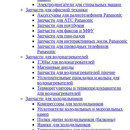
Электродвигатели для стиральных машин
Запчасти для офисной техники
Аксессуары для радиотелефонов Panasonic
Запчасти для АТС Panasonic
Запчасти для ноутбуков
Запчасти для факсов и МФУ
Запчасти для пин-падов
Запчасти для интерактивных досок Panasonic
Запчасти для проводных телефонов
Panasonic
Запчасти для водонагревателей
ТЭНы для водонагревателей
Магниевые аноды
Запчасти для водонагревателей прочие
Уплотнительные прокладки и кольца для
водонагревателей
Терморегуляторы и термопредохранители
для водонагревателей
Запчасти для холодильников
Компрессоры для холодильников
Уплотнители холодильных и морозильных
камер
Полки двери холодильников (балконы)
Ящики для холодильников
Терморегуляторы для холодильников