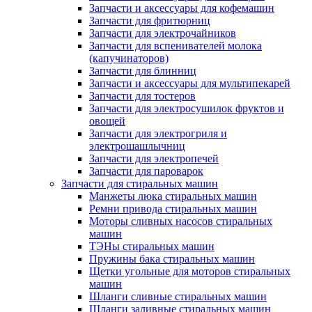
Запчасти и аксессуары для кофемашин
Запчасти для фритюрниц
Запчасти для электрочайников
Запчасти для вспенивателей молока
(капучинаторов)
Запчасти для блинниц
Запчасти и аксессуары для мультипекарей
Запчасти для тостеров
Запчасти для электросушилок фруктов и
овощей
Запчасти для электрогриля и
электрошашлычниц
Запчасти для электропечей
Запчасти для пароварок
Запчасти для стиральных машин
Манжеты люка стиральных машин
Ремни привода стиральных машин
Моторы сливных насосов стиральных
машин
ТЭНы стиральных машин
Пружины бака стиральных машин
Щетки угольные для моторов стиральных
машин
Шланги сливные стиральных машин
Шланги заливные стиральных машин