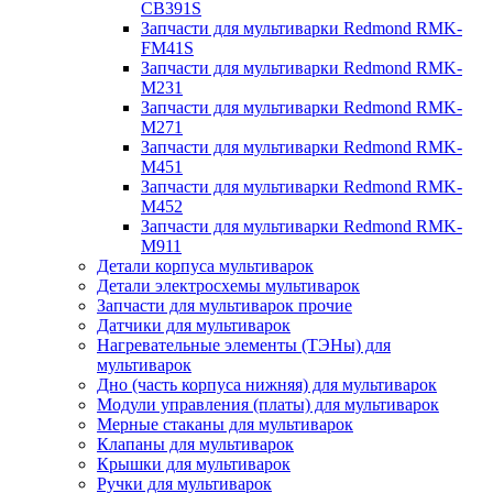
CB391S
Запчасти для мультиварки Redmond RMK-
FM41S
Запчасти для мультиварки Redmond RMK-
M231
Запчасти для мультиварки Redmond RMK-
M271
Запчасти для мультиварки Redmond RMK-
M451
Запчасти для мультиварки Redmond RMK-
M452
Запчасти для мультиварки Redmond RMK-
M911
Детали корпуса мультиварок
Детали электросхемы мультиварок
Запчасти для мультиварок прочие
Датчики для мультиварок
Нагревательные элементы (ТЭНы) для
мультиварок
Дно (часть корпуса нижняя) для мультиварок
Модули управления (платы) для мультиварок
Мерные стаканы для мультиварок
Клапаны для мультиварок
Крышки для мультиварок
Ручки для мультиварок