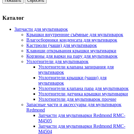
Каталог
Запчасти для мультиварок
Крышки внутренние съёмные для мультиварок
Влагосборники конденсата для мультиварок
Кастрюли (чаши) для мультиварок
Клавиши открывания крышки мультиварки
Корзины для варки на пару для мультиварок
Уплотнители для мультиварок
Уплотнители клапана запирания для
мультиварок
Уплотнители крышки (чаши) для
мультиварок
Уплотнители клапана пара для мультиварок
Уплотнители датчика крышки мультиварки
Уплотнители для мультиварок прочие
Запасные части и аксессуары для мультиварок
Redmond
Запчасти для мультиварки Redmond RMC-
M4505
Запчасти для мультиварки Redmond RMC-
M4504