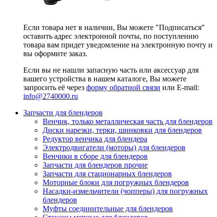
Если товара нет в наличии, Вы можете "Подписаться"
оставить адрес электронной почты, по поступлению
товара вам придет уведомление на электронную почту и
вы оформите заказ.
Если вы не нашли запасную часть или аксессуар для
вашего устройства в нашем каталоге, Вы можете
запросить её через
форму обратной связи
или E-mail:
info@2740000
.ru
Запчасти для блендеров
Венчик, только металлическая часть для блендеров
Диски нарезки, терки, шинковки для блендеров
Редуктор венчика для блендера
Электродвигатели (моторы) для блендеров
Венчики в сборе для блендеров
Запчасти для блендеров прочие
Запчасти для стационарных блендеров
Моторные блоки для погружных блендеров
Насадки-измельчители (чопперы) для погружных
блендеров
Муфты соединительные для блендеров