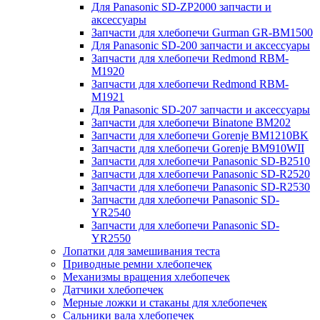
Для Panasonic SD-ZP2000 запчасти и
аксессуары
Запчасти для хлебопечи Gurman GR-BM1500
Для Panasonic SD-200 запчасти и аксессуары
Запчасти для хлебопечи Redmond RBM-
M1920
Запчасти для хлебопечи Redmond RBM-
M1921
Для Panasonic SD-207 запчасти и аксессуары
Запчасти для хлебопечи Binatone BM202
Запчасти для хлебопечи Gorenje BM1210BK
Запчасти для хлебопечи Gorenje BM910WII
Запчасти для хлебопечи Panasonic SD-B2510
Запчасти для хлебопечи Panasonic SD-R2520
Запчасти для хлебопечи Panasonic SD-R2530
Запчасти для хлебопечи Panasonic SD-
YR2540
Запчасти для хлебопечи Panasonic SD-
YR2550
Лопатки для замешивания теста
Приводные ремни хлебопечек
Механизмы вращения хлебопечек
Датчики хлебопечек
Мерные ложки и стаканы для хлебопечек
Сальники вала хлебопечек