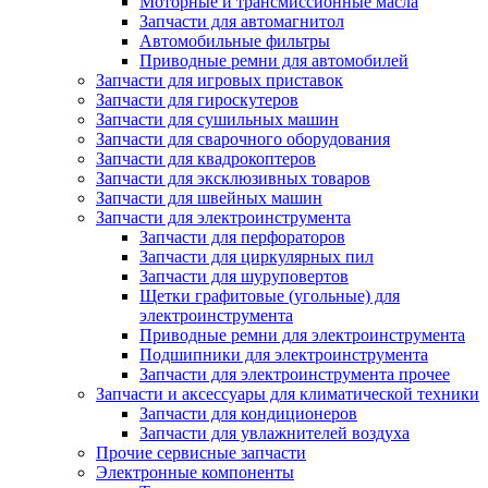
Моторные и трансмиссионные масла
Запчасти для автомагнитол
Автомобильные фильтры
Приводные ремни для автомобилей
Запчасти для игровых приставок
Запчасти для гироскутеров
Запчасти для сушильных машин
Запчасти для сварочного оборудования
Запчасти для квадрокоптеров
Запчасти для эксклюзивных товаров
Запчасти для швейных машин
Запчасти для электроинструмента
Запчасти для перфораторов
Запчасти для циркулярных пил
Запчасти для шуруповертов
Щетки графитовые (угольные) для
электроинструмента
Приводные ремни для электроинструмента
Подшипники для электроинструмента
Запчасти для электроинструмента прочее
Запчасти и аксессуары для климатической техники
Запчасти для кондиционеров
Запчасти для увлажнителей воздуха
Прочие сервисные запчасти
Электронные компоненты