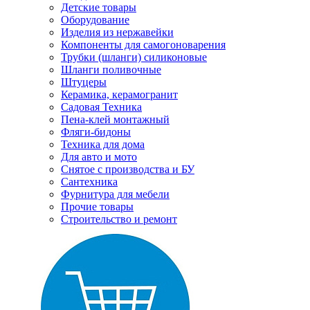
Детские товары
Оборудование
Изделия из нержавейки
Компоненты для самогоноварения
Трубки (шланги) силиконовые
Шланги поливочные
Штуцеры
Керамика, керамогранит
Садовая Техника
Пена-клей монтажный
Фляги-бидоны
Техника для дома
Для авто и мото
Снятое с производства и БУ
Сантехника
Фурнитура для мебели
Прочие товары
Строительство и ремонт