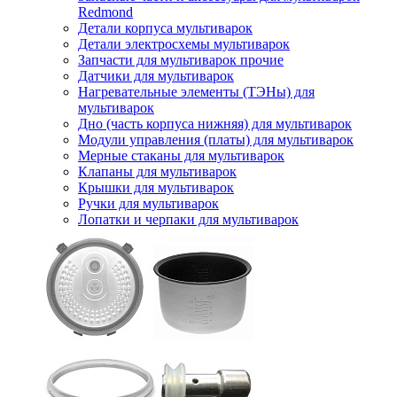
Redmond
Детали корпуса мультиварок
Детали электросхемы мультиварок
Запчасти для мультиварок прочие
Датчики для мультиварок
Нагревательные элементы (ТЭНы) для
мультиварок
Дно (часть корпуса нижняя) для мультиварок
Модули управления (платы) для мультиварок
Мерные стаканы для мультиварок
Клапаны для мультиварок
Крышки для мультиварок
Ручки для мультиварок
Лопатки и черпаки для мультиварок