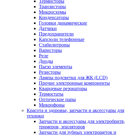
Термисторы
Транзисторы
Микросхемы
Конденсаторы
Головки динамические
Датчики
Предохранители
Капсюли телефонные
Стабилитроны
Варисторы
Реле
Диоды
Пьезо элементы
Резисторы
Лампы подсветки для ЖК (LCD)
Прочие электронные компоненты
Кварцевые резонаторы
Термостаты
Оптические пары
Микрофоны
Красота и здоровье, запчасти и аксессуары для
техники
Запчасти и аксессуары для электробритв,
тримеров, эпиляторов
Запчасти для зубных электрощеток и