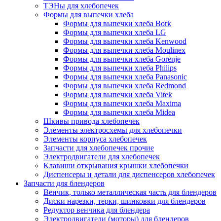
ТЭНы для хлебопечек
Формы для выпечки хлеба
Формы для выпечки хлеба Bork
Формы для выпечки хлеба LG
Формы для выпечки хлеба Kenwood
Формы для выпечки хлеба Moulinex
Формы для выпечки хлеба Gorenje
Формы для выпечки хлеба Philips
Формы для выпечки хлеба Panasonic
Формы для выпечки хлеба Redmond
Формы для выпечки хлеба Vitek
Формы для выпечки хлеба Maxima
Формы для выпечки хлеба Midea
Шкивы привода хлебопечек
Элементы электросхемы для хлебопечки
Элементы корпуса хлебопечек
Запчасти для хлебопечек прочие
Электродвигатели для хлебопечек
Клавиши открывания крышки хлебопечки
Диспенсеры и детали для диспенсеров хлебопечек
Запчасти для блендеров
Венчик, только металлическая часть для блендеров
Диски нарезки, терки, шинковки для блендеров
Редуктор венчика для блендера
Электродвигатели (моторы) для блендеров