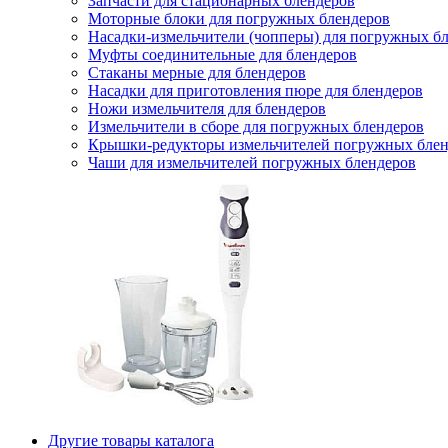
Запчасти для стационарных блендеров
Моторные блоки для погружных блендеров
Насадки-измельчители (чопперы) для погружных б
Муфты соединительные для блендеров
Стаканы мерные для блендеров
Насадки для приготовления пюре для блендеров
Ножи измельчителя для блендеров
Измельчители в сборе для погружных блендеров
Крышки-редукторы измельчителей погружных блен
Чаши для измельчителей погружных блендеров
Другие товары каталога