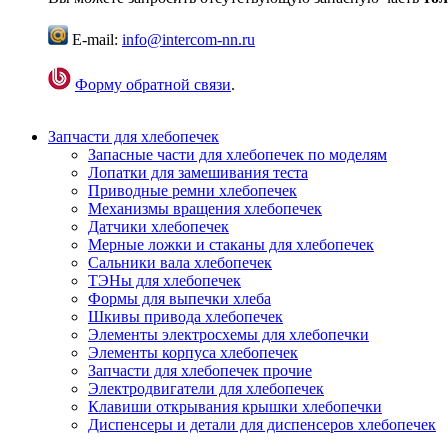
E-mail:
info@intercom-nn.ru
Форму обратной связи
.
Запчасти для хлебопечек
Запасные части для хлебопечек по моделям
Лопатки для замешивания теста
Приводные ремни хлебопечек
Механизмы вращения хлебопечек
Датчики хлебопечек
Мерные ложки и стаканы для хлебопечек
Сальники вала хлебопечек
ТЭНы для хлебопечек
Формы для выпечки хлеба
Шкивы привода хлебопечек
Элементы электросхемы для хлебопечки
Элементы корпуса хлебопечек
Запчасти для хлебопечек прочие
Электродвигатели для хлебопечек
Клавиши открывания крышки хлебопечки
Диспенсеры и детали для диспенсеров хлебопечек