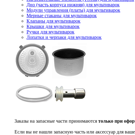
Дно (часть корпуса нижняя) для мультиварок
Модули управления (платы) для мультиварок
Мерные стаканы для мультиварок
Клапаны для мультиварок
Крышки для мультиварок
Ручки для мультиварок
Лопатки и черпаки для мультиварок
Заказы на запасные части принимаются
только при офор
Если вы не нашли запасную часть или аксессуар для ваше