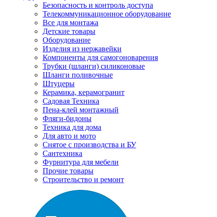
Безопасность и контроль доступа
Телекоммуникационное оборудование
Все для монтажа
Детские товары
Оборудование
Изделия из нержавейки
Компоненты для самогоноварения
Трубки (шланги) силиконовые
Шланги поливочные
Штуцеры
Керамика, керамогранит
Садовая Техника
Пена-клей монтажный
Фляги-бидоны
Техника для дома
Для авто и мото
Снятое с производства и БУ
Сантехника
Фурнитура для мебели
Прочие товары
Строительство и ремонт