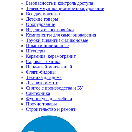
Безопасность и контроль доступа
Телекоммуникационное оборудование
Все для монтажа
Детские товары
Оборудование
Изделия из нержавейки
Компоненты для самогоноварения
Трубки (шланги) силиконовые
Шланги поливочные
Штуцеры
Керамика, керамогранит
Садовая Техника
Пена-клей монтажный
Фляги-бидоны
Техника для дома
Для авто и мото
Снятое с производства и БУ
Сантехника
Фурнитура для мебели
Прочие товары
Строительство и ремонт