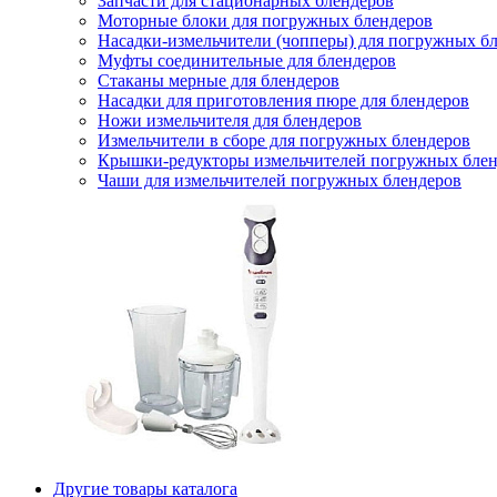
Запчасти для стационарных блендеров
Моторные блоки для погружных блендеров
Насадки-измельчители (чопперы) для погружных б
Муфты соединительные для блендеров
Стаканы мерные для блендеров
Насадки для приготовления пюре для блендеров
Ножи измельчителя для блендеров
Измельчители в сборе для погружных блендеров
Крышки-редукторы измельчителей погружных блен
Чаши для измельчителей погружных блендеров
Другие товары каталога