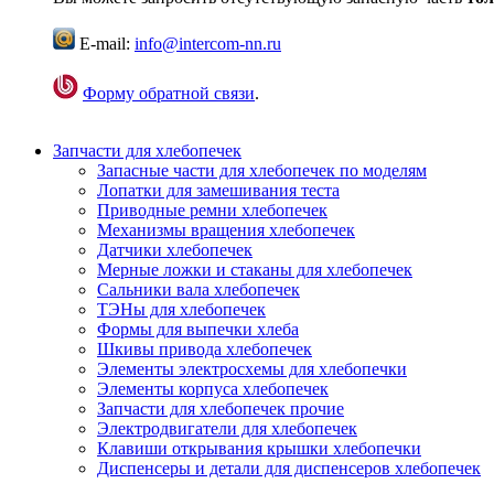
E-mail:
info@intercom-nn.ru
Форму обратной связи
.
Запчасти для хлебопечек
Запасные части для хлебопечек по моделям
Лопатки для замешивания теста
Приводные ремни хлебопечек
Механизмы вращения хлебопечек
Датчики хлебопечек
Мерные ложки и стаканы для хлебопечек
Сальники вала хлебопечек
ТЭНы для хлебопечек
Формы для выпечки хлеба
Шкивы привода хлебопечек
Элементы электросхемы для хлебопечки
Элементы корпуса хлебопечек
Запчасти для хлебопечек прочие
Электродвигатели для хлебопечек
Клавиши открывания крышки хлебопечки
Диспенсеры и детали для диспенсеров хлебопечек