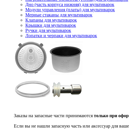
Дно (часть корпуса нижняя) для мультиварок
Модули управления (платы) для мультиварок
Мерные стаканы для мультиварок
Клапаны для мультиварок
Крышки для мультиварок
Ручки для мультиварок
Лопатки и черпаки для мультиварок
Заказы на запасные части принимаются
только при офор
Если вы не нашли запасную часть или аксессуар для ваше