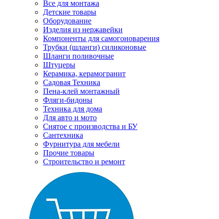
Все для монтажа
Детские товары
Оборудование
Изделия из нержавейки
Компоненты для самогоноварения
Трубки (шланги) силиконовые
Шланги поливочные
Штуцеры
Керамика, керамогранит
Садовая Техника
Пена-клей монтажный
Фляги-бидоны
Техника для дома
Для авто и мото
Снятое с производства и БУ
Сантехника
Фурнитура для мебели
Прочие товары
Строительство и ремонт