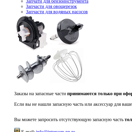
Запчати для бензоинструмента
Запчасти для овощерезок
Запчасти для водяных насосов
Заказы на запасные части
принимаются только при офор
Если вы не нашли запасную часть или аксессуар для ваше
Вы можете запросить отсутствующую запасную часть
тол
E-mail:
info@intercom-nn.ru