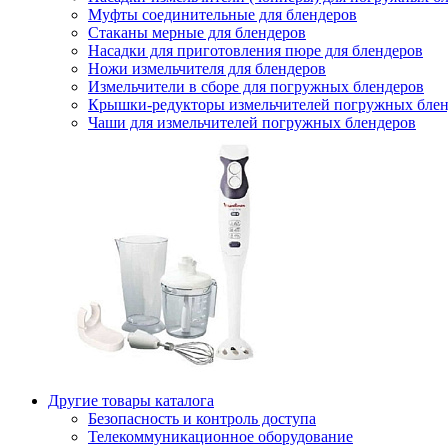
Муфты соединительные для блендеров
Стаканы мерные для блендеров
Насадки для приготовления пюре для блендеров
Ножи измельчителя для блендеров
Измельчители в сборе для погружных блендеров
Крышки-редукторы измельчителей погружных блен
Чаши для измельчителей погружных блендеров
Другие товары каталога
Безопасность и контроль доступа
Телекоммуникационное оборудование