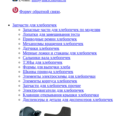
Форму обратной связи
.
Запчасти для хлебопечек
Запасные части для хлебопечек по моделям
Лопатки для замешивания теста
Приводные ремни хлебопечек
Механизмы вращения хлебопечек
Датчики хлебопечек
Мерные ложки и стаканы для хлебопечек
Сальники вала хлебопечек
ТЭНы для хлебопечек
Формы для выпечки хлеба
Шкивы привода хлебопечек
Элементы электросхемы для хлебопечки
Элементы корпуса хлебопечек
Запчасти для хлебопечек прочие
Электродвигатели для хлебопечек
Клавиши открывания крышки хлебопечки
Диспенсеры и детали для диспенсеров хлебопечек