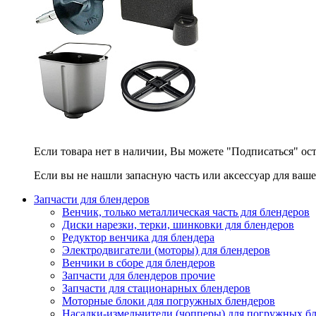
Если товара нет в наличии, Вы можете "Подписаться" ос
Если вы не нашли запасную часть или аксессуар для ваше
Запчасти для блендеров
Венчик, только металлическая часть для блендеров
Диски нарезки, терки, шинковки для блендеров
Редуктор венчика для блендера
Электродвигатели (моторы) для блендеров
Венчики в сборе для блендеров
Запчасти для блендеров прочие
Запчасти для стационарных блендеров
Моторные блоки для погружных блендеров
Насадки-измельчители (чопперы) для погружных б