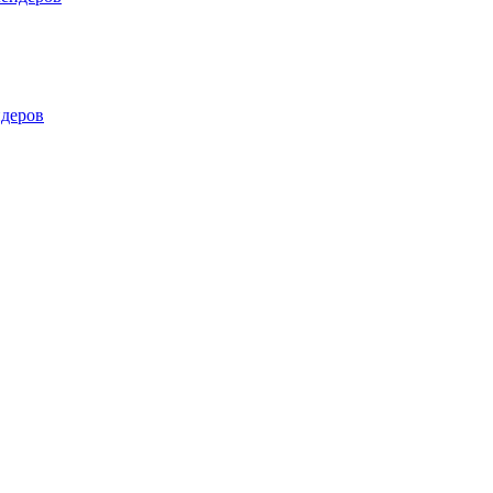
деров