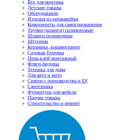
Все для монтажа
Детские товары
Оборудование
Изделия из нержавейки
Компоненты для самогоноварения
Трубки (шланги) силиконовые
Шланги поливочные
Штуцеры
Керамика, керамогранит
Садовая Техника
Пена-клей монтажный
Фляги-бидоны
Техника для дома
Для авто и мото
Снятое с производства и БУ
Сантехника
Фурнитура для мебели
Прочие товары
Строительство и ремонт