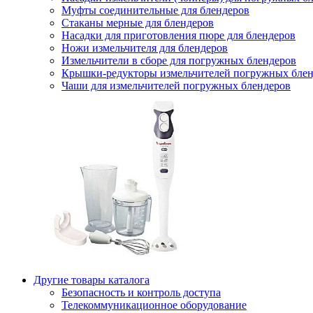
Муфты соединительные для блендеров
Стаканы мерные для блендеров
Насадки для приготовления пюре для блендеров
Ножи измельчителя для блендеров
Измельчители в сборе для погружных блендеров
Крышки-редукторы измельчителей погружных блен
Чаши для измельчителей погружных блендеров
Другие товары каталога
Безопасность и контроль доступа
Телекоммуникационное оборудование