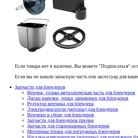
Если товара нет в наличии, Вы можете "Подписаться" ос
Если вы не нашли запасную часть или аксессуар для ваше
Запчасти для блендеров
Венчик, только металлическая часть для блендеров
Диски нарезки, терки, шинковки для блендеров
Редуктор венчика для блендера
Электродвигатели (моторы) для блендеров
Венчики в сборе для блендеров
Запчасти для блендеров прочие
Запчасти для стационарных блендеров
Моторные блоки для погружных блендеров
Насадки-измельчители (чопперы) для погружных б