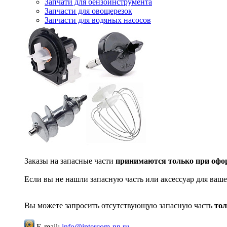
Запчати для бензоинструмента
Запчасти для овощерезок
Запчасти для водяных насосов
Заказы на запасные части
принимаются только при офор
Если вы не нашли запасную часть или аксессуар для ваше
Вы можете запросить отсутствующую запасную часть
тол
E-mail:
info@intercom-nn.ru