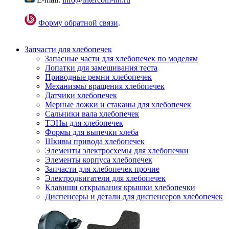
Форму обратной связи
.
Запчасти для хлебопечек
Запасные части для хлебопечек по моделям
Лопатки для замешивания теста
Приводные ремни хлебопечек
Механизмы вращения хлебопечек
Датчики хлебопечек
Мерные ложки и стаканы для хлебопечек
Сальники вала хлебопечек
ТЭНы для хлебопечек
Формы для выпечки хлеба
Шкивы привода хлебопечек
Элементы электросхемы для хлебопечки
Элементы корпуса хлебопечек
Запчасти для хлебопечек прочие
Электродвигатели для хлебопечек
Клавиши открывания крышки хлебопечки
Диспенсеры и детали для диспенсеров хлебопечек