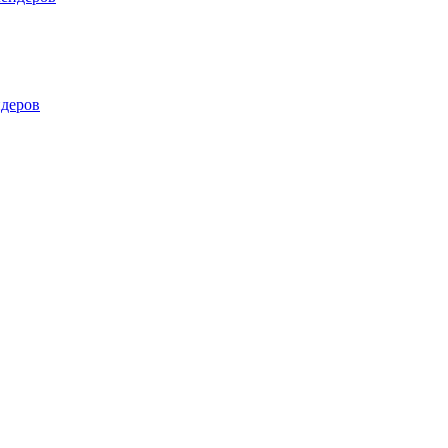
деров