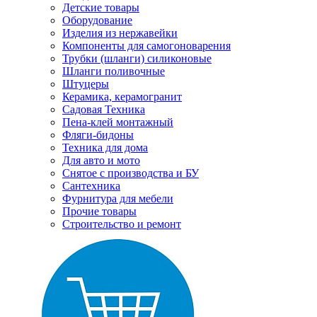
Детские товары
Оборудование
Изделия из нержавейки
Компоненты для самогоноварения
Трубки (шланги) силиконовые
Шланги поливочные
Штуцеры
Керамика, керамогранит
Садовая Техника
Пена-клей монтажный
Фляги-бидоны
Техника для дома
Для авто и мото
Снятое с производства и БУ
Сантехника
Фурнитура для мебели
Прочие товары
Строительство и ремонт