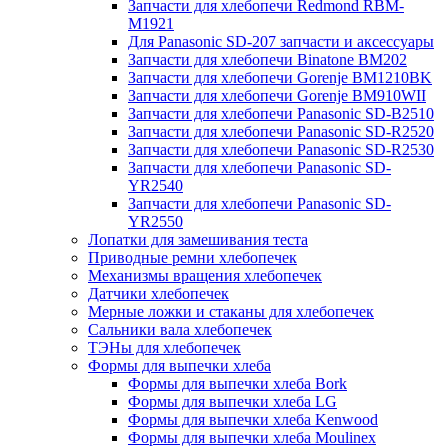
Запчасти для хлебопечи Redmond RBM-
M1921
Для Panasonic SD-207 запчасти и аксессуары
Запчасти для хлебопечи Binatone BM202
Запчасти для хлебопечи Gorenje BM1210BK
Запчасти для хлебопечи Gorenje BM910WII
Запчасти для хлебопечи Panasonic SD-B2510
Запчасти для хлебопечи Panasonic SD-R2520
Запчасти для хлебопечи Panasonic SD-R2530
Запчасти для хлебопечи Panasonic SD-
YR2540
Запчасти для хлебопечи Panasonic SD-
YR2550
Лопатки для замешивания теста
Приводные ремни хлебопечек
Механизмы вращения хлебопечек
Датчики хлебопечек
Мерные ложки и стаканы для хлебопечек
Сальники вала хлебопечек
ТЭНы для хлебопечек
Формы для выпечки хлеба
Формы для выпечки хлеба Bork
Формы для выпечки хлеба LG
Формы для выпечки хлеба Kenwood
Формы для выпечки хлеба Moulinex