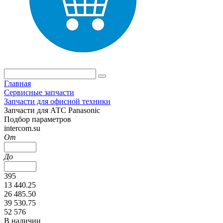
Главная
Сервисные запчасти
Запчасти для офисной техники
Запчасти для АТС Panasonic
Подбор параметров
intercom.su
От
До
395
13 440.25
26 485.50
39 530.75
52 576
В наличии