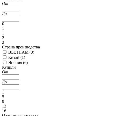
От
До
0
1
1
2
2
Страна производства
ВЬЕТНАМ (
3
)
Китай (
1
)
Япония (
6
)
Купили
От
До
1
5
9
12
16
Ожидается поставка