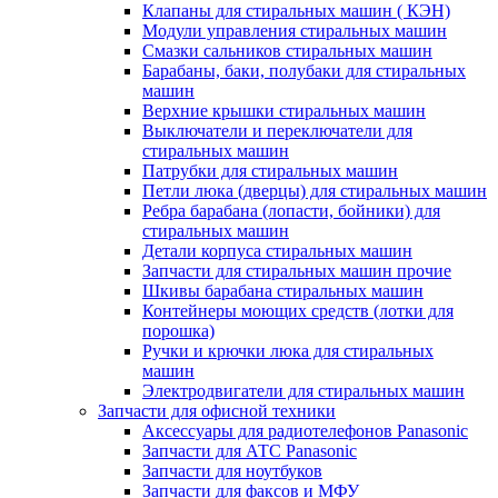
Клапаны для стиральных машин ( КЭН)
Модули управления стиральных машин
Смазки сальников стиральных машин
Барабаны, баки, полубаки для стиральных
машин
Верхние крышки стиральных машин
Выключатели и переключатели для
стиральных машин
Патрубки для стиральных машин
Петли люка (дверцы) для стиральных машин
Ребра барабана (лопасти, бойники) для
стиральных машин
Детали корпуса стиральных машин
Запчасти для стиральных машин прочие
Шкивы барабана стиральных машин
Контейнеры моющих средств (лотки для
порошка)
Ручки и крючки люка для стиральных
машин
Электродвигатели для стиральных машин
Запчасти для офисной техники
Аксессуары для радиотелефонов Panasonic
Запчасти для АТС Panasonic
Запчасти для ноутбуков
Запчасти для факсов и МФУ