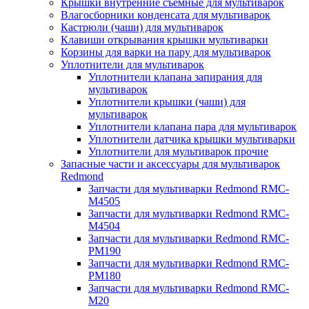
Крышки внутренние съёмные для мультиварок
Влагосборники конденсата для мультиварок
Кастрюли (чаши) для мультиварок
Клавиши открывания крышки мультиварки
Корзины для варки на пару для мультиварок
Уплотнители для мультиварок
Уплотнители клапана запирания для
мультиварок
Уплотнители крышки (чаши) для
мультиварок
Уплотнители клапана пара для мультиварок
Уплотнители датчика крышки мультиварки
Уплотнители для мультиварок прочие
Запасные части и аксессуары для мультиварок
Redmond
Запчасти для мультиварки Redmond RMC-
M4505
Запчасти для мультиварки Redmond RMC-
M4504
Запчасти для мультиварки Redmond RMC-
PM190
Запчасти для мультиварки Redmond RMC-
PM180
Запчасти для мультиварки Redmond RMC-
M20