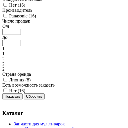
Нет (
16
)
Производитель
Panasonic (
16
)
Число продаж
От
До
1
1
2
2
2
Страна бренда
Япония (
8
)
Есть возможность заказать
Нет (
16
)
Каталог
Запчасти для мультиварок