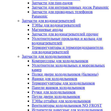
Запчасти для пин-падов
Запчасти для интерактивных досок Panasonic
Запчасти для проводных телефонов
Panasonic
Запчасти для водонагревателей
ТЭНы для водонагревателей
Магниевые аноды
Запчасти для водонагревателей прочие
Уплотнительные прокладки и кольца для
водонагревателей
Терморегуляторы и термопредохранители
для водонагревателей
Запчасти для холодильников
Компрессоры для холодильников
Уплотнители холодильных и морозильных
камер
Полки двери холодильников (балконы)
Ящики для холодильников
Терморегуляторы для холодильников
Панели ящиков холодильников
Ручки для холодильников
Петли двери холодильников
ТЭНы оттайки для холодильников
Вентиляторы холодильников NO FROST
Испарители навесные для холодильников