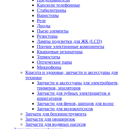
Капсюли телефонные
Стабилитроны
Варисторы
Реле
Диоды
Пьезо элементы
Резисторы
Лампы подсветки для ЖК (LCD)
Прочие электронные компоненты
Кварцевые резонаторы
Термостаты
Оптические пары
Микрофоны
Красота и здоровье, запчасти и аксессуары для
техники
Запчасти и аксессуары для электробритв,
тримеров, эпиляторов
Запчасти для зубных электрощеток и
ирригаторов
Запчасти для фенов, щипцов для волос
Запчасти для молокоотсосов
Запчати для бензоинструмента
Запчасти для овощерезок
Запчасти для водяных насосов