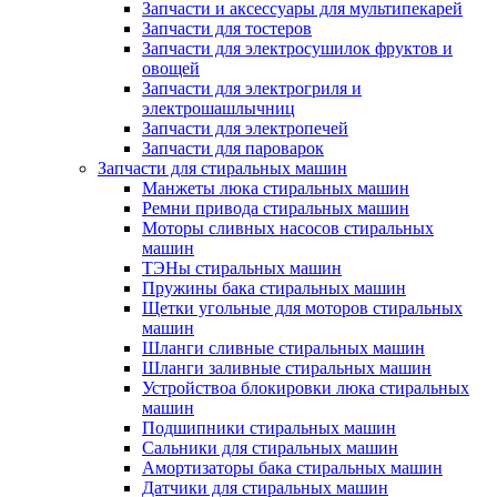
Запчасти и аксессуары для мультипекарей
Запчасти для тостеров
Запчасти для электросушилок фруктов и
овощей
Запчасти для электрогриля и
электрошашлычниц
Запчасти для электропечей
Запчасти для пароварок
Запчасти для стиральных машин
Манжеты люка стиральных машин
Ремни привода стиральных машин
Моторы сливных насосов стиральных
машин
ТЭНы стиральных машин
Пружины бака стиральных машин
Щетки угольные для моторов стиральных
машин
Шланги сливные стиральных машин
Шланги заливные стиральных машин
Устройствоа блокировки люка стиральных
машин
Подшипники стиральных машин
Сальники для стиральных машин
Амортизаторы бака стиральных машин
Датчики для стиральных машин