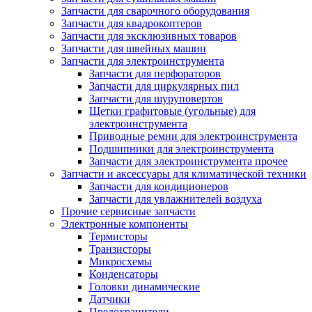
Запчасти для сварочного оборудования
Запчасти для квадрокоптеров
Запчасти для эксклюзивных товаров
Запчасти для швейных машин
Запчасти для электроинструмента
Запчасти для перфораторов
Запчасти для циркулярных пил
Запчасти для шуруповертов
Щетки графитовые (угольные) для
электроинструмента
Приводные ремни для электроинструмента
Подшипники для электроинструмента
Запчасти для электроинструмента прочее
Запчасти и аксессуары для климатической техники
Запчасти для кондиционеров
Запчасти для увлажнителей воздуха
Прочие сервисные запчасти
Электронные компоненты
Термисторы
Транзисторы
Микросхемы
Конденсаторы
Головки динамические
Датчики
Предохранители