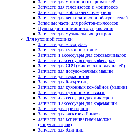
Запчасти для утюгов и отпаривателей
Запчасти для телевизоров и мониторов
Запчасти для мобильных телефонов
Запчасти для вентиляторов и обогревателей
Запасные части для роботов-пылесосов
Пульты дистанционного управления
Запчасти для музыкальных центров
Для кухонной техники
Запчасти для мясорубок
Запчасти для кухонных плит
Запчасти и аксессуары для соковыжималок
Запчасти и аксессуары для кофеварок
Запчасти для СВЧ (микроволновых печей)
Запчасти для посудомоечных машин
Запчасти для термопотов
Запчасти для йогуртниц
Запчасти для кухонных комбайнов (машин)
Запчасти для кухонных вытяжек
Запчасти и аксессуары для миксеров
Запчасти и аксессуары для кофемашин
Запчасти для фритюрниц
Запчасти для электрочайников
Запчасти для вспенивателей молока
(капучинаторов)
Запчасти для блинниц