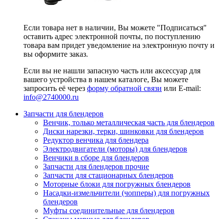
Если товара нет в наличии, Вы можете "Подписаться"
оставить адрес электронной почты, по поступлению
товара вам придет уведомление на электронную почту и
вы оформите заказ.
Если вы не нашли запасную часть или аксессуар для
вашего устройства в нашем каталоге, Вы можете
запросить её через
форму обратной связи
или E-mail:
info@2740000
.ru
Запчасти для блендеров
Венчик, только металлическая часть для блендеров
Диски нарезки, терки, шинковки для блендеров
Редуктор венчика для блендера
Электродвигатели (моторы) для блендеров
Венчики в сборе для блендеров
Запчасти для блендеров прочие
Запчасти для стационарных блендеров
Моторные блоки для погружных блендеров
Насадки-измельчители (чопперы) для погружных
блендеров
Муфты соединительные для блендеров