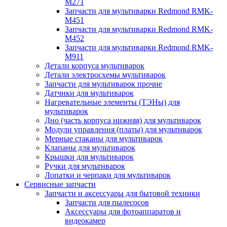
M271
Запчасти для мультиварки Redmond RMK-
M451
Запчасти для мультиварки Redmond RMK-
M452
Запчасти для мультиварки Redmond RMK-
M911
Детали корпуса мультиварок
Детали электросхемы мультиварок
Запчасти для мультиварок прочие
Датчики для мультиварок
Нагревательные элементы (ТЭНы) для
мультиварок
Дно (часть корпуса нижняя) для мультиварок
Модули управления (платы) для мультиварок
Мерные стаканы для мультиварок
Клапаны для мультиварок
Крышки для мультиварок
Ручки для мультиварок
Лопатки и черпаки для мультиварок
Сервисные запчасти
Запчасти и аксессуары для бытовой техники
Запчасти для пылесосов
Аксессуары для фотоаппаратов и
видеокамер