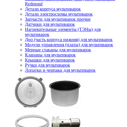
Redmond
Детали корпуса мультиварок
Детали электросхемы мультиварок
Запчасти для мультиварок прочие
Датчики для мультиварок
Нагревательные элементы (ТЭНы) для
мультиварок
Дно (часть корпуса нижняя) для мультиварок
Модули управления (платы) для мультиварок
Мерные стаканы для мультиварок
Клапаны для мультиварок
Крышки для мультиварок
Ручки для мультиварок
Лопатки и черпаки для мультиварок