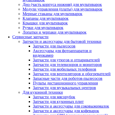
Дно (часть корпуса нижняя) для мультиварок
Модули управления (платы) для мультиварок
Мерные стаканы для мультиварок
Клапаны для мультиварок
Крышки для мультиварок
Ручки для мультиварок
Лопатки и черпаки для мультиварок
Сервисные запчасти
Запчасти и аксессуары для бытовой техники
Запчасти для пылесосов
Аксессуары для фотоаппаратов и
видеокамер
Запчасти для утюгов и отпаривателей
Запчасти для телевизоров и мониторов
Запчасти для мобильных телефонов
Запчасти для вентиляторов и обогревателей
Запасные части для роботов-пылесосов
Пульты дистанционного управления
Запчасти для музыкальных центров
Для кухонной техники
Запчасти для мясорубок
Запчасти для кухонных плит
Запчасти и аксессуары для соковыжималок
Запчасти и аксессуары для кофеварок