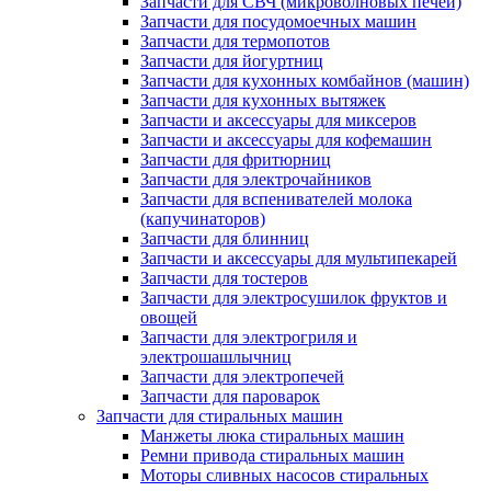
Запчасти для СВЧ (микроволновых печей)
Запчасти для посудомоечных машин
Запчасти для термопотов
Запчасти для йогуртниц
Запчасти для кухонных комбайнов (машин)
Запчасти для кухонных вытяжек
Запчасти и аксессуары для миксеров
Запчасти и аксессуары для кофемашин
Запчасти для фритюрниц
Запчасти для электрочайников
Запчасти для вспенивателей молока
(капучинаторов)
Запчасти для блинниц
Запчасти и аксессуары для мультипекарей
Запчасти для тостеров
Запчасти для электросушилок фруктов и
овощей
Запчасти для электрогриля и
электрошашлычниц
Запчасти для электропечей
Запчасти для пароварок
Запчасти для стиральных машин
Манжеты люка стиральных машин
Ремни привода стиральных машин
Моторы сливных насосов стиральных