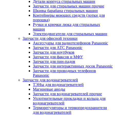
Детали корпуса стиральных машин
Запчасти для стиральных машин прочие
Шкивы барабана стиральных машин
Контейнеры моющих средств (лотки для
порошка)
Ручки и крючки люка для стиральных
машин
Электродвигатели для стиральных машин
Запчасти для офисной техники
Аксессуары для радиотелефонов Panasonic
Запчасти для АТС Panasonic
Запчасти для ноутбуков
Запчасти для факсов и МФУ
Запчасти для пин-падов
Запчасти для интерактивных досок Panasonic
Запчасти для проводных телефонов
Panasonic
Запчасти для водонагревателей
ТЭНы для водонагревателей
Магниевые аноды
Запчасти для водонагревателей прочие
Уплотнительные прокладки и кольца для
водонагревателей
Терморегуляторы и термопредохранители
для водонагревателей