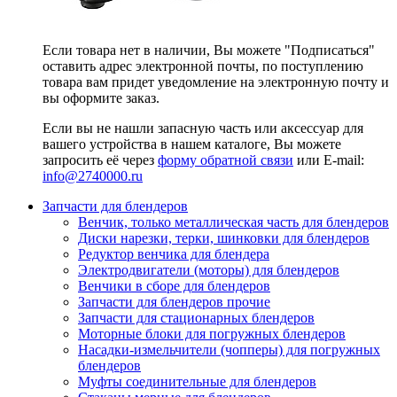
Если товара нет в наличии, Вы можете "Подписаться"
оставить адрес электронной почты, по поступлению
товара вам придет уведомление на электронную почту и
вы оформите заказ.
Если вы не нашли запасную часть или аксессуар для
вашего устройства в нашем каталоге, Вы можете
запросить её через
форму обратной связи
или E-mail:
info@2740000
.ru
Запчасти для блендеров
Венчик, только металлическая часть для блендеров
Диски нарезки, терки, шинковки для блендеров
Редуктор венчика для блендера
Электродвигатели (моторы) для блендеров
Венчики в сборе для блендеров
Запчасти для блендеров прочие
Запчасти для стационарных блендеров
Моторные блоки для погружных блендеров
Насадки-измельчители (чопперы) для погружных
блендеров
Муфты соединительные для блендеров