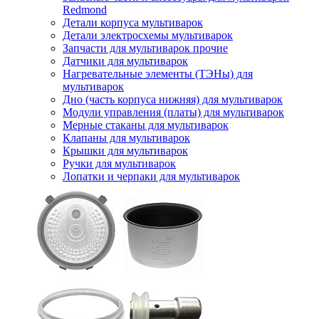
Redmond
Детали корпуса мультиварок
Детали электросхемы мультиварок
Запчасти для мультиварок прочие
Датчики для мультиварок
Нагревательные элементы (ТЭНы) для
мультиварок
Дно (часть корпуса нижняя) для мультиварок
Модули управления (платы) для мультиварок
Мерные стаканы для мультиварок
Клапаны для мультиварок
Крышки для мультиварок
Ручки для мультиварок
Лопатки и черпаки для мультиварок