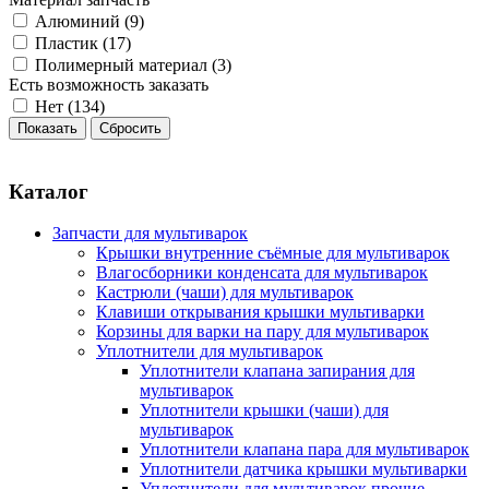
Алюминий (
9
)
Пластик (
17
)
Полимерный материал (
3
)
Есть возможность заказать
Нет (
134
)
Каталог
Запчасти для мультиварок
Крышки внутренние съёмные для мультиварок
Влагосборники конденсата для мультиварок
Кастрюли (чаши) для мультиварок
Клавиши открывания крышки мультиварки
Корзины для варки на пару для мультиварок
Уплотнители для мультиварок
Уплотнители клапана запирания для
мультиварок
Уплотнители крышки (чаши) для
мультиварок
Уплотнители клапана пара для мультиварок
Уплотнители датчика крышки мультиварки
Уплотнители для мультиварок прочие