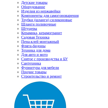
Детские товары
Оборудование
Изделия из нержавейки
Компоненты для самогоноварения
Трубки (шланги) силиконовые
Шланги поливочные
Штуцеры
Керамика, керамогранит
Садовая Техника
Пена-клей монтажный
Фляги-бидоны
Техника для дома
Для авто и мото
Снятое с производства и БУ
Сантехника
Фурнитура для мебели
Прочие товары
Строительство и ремонт