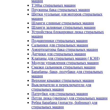
машин
ТЭНы стиральных машин
Пружины бака стиральных машин
Щетки угольные для моторов стиральных
машин
Шланги сливные стиральных машин
Шланги заливные стиральных машин
Устройствоа блокировки люка стиральных
машин
Подшипники стиральных машин
Сальники для стиральных машин
Амортизаторы бака стиральных машин
Датчики для стиральных машин
Клапаны для стиральных машин ( КЭН)
Модули управления стиральных машин
Смазки сальников стиральных машин
Барабаны, баки, полубаки для стиральных
машин
Верхние крышки стиральных машин
Выключатели и переключатели для
стиральных машин
Патрубки для стиральных машин
Петли люка (дверцы) для стиральных машин
Ребра барабана (лопасти, бойники) для
стиральных машин