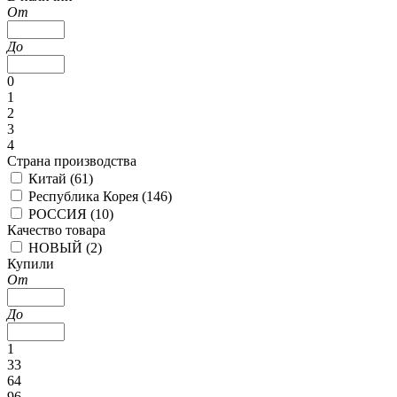
От
До
0
1
2
3
4
Страна производства
Китай (
61
)
Республика Корея (
146
)
РОССИЯ (
10
)
Качество товара
НОВЫЙ (
2
)
Купили
От
До
1
33
64
96