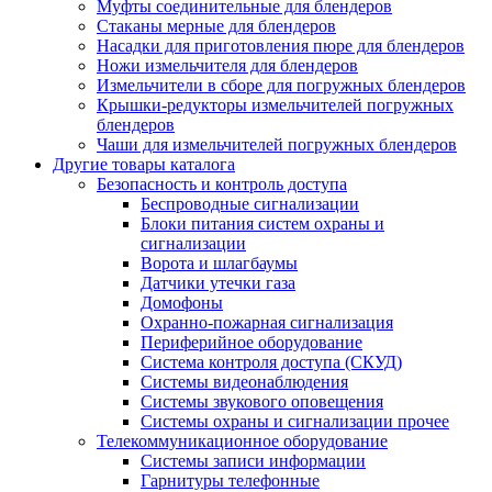
Муфты соединительные для блендеров
Стаканы мерные для блендеров
Насадки для приготовления пюре для блендеров
Ножи измельчителя для блендеров
Измельчители в сборе для погружных блендеров
Крышки-редукторы измельчителей погружных
блендеров
Чаши для измельчителей погружных блендеров
Другие товары каталога
Безопасность и контроль доступа
Беспроводные сигнализации
Блоки питания систем охраны и
сигнализации
Ворота и шлагбаумы
Датчики утечки газа
Домофоны
Охранно-пожарная сигнализация
Периферийное оборудование
Система контроля доступа (СКУД)
Системы видеонаблюдения
Системы звукового оповещения
Системы охраны и сигнализации прочее
Телекоммуникационное оборудование
Системы записи информации
Гарнитуры телефонные