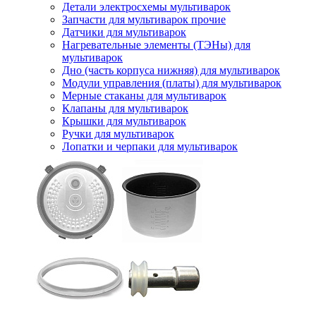
Детали электросхемы мультиварок
Запчасти для мультиварок прочие
Датчики для мультиварок
Нагревательные элементы (ТЭНы) для
мультиварок
Дно (часть корпуса нижняя) для мультиварок
Модули управления (платы) для мультиварок
Мерные стаканы для мультиварок
Клапаны для мультиварок
Крышки для мультиварок
Ручки для мультиварок
Лопатки и черпаки для мультиварок