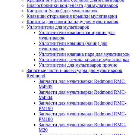
Влагосборники конденсата для мультиварок
Кастрюли (чаши) для мультиварок
Клавиши открывания крышки мультиварки
Корзины для варки на пару для мультиварок
Уплотнители для мультиварок
Уплотнители клапана запирания для
мультиварок
Уплотнители крышки (чаши) для
мультиварок
Уплотнители клапана пара для мультиварок
Уплотнители датчика крышки мультиварки
Уплотнители для мультиварок прочие
Запасные части и аксессуары для мультиварок
Redmond
Запчасти для мультиварки Redmond RMC-
M4505
Запчасти для мультиварки Redmond RMC-
M4504
Запчасти для мультиварки Redmond RMC-
PM190
Запчасти для мультиварки Redmond RMC-
PM180
Запчасти для мультиварки Redmond RMC-
M20