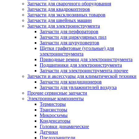
Запчасти для сварочного оборудования
Запчасти для квадрокоптеров
Запчасти для эксклюзивных товаров
Запчасти для швейных машин
Запчасти для электроинструмента
Запчасти для перфораторов
Запчасти для циркулярных пил
Запчасти для шуруповертов
Щетки графитовые (угольные) для
электроинструмента
Приводные ремни для электроинструмента
Подшипники для электроинструмента
Запчасти для электроинструмента прочее
Запчасти и аксессуары для климатической техники
Запчасти для кондиционеров
Запчасти для увлажнителей воздуха
Прочие сервисные запчасти
Электронные компоненты
Термисторы
Транзисторы
Микросхемы
Конденсаторы
Головки динамические
Датчики
Предохранители