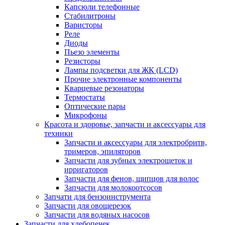
Капсюли телефонные
Стабилитроны
Варисторы
Реле
Диоды
Пьезо элементы
Резисторы
Лампы подсветки для ЖК (LCD)
Прочие электронные компоненты
Кварцевые резонаторы
Термостаты
Оптические пары
Микрофоны
Красота и здоровье, запчасти и аксессуары для
техники
Запчасти и аксессуары для электробритв,
тримеров, эпиляторов
Запчасти для зубных электрощеток и
ирригаторов
Запчасти для фенов, щипцов для волос
Запчасти для молокоотсосов
Запчати для бензоинструмента
Запчасти для овощерезок
Запчасти для водяных насосов
Запчасти для хлебопечек