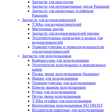
Запчасти для пин-падов
Запчасти для интерактивных досок Panasonic
Запчасти для проводных телефонов
Panasonic
Запчасти для водонагревателей
ТЭНы для водонагревателей
Магниевые аноды
Запчасти для водонагревателей прочие
Уплотнительные прокладки и кольца для
водонагревателей
Терморегуляторы и термопредохранители
для водонагревателей
Запчасти для холодильников
Компрессоры для холодильников
Уплотнители холодильных и морозильных
камер
Полки двери холодильников (балконы)
Ящики для холодильников
Терморегуляторы для холодильников
Панели ящиков холодильников
Ручки для холодильников
Петли двери холодильников
ТЭНы оттайки для холодильников
Вентиляторы холодильников NO FROST
Испарители навесные для холодильников