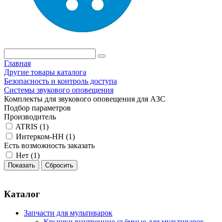
Главная
Другие товары каталога
Безопасность и контроль доступа
Системы звукового оповещения
Комплекты для звукового оповещения для АЗС
Подбор параметров
Производитель
ATRIS (
1
)
Интерком-НН (
1
)
Есть возможность заказать
Нет (
1
)
Каталог
Запчасти для мультиварок
Крышки внутренние съёмные для мультиварок