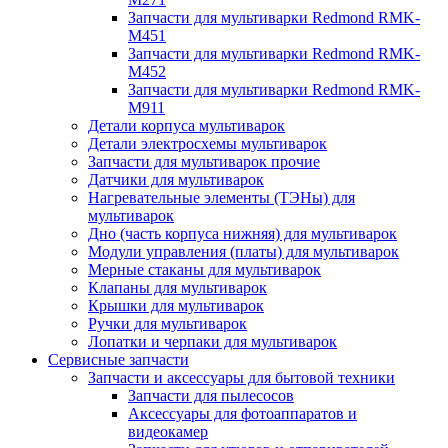
Запчасти для мультиварки Redmond RMK-
M451
Запчасти для мультиварки Redmond RMK-
M452
Запчасти для мультиварки Redmond RMK-
M911
Детали корпуса мультиварок
Детали электросхемы мультиварок
Запчасти для мультиварок прочие
Датчики для мультиварок
Нагревательные элементы (ТЭНы) для
мультиварок
Дно (часть корпуса нижняя) для мультиварок
Модули управления (платы) для мультиварок
Мерные стаканы для мультиварок
Клапаны для мультиварок
Крышки для мультиварок
Ручки для мультиварок
Лопатки и черпаки для мультиварок
Сервисные запчасти
Запчасти и аксессуары для бытовой техники
Запчасти для пылесосов
Аксессуары для фотоаппаратов и
видеокамер