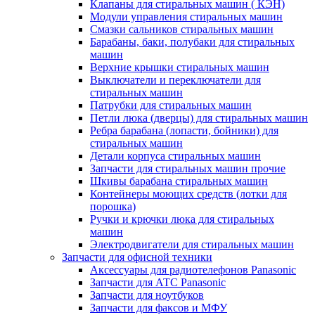
Клапаны для стиральных машин ( КЭН)
Модули управления стиральных машин
Смазки сальников стиральных машин
Барабаны, баки, полубаки для стиральных
машин
Верхние крышки стиральных машин
Выключатели и переключатели для
стиральных машин
Патрубки для стиральных машин
Петли люка (дверцы) для стиральных машин
Ребра барабана (лопасти, бойники) для
стиральных машин
Детали корпуса стиральных машин
Запчасти для стиральных машин прочие
Шкивы барабана стиральных машин
Контейнеры моющих средств (лотки для
порошка)
Ручки и крючки люка для стиральных
машин
Электродвигатели для стиральных машин
Запчасти для офисной техники
Аксессуары для радиотелефонов Panasonic
Запчасти для АТС Panasonic
Запчасти для ноутбуков
Запчасти для факсов и МФУ