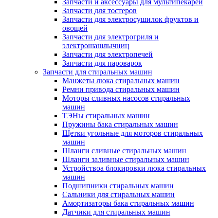
Запчасти и аксессуары для мультипекарей
Запчасти для тостеров
Запчасти для электросушилок фруктов и
овощей
Запчасти для электрогриля и
электрошашлычниц
Запчасти для электропечей
Запчасти для пароварок
Запчасти для стиральных машин
Манжеты люка стиральных машин
Ремни привода стиральных машин
Моторы сливных насосов стиральных
машин
ТЭНы стиральных машин
Пружины бака стиральных машин
Щетки угольные для моторов стиральных
машин
Шланги сливные стиральных машин
Шланги заливные стиральных машин
Устройствоа блокировки люка стиральных
машин
Подшипники стиральных машин
Сальники для стиральных машин
Амортизаторы бака стиральных машин
Датчики для стиральных машин