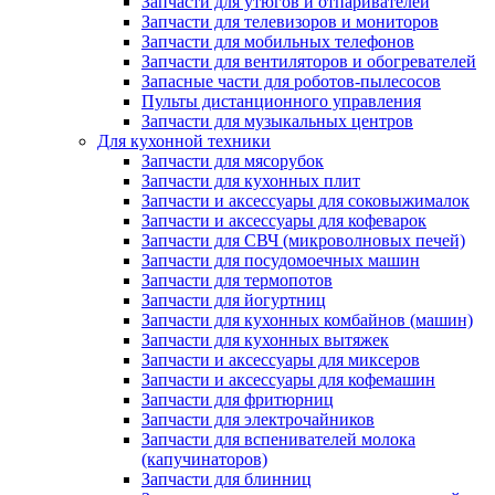
Запчасти для утюгов и отпаривателей
Запчасти для телевизоров и мониторов
Запчасти для мобильных телефонов
Запчасти для вентиляторов и обогревателей
Запасные части для роботов-пылесосов
Пульты дистанционного управления
Запчасти для музыкальных центров
Для кухонной техники
Запчасти для мясорубок
Запчасти для кухонных плит
Запчасти и аксессуары для соковыжималок
Запчасти и аксессуары для кофеварок
Запчасти для СВЧ (микроволновых печей)
Запчасти для посудомоечных машин
Запчасти для термопотов
Запчасти для йогуртниц
Запчасти для кухонных комбайнов (машин)
Запчасти для кухонных вытяжек
Запчасти и аксессуары для миксеров
Запчасти и аксессуары для кофемашин
Запчасти для фритюрниц
Запчасти для электрочайников
Запчасти для вспенивателей молока
(капучинаторов)
Запчасти для блинниц