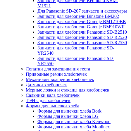
Запчасти для хлебопечи Redmond RBM-
M1921
Для Panasonic SD-207 запчасти и аксессуары
Запчасти для хлебопечи Binatone BM202
Запчасти для хлебопечи Gorenje BM1210BK
Запчасти для хлебопечи Gorenje BM910WII
Запчасти для хлебопечи Panasonic SD-B2510
Запчасти для хлебопечи Panasonic SD-R2520
Запчасти для хлебопечи Panasonic SD-R2530
Запчасти для хлебопечи Panasonic SD-
YR2540
Запчасти для хлебопечи Panasonic SD-
YR2550
Лопатки для замешивания теста
Приводные ремни хлебопечек
Механизмы вращения хлебопечек
Датчики хлебопечек
Мерные ложки и стаканы для хлебопечек
Сальники вала хлебопечек
ТЭНы для хлебопечек
Формы для выпечки хлеба
Формы для выпечки хлеба Bork
Формы для выпечки хлеба LG
Формы для выпечки хлеба Kenwood
Формы для выпечки хлеба Moulinex