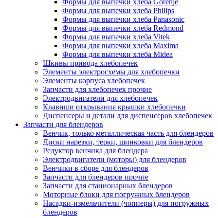
Формы для выпечки хлеба Gorenje
Формы для выпечки хлеба Philips
Формы для выпечки хлеба Panasonic
Формы для выпечки хлеба Redmond
Формы для выпечки хлеба Vitek
Формы для выпечки хлеба Maxima
Формы для выпечки хлеба Midea
Шкивы привода хлебопечек
Элементы электросхемы для хлебопечки
Элементы корпуса хлебопечек
Запчасти для хлебопечек прочие
Электродвигатели для хлебопечек
Клавиши открывания крышки хлебопечки
Диспенсеры и детали для диспенсеров хлебопечек
Запчасти для блендеров
Венчик, только металлическая часть для блендеров
Диски нарезки, терки, шинковки для блендеров
Редуктор венчика для блендера
Электродвигатели (моторы) для блендеров
Венчики в сборе для блендеров
Запчасти для блендеров прочие
Запчасти для стационарных блендеров
Моторные блоки для погружных блендеров
Насадки-измельчители (чопперы) для погружных
блендеров