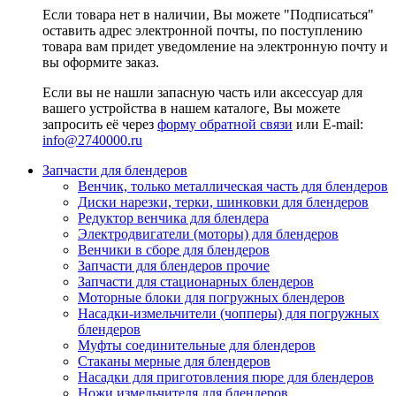
Если товара нет в наличии, Вы можете "Подписаться"
оставить адрес электронной почты, по поступлению
товара вам придет уведомление на электронную почту и
вы оформите заказ.
Если вы не нашли запасную часть или аксессуар для
вашего устройства в нашем каталоге, Вы можете
запросить её через
форму обратной связи
или E-mail:
info@2740000
.ru
Запчасти для блендеров
Венчик, только металлическая часть для блендеров
Диски нарезки, терки, шинковки для блендеров
Редуктор венчика для блендера
Электродвигатели (моторы) для блендеров
Венчики в сборе для блендеров
Запчасти для блендеров прочие
Запчасти для стационарных блендеров
Моторные блоки для погружных блендеров
Насадки-измельчители (чопперы) для погружных
блендеров
Муфты соединительные для блендеров
Стаканы мерные для блендеров
Насадки для приготовления пюре для блендеров
Ножи измельчителя для блендеров