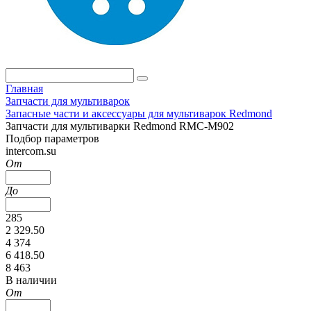
Главная
Запчасти для мультиварок
Запасные части и аксессуары для мультиварок Redmond
Запчасти для мультиварки Redmond RMC-M902
Подбор параметров
intercom.su
От
До
285
2 329.50
4 374
6 418.50
8 463
В наличии
От