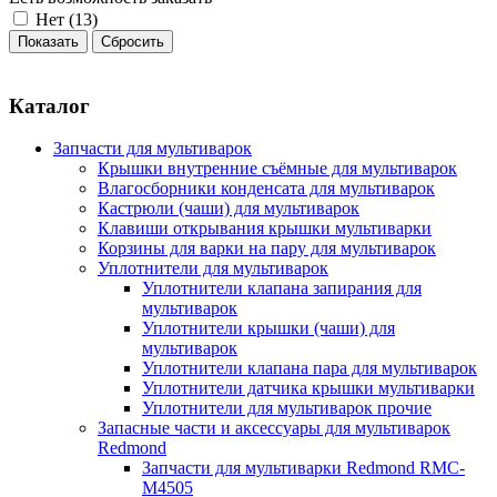
Нет (
13
)
Каталог
Запчасти для мультиварок
Крышки внутренние съёмные для мультиварок
Влагосборники конденсата для мультиварок
Кастрюли (чаши) для мультиварок
Клавиши открывания крышки мультиварки
Корзины для варки на пару для мультиварок
Уплотнители для мультиварок
Уплотнители клапана запирания для
мультиварок
Уплотнители крышки (чаши) для
мультиварок
Уплотнители клапана пара для мультиварок
Уплотнители датчика крышки мультиварки
Уплотнители для мультиварок прочие
Запасные части и аксессуары для мультиварок
Redmond
Запчасти для мультиварки Redmond RMC-
M4505