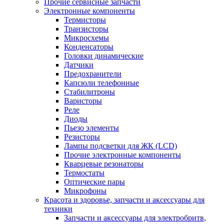
Прочие сервисные запчасти
Электронные компоненты
Термисторы
Транзисторы
Микросхемы
Конденсаторы
Головки динамические
Датчики
Предохранители
Капсюли телефонные
Стабилитроны
Варисторы
Реле
Диоды
Пьезо элементы
Резисторы
Лампы подсветки для ЖК (LCD)
Прочие электронные компоненты
Кварцевые резонаторы
Термостаты
Оптические пары
Микрофоны
Красота и здоровье, запчасти и аксессуары для
техники
Запчасти и аксессуары для электробритв,