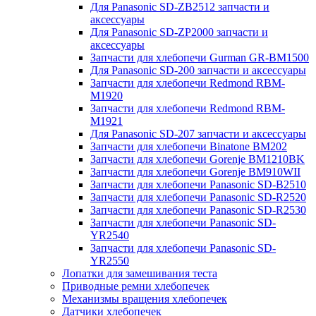
Для Panasonic SD-ZB2512 запчасти и
аксессуары
Для Panasonic SD-ZP2000 запчасти и
аксессуары
Запчасти для хлебопечи Gurman GR-BM1500
Для Panasonic SD-200 запчасти и аксессуары
Запчасти для хлебопечи Redmond RBM-
M1920
Запчасти для хлебопечи Redmond RBM-
M1921
Для Panasonic SD-207 запчасти и аксессуары
Запчасти для хлебопечи Binatone BM202
Запчасти для хлебопечи Gorenje BM1210BK
Запчасти для хлебопечи Gorenje BM910WII
Запчасти для хлебопечи Panasonic SD-B2510
Запчасти для хлебопечи Panasonic SD-R2520
Запчасти для хлебопечи Panasonic SD-R2530
Запчасти для хлебопечи Panasonic SD-
YR2540
Запчасти для хлебопечи Panasonic SD-
YR2550
Лопатки для замешивания теста
Приводные ремни хлебопечек
Механизмы вращения хлебопечек
Датчики хлебопечек