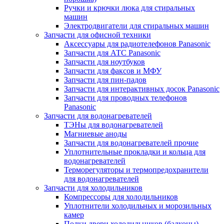
Ручки и крючки люка для стиральных
машин
Электродвигатели для стиральных машин
Запчасти для офисной техники
Аксессуары для радиотелефонов Panasonic
Запчасти для АТС Panasonic
Запчасти для ноутбуков
Запчасти для факсов и МФУ
Запчасти для пин-падов
Запчасти для интерактивных досок Panasonic
Запчасти для проводных телефонов
Panasonic
Запчасти для водонагревателей
ТЭНы для водонагревателей
Магниевые аноды
Запчасти для водонагревателей прочие
Уплотнительные прокладки и кольца для
водонагревателей
Терморегуляторы и термопредохранители
для водонагревателей
Запчасти для холодильников
Компрессоры для холодильников
Уплотнители холодильных и морозильных
камер
Полки двери холодильников (балконы)