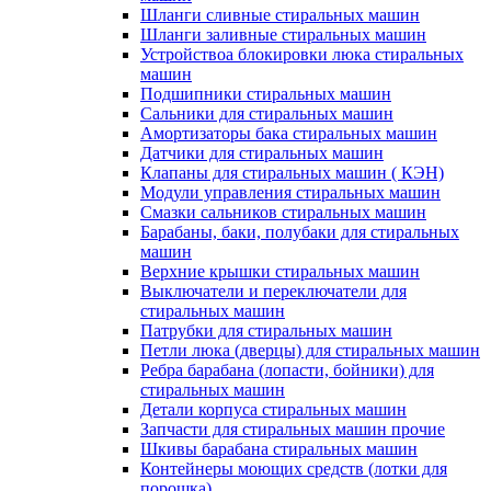
Шланги сливные стиральных машин
Шланги заливные стиральных машин
Устройствоа блокировки люка стиральных
машин
Подшипники стиральных машин
Сальники для стиральных машин
Амортизаторы бака стиральных машин
Датчики для стиральных машин
Клапаны для стиральных машин ( КЭН)
Модули управления стиральных машин
Смазки сальников стиральных машин
Барабаны, баки, полубаки для стиральных
машин
Верхние крышки стиральных машин
Выключатели и переключатели для
стиральных машин
Патрубки для стиральных машин
Петли люка (дверцы) для стиральных машин
Ребра барабана (лопасти, бойники) для
стиральных машин
Детали корпуса стиральных машин
Запчасти для стиральных машин прочие
Шкивы барабана стиральных машин
Контейнеры моющих средств (лотки для
порошка)