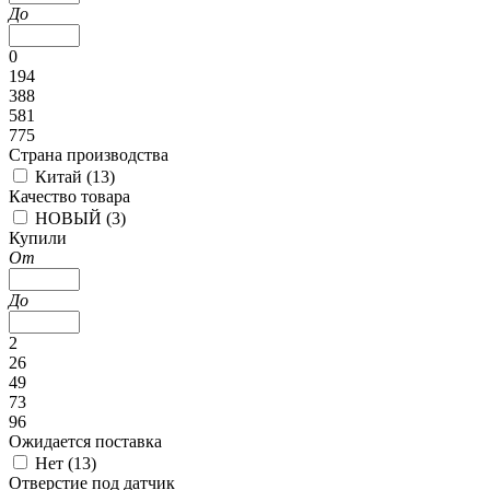
До
0
194
388
581
775
Страна производства
Китай (
13
)
Качество товара
НОВЫЙ (
3
)
Купили
От
До
2
26
49
73
96
Ожидается поставка
Нет (
13
)
Отверстие под датчик