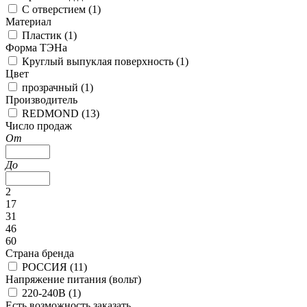
С отверстием (
1
)
Материал
Пластик (
1
)
Форма ТЭНа
Круглый выпуклая поверхность (
1
)
Цвет
прозрачный (
1
)
Производитель
REDMOND (
13
)
Число продаж
От
До
2
17
31
46
60
Страна бренда
РОССИЯ (
11
)
Напряжение питания (вольт)
220-240В (
1
)
Есть возможность заказать