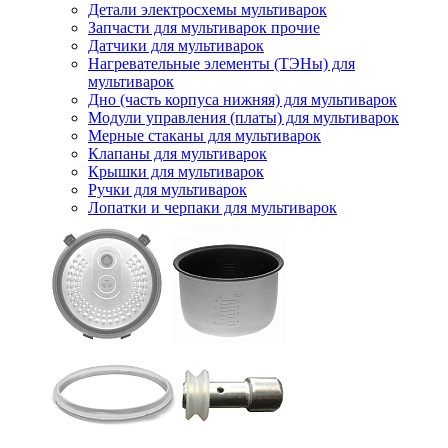
Детали электросхемы мультиварок
Запчасти для мультиварок прочие
Датчики для мультиварок
Нагревательные элементы (ТЭНы) для
мультиварок
Дно (часть корпуса нижняя) для мультиварок
Модули управления (платы) для мультиварок
Мерные стаканы для мультиварок
Клапаны для мультиварок
Крышки для мультиварок
Ручки для мультиварок
Лопатки и черпаки для мультиварок