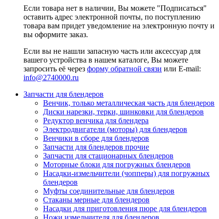
Если товара нет в наличии, Вы можете "Подписаться"
оставить адрес электронной почты, по поступлению
товара вам придет уведомление на электронную почту и
вы оформите заказ.
Если вы не нашли запасную часть или аксессуар для
вашего устройства в нашем каталоге, Вы можете
запросить её через
форму обратной связи
или E-mail:
info@2740000
.ru
Запчасти для блендеров
Венчик, только металлическая часть для блендеров
Диски нарезки, терки, шинковки для блендеров
Редуктор венчика для блендера
Электродвигатели (моторы) для блендеров
Венчики в сборе для блендеров
Запчасти для блендеров прочие
Запчасти для стационарных блендеров
Моторные блоки для погружных блендеров
Насадки-измельчители (чопперы) для погружных
блендеров
Муфты соединительные для блендеров
Стаканы мерные для блендеров
Насадки для приготовления пюре для блендеров
Ножи измельчителя для блендеров