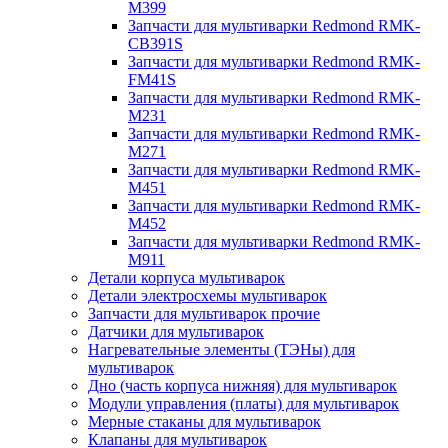
M399
Запчасти для мультиварки Redmond RMK-
CB391S
Запчасти для мультиварки Redmond RMK-
FM41S
Запчасти для мультиварки Redmond RMK-
M231
Запчасти для мультиварки Redmond RMK-
M271
Запчасти для мультиварки Redmond RMK-
M451
Запчасти для мультиварки Redmond RMK-
M452
Запчасти для мультиварки Redmond RMK-
M911
Детали корпуса мультиварок
Детали электросхемы мультиварок
Запчасти для мультиварок прочие
Датчики для мультиварок
Нагревательные элементы (ТЭНы) для
мультиварок
Дно (часть корпуса нижняя) для мультиварок
Модули управления (платы) для мультиварок
Мерные стаканы для мультиварок
Клапаны для мультиварок