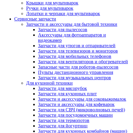
Крышки для мультиварок
Ручки для мультиварок
Лопатки и черпаки для мультиварок
Сервисные запчасти
Запчасти и аксессуары для бытовой техники
Запчасти для пылесосов
Аксессуары для фотоаппаратов и
видеокамер
Запчасти для утюгов и отпаривателей
Запчасти для телевизоров и мониторов
Запчасти для мобильных телефонов
Запчасти для вентиляторов и обогревателей
Запасные части для роботов-пылесосов
Пульты дистанционного управления
Запчасти для музыкальных центров
Для кухонной техники
Запчасти для мясорубок
Запчасти для кухонных плит
Запчасти и аксессуары для соковыжималок
Запчасти и аксессуары для кофеварок
Запчасти для СВЧ (микроволновых печей)
Запчасти для посудомоечных машин
Запчасти для термопотов
Запчасти для йогуртниц
Запчасти для кухонных комбайнов (машин)