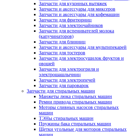
Запчасти для кухонных вытяжек
Запчасти и аксессуары для миксеров
Запчасти и аксессуары для кофемашин
Запчасти для фритюрниц
Запчасти для электрочайников
Запчасти для вспенивателей молока
(капучинаторов)
Запчасти для блинниц
Запчасти и аксессуары для мультипекарей
Запчасти для тостеров
Запчасти для электросушилок фруктов и
овощей
Запчасти для электрогриля и
электрошашлычниц
Запчасти для электропечей
Запчасти для пароварок
Запчасти для стиральных машин
Манжеты люка стиральных машин
Ремни привода стиральных машин
Моторы сливных насосов стиральных
машин
ТЭНы стиральных машин
Пружины бака стиральных машин
Щетки угольные для моторов стиральных
машин