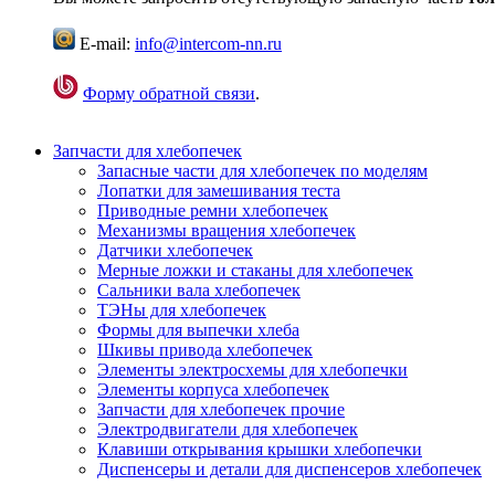
E-mail:
info@intercom-nn.ru
Форму обратной связи
.
Запчасти для хлебопечек
Запасные части для хлебопечек по моделям
Лопатки для замешивания теста
Приводные ремни хлебопечек
Механизмы вращения хлебопечек
Датчики хлебопечек
Мерные ложки и стаканы для хлебопечек
Сальники вала хлебопечек
ТЭНы для хлебопечек
Формы для выпечки хлеба
Шкивы привода хлебопечек
Элементы электросхемы для хлебопечки
Элементы корпуса хлебопечек
Запчасти для хлебопечек прочие
Электродвигатели для хлебопечек
Клавиши открывания крышки хлебопечки
Диспенсеры и детали для диспенсеров хлебопечек