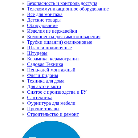
Безопасность и контроль доступа
Телекоммуникационное оборудование
Все для монтажа
Детские товары
Оборудование
Изделия из нержавейки
Компоненты для самогоноварения
Трубки (шланги) силиконовые
Шланги поливочные
Штуцеры
Керамика, керамогранит
Садовая Техника
Пена-клей монтажный
Фляги-бидоны
Техника для дома
Для авто и мото
Снятое с производства и БУ
Сантехника
Фурнитура для мебели
Прочие товары
Строительство и ремонт