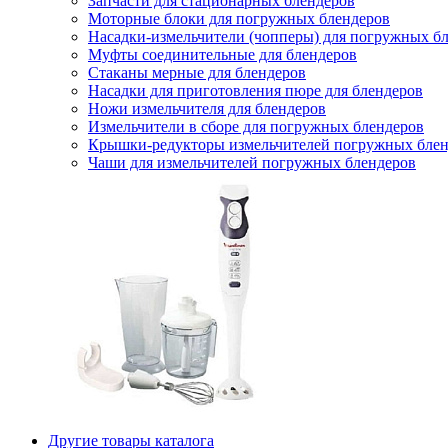
Запчасти для стационарных блендеров
Моторные блоки для погружных блендеров
Насадки-измельчители (чопперы) для погружных б
Муфты соединительные для блендеров
Стаканы мерные для блендеров
Насадки для приготовления пюре для блендеров
Ножи измельчителя для блендеров
Измельчители в сборе для погружных блендеров
Крышки-редукторы измельчителей погружных блен
Чаши для измельчителей погружных блендеров
Другие товары каталога