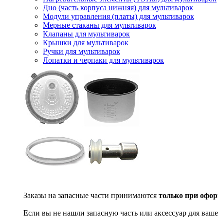
Дно (часть корпуса нижняя) для мультиварок
Модули управления (платы) для мультиварок
Мерные стаканы для мультиварок
Клапаны для мультиварок
Крышки для мультиварок
Ручки для мультиварок
Лопатки и черпаки для мультиварок
Заказы на запасные части принимаются
только при офор
Если вы не нашли запасную часть или аксессуар для ваше