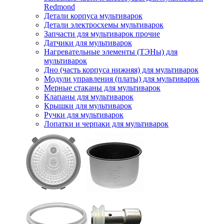
Redmond
Детали корпуса мультиварок
Детали электросхемы мультиварок
Запчасти для мультиварок прочие
Датчики для мультиварок
Нагревательные элементы (ТЭНы) для
мультиварок
Дно (часть корпуса нижняя) для мультиварок
Модули управления (платы) для мультиварок
Мерные стаканы для мультиварок
Клапаны для мультиварок
Крышки для мультиварок
Ручки для мультиварок
Лопатки и черпаки для мультиварок