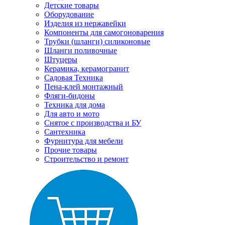
Детские товары
Оборудование
Изделия из нержавейки
Компоненты для самогоноварения
Трубки (шланги) силиконовые
Шланги поливочные
Штуцеры
Керамика, керамогранит
Садовая Техника
Пена-клей монтажный
Фляги-бидоны
Техника для дома
Для авто и мото
Снятое с производства и БУ
Сантехника
Фурнитура для мебели
Прочие товары
Строительство и ремонт