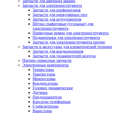
Запчасти для швейных машин
Запчасти для электроинструмента
Запчасти для перфораторов
Запчасти для циркулярных пил
Запчасти для шуруповертов
Щетки графитовые (угольные) для
электроинструмента
Приводные ремни для электроинструмента
Подшипники для электроинструмента
Запчасти для электроинструмента прочее
Запчасти и аксессуары для климатической техники
Запчасти для кондиционеров
Запчасти для увлажнителей воздуха
Прочие сервисные запчасти
Электронные компоненты
Термисторы
Транзисторы
Микросхемы
Конденсаторы
Головки динамические
Датчики
Предохранители
Капсюли телефонные
Стабилитроны
Варисторы