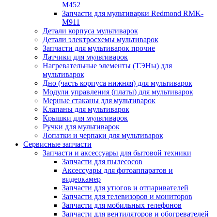
M452
Запчасти для мультиварки Redmond RMK-
M911
Детали корпуса мультиварок
Детали электросхемы мультиварок
Запчасти для мультиварок прочие
Датчики для мультиварок
Нагревательные элементы (ТЭНы) для
мультиварок
Дно (часть корпуса нижняя) для мультиварок
Модули управления (платы) для мультиварок
Мерные стаканы для мультиварок
Клапаны для мультиварок
Крышки для мультиварок
Ручки для мультиварок
Лопатки и черпаки для мультиварок
Сервисные запчасти
Запчасти и аксессуары для бытовой техники
Запчасти для пылесосов
Аксессуары для фотоаппаратов и
видеокамер
Запчасти для утюгов и отпаривателей
Запчасти для телевизоров и мониторов
Запчасти для мобильных телефонов
Запчасти для вентиляторов и обогревателей