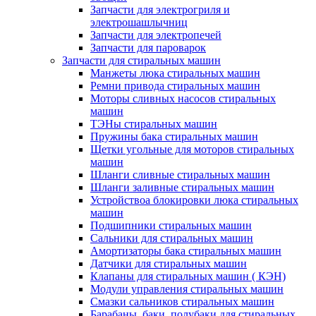
Запчасти для электрогриля и
электрошашлычниц
Запчасти для электропечей
Запчасти для пароварок
Запчасти для стиральных машин
Манжеты люка стиральных машин
Ремни привода стиральных машин
Моторы сливных насосов стиральных
машин
ТЭНы стиральных машин
Пружины бака стиральных машин
Щетки угольные для моторов стиральных
машин
Шланги сливные стиральных машин
Шланги заливные стиральных машин
Устройствоа блокировки люка стиральных
машин
Подшипники стиральных машин
Сальники для стиральных машин
Амортизаторы бака стиральных машин
Датчики для стиральных машин
Клапаны для стиральных машин ( КЭН)
Модули управления стиральных машин
Смазки сальников стиральных машин
Барабаны, баки, полубаки для стиральных