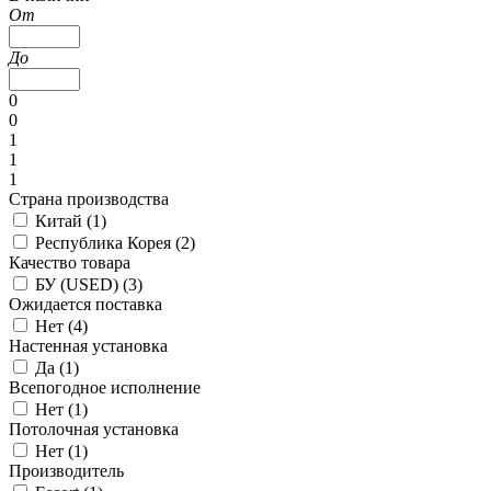
От
До
0
0
1
1
1
Страна производства
Китай (
1
)
Республика Корея (
2
)
Качество товара
БУ (USED) (
3
)
Ожидается поставка
Нет (
4
)
Настенная установка
Да (
1
)
Всепогодное исполнение
Нет (
1
)
Потолочная установка
Нет (
1
)
Производитель