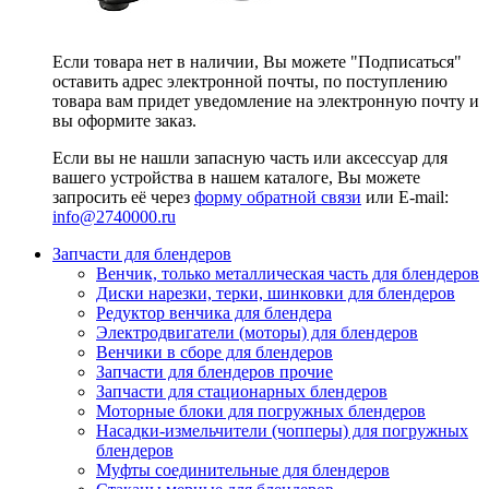
Если товара нет в наличии, Вы можете "Подписаться"
оставить адрес электронной почты, по поступлению
товара вам придет уведомление на электронную почту и
вы оформите заказ.
Если вы не нашли запасную часть или аксессуар для
вашего устройства в нашем каталоге, Вы можете
запросить её через
форму обратной связи
или E-mail:
info@2740000
.ru
Запчасти для блендеров
Венчик, только металлическая часть для блендеров
Диски нарезки, терки, шинковки для блендеров
Редуктор венчика для блендера
Электродвигатели (моторы) для блендеров
Венчики в сборе для блендеров
Запчасти для блендеров прочие
Запчасти для стационарных блендеров
Моторные блоки для погружных блендеров
Насадки-измельчители (чопперы) для погружных
блендеров
Муфты соединительные для блендеров