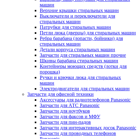
машин
Верхние крышки стиральных машин
Выключатели и переключатели для
стиральных машин
Патрубки для стиральных машин
Петли люка (дверцы) для стиральных машин
Ребра барабана (лопасти, бойники) для
стиральных машин
Детали корпуса стиральных машин
Запчасти для стиральных машин прочие
Шкивы барабана стиральных машин
Контейнеры моющих средств (лотки для
порошка)
Ручки и крючки люка для стиральных
машин
Электродвигатели для стиральных машин
Запчасти для офисной техники
Аксессуары для радиотелефонов Panasonic
Запчасти для АТС Panasonic
Запчасти для ноутбуков
Запчасти для факсов и МФУ
Запчасти для пин-падов
Запчасти для интерактивных досок Panasonic
Запчасти для проводных телефонов
Panasonic