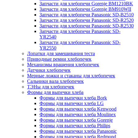
Запчасти для хлебопечи Gorenje BM1210BK
Запчасти для хлебопечи Gorenje BM910WII
Запчасти для хлебопечи Panasonic SD-B2510
Запчасти для хлебопечи Panasonic SD-R2520
Запчасти для хлебопечи Panasonic SD-R2530
Запчасти для хлебопечи Panasonic SD-
YR2540
Запчасти для хлебопечи Panasonic SD-
YR2550
Лопатки для замешивания теста
Приводные ремни хлебопечек
Механизмы вращения хлебопечек
Датчики хлебопечек
Мерные ложки и стаканы для хлебопечек
Сальники вала хлебопечек
ТЭНы для хлебопечек
Формы для выпечки хлеба
Формы для выпечки хлеба Bork
Формы для выпечки хлеба LG
Формы для выпечки хлеба Kenwood
Формы для выпечки хлеба Moulinex
Формы для выпечки хлеба Gorenje
Формы для выпечки хлеба Philips
Формы для выпечки хлеба Panasonic
Формы для выпечки хлеба Redmond