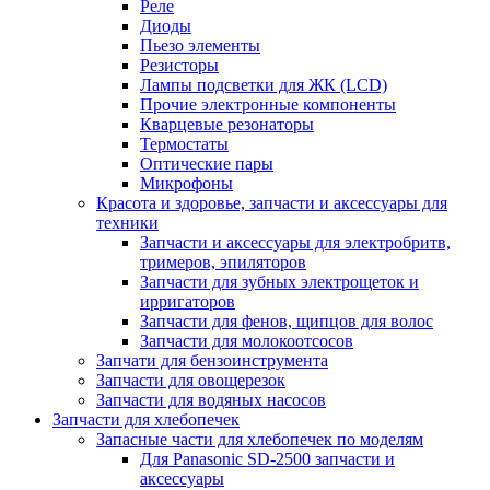
Реле
Диоды
Пьезо элементы
Резисторы
Лампы подсветки для ЖК (LCD)
Прочие электронные компоненты
Кварцевые резонаторы
Термостаты
Оптические пары
Микрофоны
Красота и здоровье, запчасти и аксессуары для
техники
Запчасти и аксессуары для электробритв,
тримеров, эпиляторов
Запчасти для зубных электрощеток и
ирригаторов
Запчасти для фенов, щипцов для волос
Запчасти для молокоотсосов
Запчати для бензоинструмента
Запчасти для овощерезок
Запчасти для водяных насосов
Запчасти для хлебопечек
Запасные части для хлебопечек по моделям
Для Panasonic SD-2500 запчасти и
аксессуары