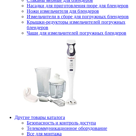
Стаканы мерные для блендеров
Насадки для приготовления пюре для блендеров
Ножи измельчителя для блендеров
Измельчители в сборе для погружных блендеров
Крышки-редукторы измельчителей погружных
блендеров
Чаши для измельчителей погружных блендеров
Другие товары каталога
Безопасность и контроль доступа
Телекоммуникационное оборудование
Все для монтажа