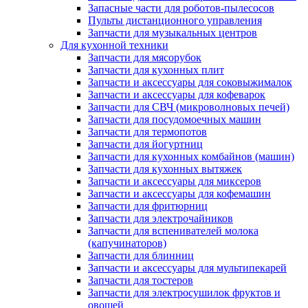
Запасные части для роботов-пылесосов
Пульты дистанционного управления
Запчасти для музыкальных центров
Для кухонной техники
Запчасти для мясорубок
Запчасти для кухонных плит
Запчасти и аксессуары для соковыжималок
Запчасти и аксессуары для кофеварок
Запчасти для СВЧ (микроволновых печей)
Запчасти для посудомоечных машин
Запчасти для термопотов
Запчасти для йогуртниц
Запчасти для кухонных комбайнов (машин)
Запчасти для кухонных вытяжек
Запчасти и аксессуары для миксеров
Запчасти и аксессуары для кофемашин
Запчасти для фритюрниц
Запчасти для электрочайников
Запчасти для вспенивателей молока
(капучинаторов)
Запчасти для блинниц
Запчасти и аксессуары для мультипекарей
Запчасти для тостеров
Запчасти для электросушилок фруктов и
овощей