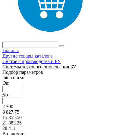
Главная
Другие товары каталога
Снятое с производства и БУ
Системы звукового оповещения БУ
Подбор параметров
intercom.su
От
До
2 300
8 827.75
15 355.50
21 883.25
28 411
В наличии