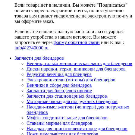
Если товара нет в наличии, Вы можете "Подписаться"
оставить адрес электронной почты, по поступлению
товара вам придет уведомление на электронную почту и
вы оформите заказ.
Если вы не нашли запасную часть или аксессуар для
вашего устройства в нашем каталоге, Вы можете
запросить её через
форму обратной связи
или E-mail:
info@2740000
.ru
Запчасти для блендеров
Венчик, только металлическая часть для блендеров
Диски нарезки, терки, шинковки для блендеров
Редуктор венчика для блендера
Электродвигатели (моторы) для блендеров
Венчики в сборе для блендеров
Запчасти для блендеров прочие
Запчасти для стационарных блендеров
Моторные блоки для погружных блендеров
Насадки-измельчители (чопперы) для погружных
блендеров
Муфты соединительные для блендеров
Стаканы мерные для блендеров
Насадки для приготовления пюре для блендеров
Ножи измельчителя для блендеров