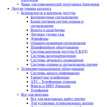
Чаши для измельчителей погружных блендеров
Другие товары каталога
Безопасность и контроль доступа
Беспроводные сигнализации
Блоки питания систем охраны и
сигнализации
Ворота и шлагбаумы
Датчики утечки газа
Домофоны
Охранно-пожарная сигнализация
Периферийное оборудование
Система контроля доступа (СКУД)
Системы видеонаблюдения
Системы звукового оповещения
Системы охраны и сигнализации прочее
Телекоммуникационное оборудование
Системы записи информации
Гарнитуры телефонные
АТС - Телефонные станции
Факсы и МФУ Panasonic
Телефония
Все для монтажа
Все для монтажных работ прочее
Для установки телевизионных антенн