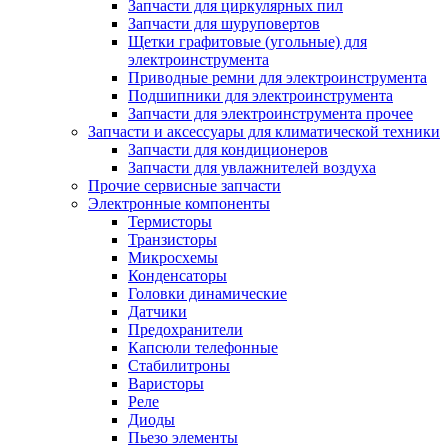
Запчасти для циркулярных пил
Запчасти для шуруповертов
Щетки графитовые (угольные) для
электроинструмента
Приводные ремни для электроинструмента
Подшипники для электроинструмента
Запчасти для электроинструмента прочее
Запчасти и аксессуары для климатической техники
Запчасти для кондиционеров
Запчасти для увлажнителей воздуха
Прочие сервисные запчасти
Электронные компоненты
Термисторы
Транзисторы
Микросхемы
Конденсаторы
Головки динамические
Датчики
Предохранители
Капсюли телефонные
Стабилитроны
Варисторы
Реле
Диоды
Пьезо элементы