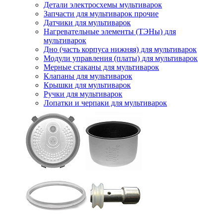
Детали электросхемы мультиварок
Запчасти для мультиварок прочие
Датчики для мультиварок
Нагревательные элементы (ТЭНы) для
мультиварок
Дно (часть корпуса нижняя) для мультиварок
Модули управления (платы) для мультиварок
Мерные стаканы для мультиварок
Клапаны для мультиварок
Крышки для мультиварок
Ручки для мультиварок
Лопатки и черпаки для мультиварок