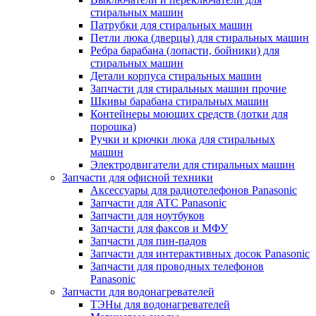
стиральных машин
Патрубки для стиральных машин
Петли люка (дверцы) для стиральных машин
Ребра барабана (лопасти, бойники) для
стиральных машин
Детали корпуса стиральных машин
Запчасти для стиральных машин прочие
Шкивы барабана стиральных машин
Контейнеры моющих средств (лотки для
порошка)
Ручки и крючки люка для стиральных
машин
Электродвигатели для стиральных машин
Запчасти для офисной техники
Аксессуары для радиотелефонов Panasonic
Запчасти для АТС Panasonic
Запчасти для ноутбуков
Запчасти для факсов и МФУ
Запчасти для пин-падов
Запчасти для интерактивных досок Panasonic
Запчасти для проводных телефонов
Panasonic
Запчасти для водонагревателей
ТЭНы для водонагревателей