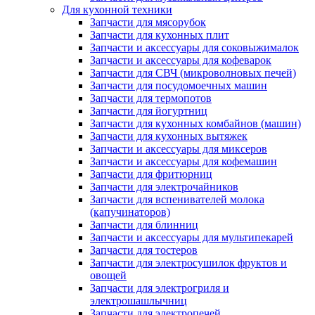
Для кухонной техники
Запчасти для мясорубок
Запчасти для кухонных плит
Запчасти и аксессуары для соковыжималок
Запчасти и аксессуары для кофеварок
Запчасти для СВЧ (микроволновых печей)
Запчасти для посудомоечных машин
Запчасти для термопотов
Запчасти для йогуртниц
Запчасти для кухонных комбайнов (машин)
Запчасти для кухонных вытяжек
Запчасти и аксессуары для миксеров
Запчасти и аксессуары для кофемашин
Запчасти для фритюрниц
Запчасти для электрочайников
Запчасти для вспенивателей молока
(капучинаторов)
Запчасти для блинниц
Запчасти и аксессуары для мультипекарей
Запчасти для тостеров
Запчасти для электросушилок фруктов и
овощей
Запчасти для электрогриля и
электрошашлычниц
Запчасти для электропечей