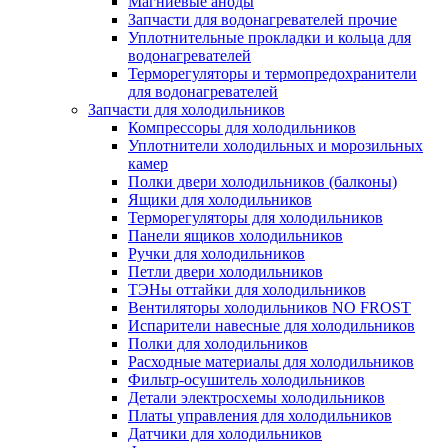
Магниевые аноды
Запчасти для водонагревателей прочие
Уплотнительные прокладки и кольца для
водонагревателей
Терморегуляторы и термопредохранители
для водонагревателей
Запчасти для холодильников
Компрессоры для холодильников
Уплотнители холодильных и морозильных
камер
Полки двери холодильников (балконы)
Ящики для холодильников
Терморегуляторы для холодильников
Панели ящиков холодильников
Ручки для холодильников
Петли двери холодильников
ТЭНы оттайки для холодильников
Вентиляторы холодильников NO FROST
Испарители навесные для холодильников
Полки для холодильников
Расходные материалы для холодильников
Фильтр-осушитель холодильников
Детали электросхемы холодильников
Платы управления для холодильников
Датчики для холодильников