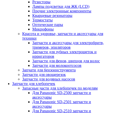
Резисторы
Лампы подсветки для ЖК (LCD)
Прочие электронные компоненты
Кварцевые резонаторы
Термостаты
Оптические пары
Микрофоны
Красота и здоровье, запчасти и аксессуары для
техники
Запчасти и аксессуары для электробритв,
тримеров, эпиляторов
Запчасти для зубных электрощеток и
ирригаторов
Запчасти для фенов, щипцов для волос
Запчасти для молокоотсосов
Запчати для бензоинструмента
Запчасти для овощерезок
Запчасти для водяных насосов
Запчасти для хлебопечек
Запасные части для хлебопечек по моделям
Для Panasonic SD-2500 запчасти и
аксессуары
Для Panasonic SD-2501 запчасти и
аксессуары
Для Panasonic SD-2510 запчасти и