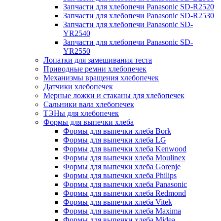
Запчасти для хлебопечи Panasonic SD-R2520
Запчасти для хлебопечи Panasonic SD-R2530
Запчасти для хлебопечи Panasonic SD-
YR2540
Запчасти для хлебопечи Panasonic SD-
YR2550
Лопатки для замешивания теста
Приводные ремни хлебопечек
Механизмы вращения хлебопечек
Датчики хлебопечек
Мерные ложки и стаканы для хлебопечек
Сальники вала хлебопечек
ТЭНы для хлебопечек
Формы для выпечки хлеба
Формы для выпечки хлеба Bork
Формы для выпечки хлеба LG
Формы для выпечки хлеба Kenwood
Формы для выпечки хлеба Moulinex
Формы для выпечки хлеба Gorenje
Формы для выпечки хлеба Philips
Формы для выпечки хлеба Panasonic
Формы для выпечки хлеба Redmond
Формы для выпечки хлеба Vitek
Формы для выпечки хлеба Maxima
Формы для выпечки хлеба Midea