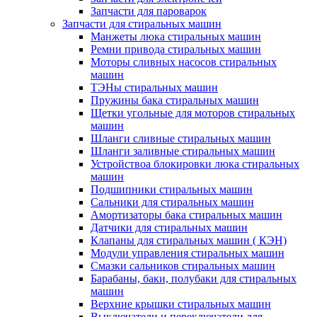
Запчасти для пароварок
Запчасти для стиральных машин
Манжеты люка стиральных машин
Ремни привода стиральных машин
Моторы сливных насосов стиральных
машин
ТЭНы стиральных машин
Пружины бака стиральных машин
Щетки угольные для моторов стиральных
машин
Шланги сливные стиральных машин
Шланги заливные стиральных машин
Устройствоа блокировки люка стиральных
машин
Подшипники стиральных машин
Сальники для стиральных машин
Амортизаторы бака стиральных машин
Датчики для стиральных машин
Клапаны для стиральных машин ( КЭН)
Модули управления стиральных машин
Смазки сальников стиральных машин
Барабаны, баки, полубаки для стиральных
машин
Верхние крышки стиральных машин
Выключатели и переключатели для