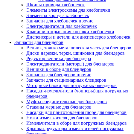
Шкивы привода хлебопечек
Элементы электросхемы для хлебопечки
Элементы корпуса хлебопечек
Запчасти для хлебопечек прочие
Электродвигатели для хлебопечек
Клавиши открывания крышки хлебопечки
Диспенсеры и детали для диспенсеров хлебопечек
Запчасти для блендеров
Венчик, только металлическая часть для блендеров
Диски нарезки, терки, шинковки для блендеров
Редуктор венчика для блендера
Электродвигатели (моторы) для блендеров
Венчики в сборе для блендеров
Запчасти для блендеров прочие
Запчасти для стационарных блендеров
Моторные блоки для погружных блендеров
Насадки-измельчители (чопперы) для погружных
блендеров
Муфты соединительные для блендеров
Стаканы мерные для блендеров
Насадки для приготовления пюре для блендеров
Ножи измельчителя для блендеров
Измельчители в сборе для погружных блендеров
Крышки-редукторы измельчителей погружных
блендеров