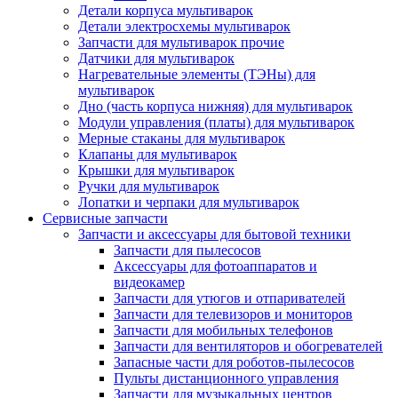
Детали корпуса мультиварок
Детали электросхемы мультиварок
Запчасти для мультиварок прочие
Датчики для мультиварок
Нагревательные элементы (ТЭНы) для
мультиварок
Дно (часть корпуса нижняя) для мультиварок
Модули управления (платы) для мультиварок
Мерные стаканы для мультиварок
Клапаны для мультиварок
Крышки для мультиварок
Ручки для мультиварок
Лопатки и черпаки для мультиварок
Сервисные запчасти
Запчасти и аксессуары для бытовой техники
Запчасти для пылесосов
Аксессуары для фотоаппаратов и
видеокамер
Запчасти для утюгов и отпаривателей
Запчасти для телевизоров и мониторов
Запчасти для мобильных телефонов
Запчасти для вентиляторов и обогревателей
Запасные части для роботов-пылесосов
Пульты дистанционного управления
Запчасти для музыкальных центров