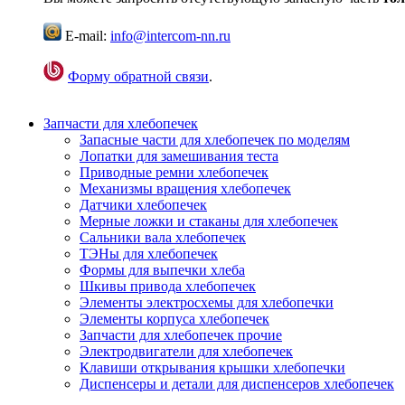
E-mail:
info@intercom-nn.ru
Форму обратной связи
.
Запчасти для хлебопечек
Запасные части для хлебопечек по моделям
Лопатки для замешивания теста
Приводные ремни хлебопечек
Механизмы вращения хлебопечек
Датчики хлебопечек
Мерные ложки и стаканы для хлебопечек
Сальники вала хлебопечек
ТЭНы для хлебопечек
Формы для выпечки хлеба
Шкивы привода хлебопечек
Элементы электросхемы для хлебопечки
Элементы корпуса хлебопечек
Запчасти для хлебопечек прочие
Электродвигатели для хлебопечек
Клавиши открывания крышки хлебопечки
Диспенсеры и детали для диспенсеров хлебопечек