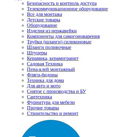
Безопасность и контроль доступа
Телекоммуникационное оборудование
Все для монтажа
Детские товары
Оборудование
Изделия из нержавейки
Компоненты для самогоноварения
Трубки (шланги) силиконовые
Шланги поливочные
Штуцеры
Керамика, керамогранит
Садовая Техника
Пена-клей монтажный
Фляги-бидоны
Техника для дома
Для авто и мото
Снятое с производства и БУ
Сантехника
Фурнитура для мебели
Прочие товары
Строительство и ремонт