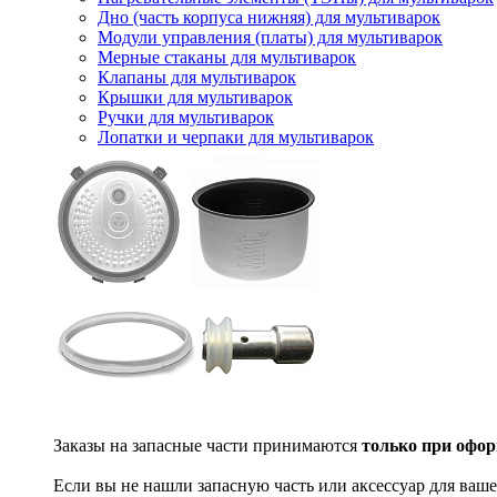
Дно (часть корпуса нижняя) для мультиварок
Модули управления (платы) для мультиварок
Мерные стаканы для мультиварок
Клапаны для мультиварок
Крышки для мультиварок
Ручки для мультиварок
Лопатки и черпаки для мультиварок
Заказы на запасные части принимаются
только при офор
Если вы не нашли запасную часть или аксессуар для ваше