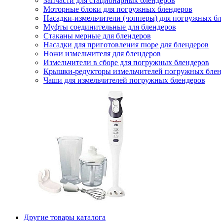
Запчасти для стационарных блендеров
Моторные блоки для погружных блендеров
Насадки-измельчители (чопперы) для погружных б
Муфты соединительные для блендеров
Стаканы мерные для блендеров
Насадки для приготовления пюре для блендеров
Ножи измельчителя для блендеров
Измельчители в сборе для погружных блендеров
Крышки-редукторы измельчителей погружных блен
Чаши для измельчителей погружных блендеров
Другие товары каталога