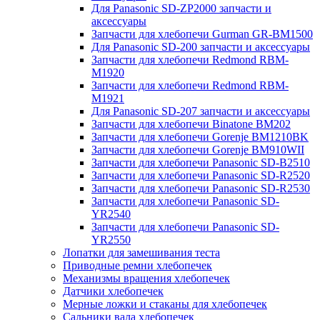
Для Panasonic SD-ZP2000 запчасти и
аксессуары
Запчасти для хлебопечи Gurman GR-BM1500
Для Panasonic SD-200 запчасти и аксессуары
Запчасти для хлебопечи Redmond RBM-
M1920
Запчасти для хлебопечи Redmond RBM-
M1921
Для Panasonic SD-207 запчасти и аксессуары
Запчасти для хлебопечи Binatone BM202
Запчасти для хлебопечи Gorenje BM1210BK
Запчасти для хлебопечи Gorenje BM910WII
Запчасти для хлебопечи Panasonic SD-B2510
Запчасти для хлебопечи Panasonic SD-R2520
Запчасти для хлебопечи Panasonic SD-R2530
Запчасти для хлебопечи Panasonic SD-
YR2540
Запчасти для хлебопечи Panasonic SD-
YR2550
Лопатки для замешивания теста
Приводные ремни хлебопечек
Механизмы вращения хлебопечек
Датчики хлебопечек
Мерные ложки и стаканы для хлебопечек
Сальники вала хлебопечек