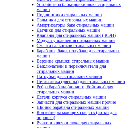
Устройствоа блокировки люка стиральных
машин
Подшипники стиральных машин
Сальники для стиральных машин
Амортизаторы бака стиральных машин
Датчики для стиральных машин
Клапаны для стиральных машин ( КЭН)
Модули управления стиральных машин
Смазки сальников стиральных машин
Барабаны, баки, полубаки для стиральных
машин
Верхние крышки стиральных машин
Выключатели и переключатели для
стиральных машин
Патрубки для стиральных машин
Петли люка (дверцы) для стиральных машин
Ребра барабана (лопасти, бойники) для
стиральных машин
Детали корпуса стиральных машин
Запчасти для стиральных машин прочие
Шкивы барабана стиральных машин
Контейнеры моющих средств (лотки для
порошка)
Ручки и крючки люка для стиральных
машин