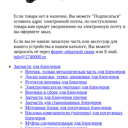
Если товара нет в наличии, Вы можете "Подписаться"
оставить адрес электронной почты, по поступлению
товара вам придет уведомление на электронную почту и
вы оформите заказ.
Если вы не нашли запасную часть или аксессуар для
вашего устройства в нашем каталоге, Вы можете
запросить её через
форму обратной связи
или E-mail:
info@2740000
.ru
Запчасти для блендеров
Венчик, только металлическая часть для блендеров
Диски нарезки, терки, шинковки для блендеров
Редуктор венчика для блендера
Электродвигатели (моторы) для блендеров
Венчики в сборе для блендеров
Запчасти для блендеров прочие
Запчасти для стационарных блендеров
Моторные блоки для погружных блендеров
Насадки-измельчители (чопперы) для погружных
блендеров
Муфты соединительные для блендеров