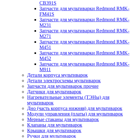
CB391S
Запчасти для мультиварки Redmond RMK-
FM41S
Запчасти для мультиварки Redmond RMK-
M231
Запчасти для мультиварки Redmond RMK-
M271
Запчасти для мультиварки Redmond RMK-
M451
Запчасти для мультиварки Redmond RMK-
M452
Запчасти для мультиварки Redmond RMK-
M911
Детали корпуса мультиварок
Детали электросхемы мультиварок
Запчасти для мультиварок прочие
Датчики для мультиварок
Нагревательные элементы (ТЭНы) для
мультиварок
Дно (часть корпуса нижняя) для мультиварок
Модули управления (платы) для мультиварок
Мерные стаканы для мультиварок
Клапаны для мультиварок
Крышки для мультиварок
Ручки для мультиварок