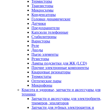
Термисторы
Транзисторы
Микросхемы
Конденсаторы
Головки динамические
Датчики
Предохранители
Капсюли телефонные
Стабилитроны
Варисторы
Реле
Диоды
Пьезо элементы
Резисторы
Лампы подсветки для ЖК (LCD)
Прочие электронные компоненты
Кварцевые резонаторы
Термостаты
Оптические пары
Микрофоны
Красота и здоровье, запчасти и аксессуары для
техники
Запчасти и аксессуары для электробритв,
тримеров, эпиляторов
Запчасти для зубных электрощеток и