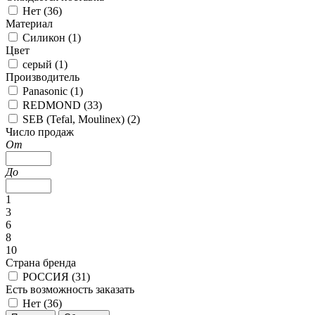
Нет (
36
)
Материал
Силикон (
1
)
Цвет
серый (
1
)
Производитель
Panasonic (
1
)
REDMOND (
33
)
SEB (Tefal, Moulinex) (
2
)
Число продаж
От
До
1
3
6
8
10
Страна бренда
РОССИЯ (
31
)
Есть возможность заказать
Нет (
36
)