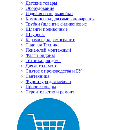
Детские товары
Оборудование
Изделия из нержавейки
Компоненты для самогоноварения
Трубки (шланги) силиконовые
Шланги поливочные
Штуцеры
Керамика, керамогранит
Садовая Техника
Пена-клей монтажный
Фляги-бидоны
Техника для дома
Для авто и мото
Снятое с производства и БУ
Сантехника
Фурнитура для мебели
Прочие товары
Строительство и ремонт