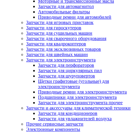
Моторные и трансмиссионные масла
Запчасти для автомагнитол
Автомобильные фильтры
Приводные ремни для автомобилей
Запчасти для игровых приставок
Запчасти для гироскутеров
Запчасти для сушильных машин
Запчасти для сварочного оборудования
Запчасти для квадрокоптеров
Запчасти для эксклюзивных товаров
Запчасти для швейных машин
Запчасти для электроинструмента
Запчасти для перфораторов
Запчасти для циркулярных пил
Запчасти для шуруповертов
Щетки графитовые (угольные) для
электроинструмента
Приводные ремни для электроинструмента
Подшипники для электроинструмента
Запчасти для электроинструмента прочее
Запчасти и аксессуары для климатической техники
Запчасти для кондиционеров
Запчасти для увлажнителей воздуха
Прочие сервисные запчасти
Электронные компоненты