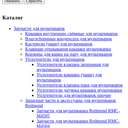
Каталог
Запчасти для мультиварок
Крышки внутренние съёмные для мультиварок
Влагосборники конденсата для мультиварок
Кастрюли (чаши) для мультиварок
Клавиши открывания крышки мультиварки
Корзины для варки на пару для мультиварок
Уплотнители для мультиварок
Уплотнители клапана запирания для
мультиварок
Уплотнители крышки (чаши) для
мультиварок
Уплотнители клапана пара для мультиварок
Уплотнители датчика крышки мультиварки
Уплотнители для мультиварок прочие
Запасные части и аксессуары для мультиварок
Redmond
Запчасти для мультиварки Redmond RMC-
M4505
Запчасти для мультиварки Redmond RMC-
M4504