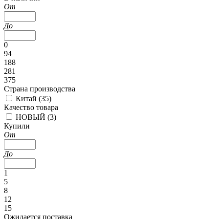
От
До
0
94
188
281
375
Страна производства
Китай (
35
)
Качество товара
НОВЫЙ (
3
)
Купили
От
До
1
5
8
12
15
Ожидается поставка