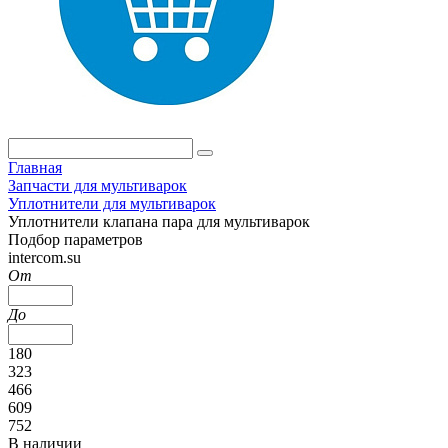
Главная
Запчасти для мультиварок
Уплотнители для мультиварок
Уплотнители клапана пара для мультиварок
Подбор параметров
intercom.su
От
До
180
323
466
609
752
В наличии