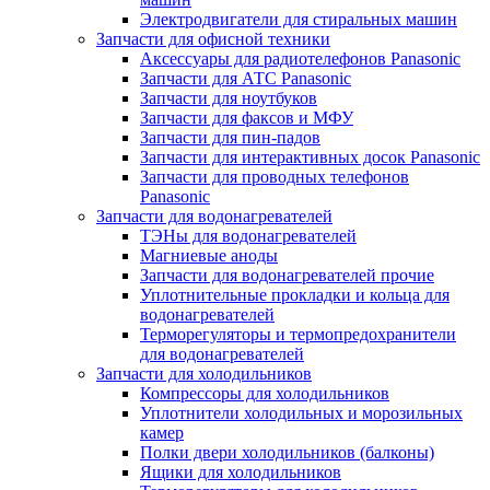
Электродвигатели для стиральных машин
Запчасти для офисной техники
Аксессуары для радиотелефонов Panasonic
Запчасти для АТС Panasonic
Запчасти для ноутбуков
Запчасти для факсов и МФУ
Запчасти для пин-падов
Запчасти для интерактивных досок Panasonic
Запчасти для проводных телефонов
Panasonic
Запчасти для водонагревателей
ТЭНы для водонагревателей
Магниевые аноды
Запчасти для водонагревателей прочие
Уплотнительные прокладки и кольца для
водонагревателей
Терморегуляторы и термопредохранители
для водонагревателей
Запчасти для холодильников
Компрессоры для холодильников
Уплотнители холодильных и морозильных
камер
Полки двери холодильников (балконы)
Ящики для холодильников