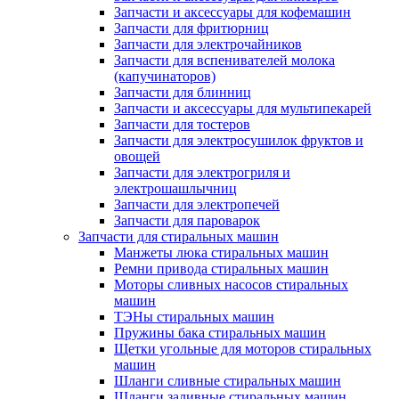
Запчасти и аксессуары для кофемашин
Запчасти для фритюрниц
Запчасти для электрочайников
Запчасти для вспенивателей молока
(капучинаторов)
Запчасти для блинниц
Запчасти и аксессуары для мультипекарей
Запчасти для тостеров
Запчасти для электросушилок фруктов и
овощей
Запчасти для электрогриля и
электрошашлычниц
Запчасти для электропечей
Запчасти для пароварок
Запчасти для стиральных машин
Манжеты люка стиральных машин
Ремни привода стиральных машин
Моторы сливных насосов стиральных
машин
ТЭНы стиральных машин
Пружины бака стиральных машин
Щетки угольные для моторов стиральных
машин
Шланги сливные стиральных машин
Шланги заливные стиральных машин