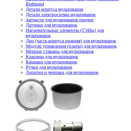
Redmond
Детали корпуса мультиварок
Детали электросхемы мультиварок
Запчасти для мультиварок прочие
Датчики для мультиварок
Нагревательные элементы (ТЭНы) для
мультиварок
Дно (часть корпуса нижняя) для мультиварок
Модули управления (платы) для мультиварок
Мерные стаканы для мультиварок
Клапаны для мультиварок
Крышки для мультиварок
Ручки для мультиварок
Лопатки и черпаки для мультиварок