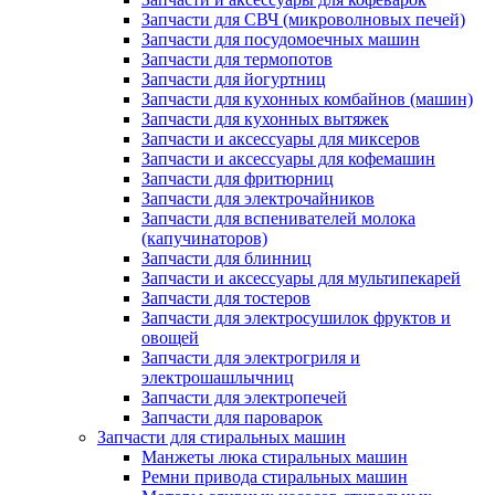
Запчасти для СВЧ (микроволновых печей)
Запчасти для посудомоечных машин
Запчасти для термопотов
Запчасти для йогуртниц
Запчасти для кухонных комбайнов (машин)
Запчасти для кухонных вытяжек
Запчасти и аксессуары для миксеров
Запчасти и аксессуары для кофемашин
Запчасти для фритюрниц
Запчасти для электрочайников
Запчасти для вспенивателей молока
(капучинаторов)
Запчасти для блинниц
Запчасти и аксессуары для мультипекарей
Запчасти для тостеров
Запчасти для электросушилок фруктов и
овощей
Запчасти для электрогриля и
электрошашлычниц
Запчасти для электропечей
Запчасти для пароварок
Запчасти для стиральных машин
Манжеты люка стиральных машин
Ремни привода стиральных машин