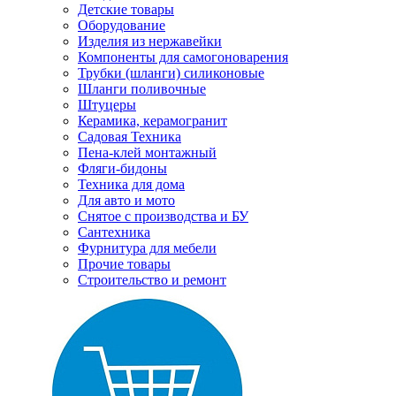
Детские товары
Оборудование
Изделия из нержавейки
Компоненты для самогоноварения
Трубки (шланги) силиконовые
Шланги поливочные
Штуцеры
Керамика, керамогранит
Садовая Техника
Пена-клей монтажный
Фляги-бидоны
Техника для дома
Для авто и мото
Снятое с производства и БУ
Сантехника
Фурнитура для мебели
Прочие товары
Строительство и ремонт