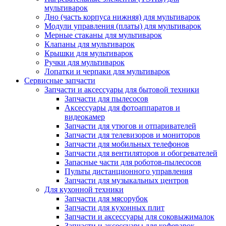
мультиварок
Дно (часть корпуса нижняя) для мультиварок
Модули управления (платы) для мультиварок
Мерные стаканы для мультиварок
Клапаны для мультиварок
Крышки для мультиварок
Ручки для мультиварок
Лопатки и черпаки для мультиварок
Сервисные запчасти
Запчасти и аксессуары для бытовой техники
Запчасти для пылесосов
Аксессуары для фотоаппаратов и
видеокамер
Запчасти для утюгов и отпаривателей
Запчасти для телевизоров и мониторов
Запчасти для мобильных телефонов
Запчасти для вентиляторов и обогревателей
Запасные части для роботов-пылесосов
Пульты дистанционного управления
Запчасти для музыкальных центров
Для кухонной техники
Запчасти для мясорубок
Запчасти для кухонных плит
Запчасти и аксессуары для соковыжималок
Запчасти и аксессуары для кофеварок