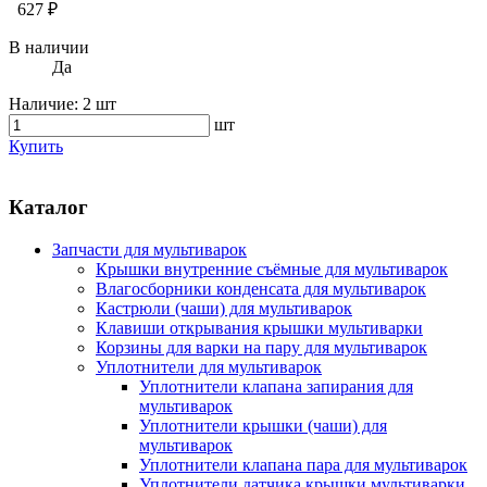
627 ₽
В наличии
Да
Наличие:
2 шт
шт
Купить
Каталог
Запчасти для мультиварок
Крышки внутренние съёмные для мультиварок
Влагосборники конденсата для мультиварок
Кастрюли (чаши) для мультиварок
Клавиши открывания крышки мультиварки
Корзины для варки на пару для мультиварок
Уплотнители для мультиварок
Уплотнители клапана запирания для
мультиварок
Уплотнители крышки (чаши) для
мультиварок
Уплотнители клапана пара для мультиварок
Уплотнители датчика крышки мультиварки