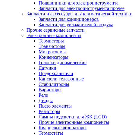
Подшипники для электроинструмента
Запчасти для электроинструмента прочее
Запчасти и аксессуары для климатической техники
Запчасти для кондиционеров
Запчасти для увлажнителей воздуха
Прочие сервисные запчасти
Электронные компоненты
Термисторы
Транзисторы
Микросхемы
Конденсаторы
Головки динамические
Датчики
Предохранители
Капсюли телефонные
Стабилитроны
Варисторы
Реле
Диоды
Пьезо элементы
Резисторы
Лампы подсветки для ЖК (LCD)
Прочие электронные компоненты
Кварцевые резонаторы
Термостаты