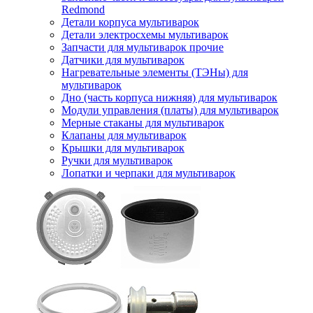
Redmond
Детали корпуса мультиварок
Детали электросхемы мультиварок
Запчасти для мультиварок прочие
Датчики для мультиварок
Нагревательные элементы (ТЭНы) для
мультиварок
Дно (часть корпуса нижняя) для мультиварок
Модули управления (платы) для мультиварок
Мерные стаканы для мультиварок
Клапаны для мультиварок
Крышки для мультиварок
Ручки для мультиварок
Лопатки и черпаки для мультиварок