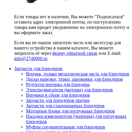
Если товара нет в наличии, Вы можете "Подписаться"
оставить адрес электронной почты, по поступлению
товара вам придет уведомление на электронную почту и
вы оформите заказ.
Если вы не нашли запасную часть или аксессуар для
вашего устройства в нашем каталоге, Вы можете
запросить её через
форму обратной связи
или E-mail:
info@2740000
.ru
Запчасти для блендеров
Венчик, только металлическая часть для блендеров
Диски нарезки, терки, шинковки для блендеров
Редуктор венчика для блендера
Электродвигатели (моторы) для блендеров
Венчики в сборе для блендеров
Запчасти для блендеров прочие
Запчасти для стационарных блендеров
Моторные блоки для погружных блендеров
Насадки-измельчители (чопперы) для погружных
блендеров
Муфты соединительные для блендеров