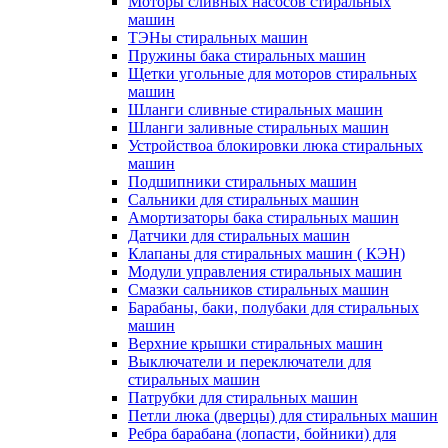
Моторы сливных насосов стиральных
машин
ТЭНы стиральных машин
Пружины бака стиральных машин
Щетки угольные для моторов стиральных
машин
Шланги сливные стиральных машин
Шланги заливные стиральных машин
Устройствоа блокировки люка стиральных
машин
Подшипники стиральных машин
Сальники для стиральных машин
Амортизаторы бака стиральных машин
Датчики для стиральных машин
Клапаны для стиральных машин ( КЭН)
Модули управления стиральных машин
Смазки сальников стиральных машин
Барабаны, баки, полубаки для стиральных
машин
Верхние крышки стиральных машин
Выключатели и переключатели для
стиральных машин
Патрубки для стиральных машин
Петли люка (дверцы) для стиральных машин
Ребра барабана (лопасти, бойники) для