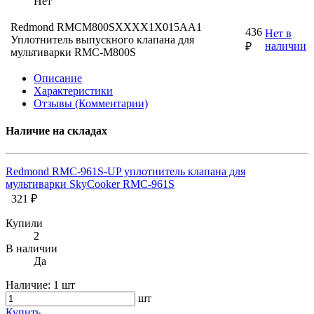
Нет
Redmond RMCM800SXXXX1X015AA1
436
Нет в
Уплотнитель выпускного клапана для
наличии
₽
мультиварки RMC-M800S
Описание
Характеристики
Отзывы (Комментарии)
Наличие на складах
Redmond RMC-961S-UP уплотнитель клапана для
мультиварки SkyCooker RMC-961S
321 ₽
Купили
2
В наличии
Да
Наличие:
1 шт
шт
Купить