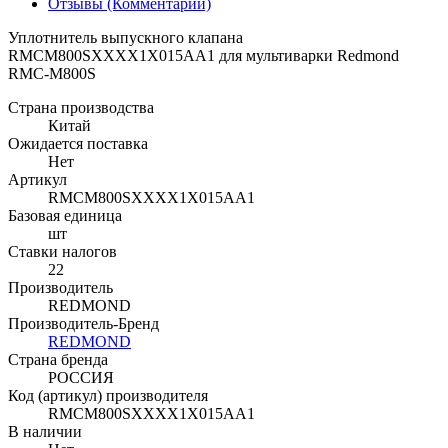
Отзывы (Комментарии)
Уплотнитель выпускного клапана
RMCM800SXXXX1X015AA1 для мультиварки Redmond
RMC-M800S
Страна производства
Китай
Ожидается поставка
Нет
Артикул
RMCM800SXXXX1X015AA1
Базовая единица
шт
Ставки налогов
22
Производитель
REDMOND
Производитель-Бренд
REDMOND
Страна бренда
РОССИЯ
Код (артикул) производителя
RMCM800SXXXX1X015AA1
В наличии