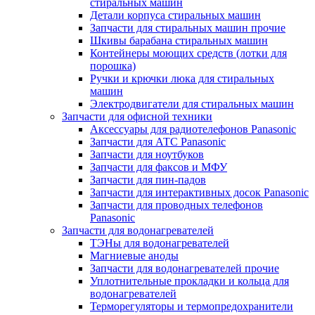
стиральных машин
Детали корпуса стиральных машин
Запчасти для стиральных машин прочие
Шкивы барабана стиральных машин
Контейнеры моющих средств (лотки для
порошка)
Ручки и крючки люка для стиральных
машин
Электродвигатели для стиральных машин
Запчасти для офисной техники
Аксессуары для радиотелефонов Panasonic
Запчасти для АТС Panasonic
Запчасти для ноутбуков
Запчасти для факсов и МФУ
Запчасти для пин-падов
Запчасти для интерактивных досок Panasonic
Запчасти для проводных телефонов
Panasonic
Запчасти для водонагревателей
ТЭНы для водонагревателей
Магниевые аноды
Запчасти для водонагревателей прочие
Уплотнительные прокладки и кольца для
водонагревателей
Терморегуляторы и термопредохранители