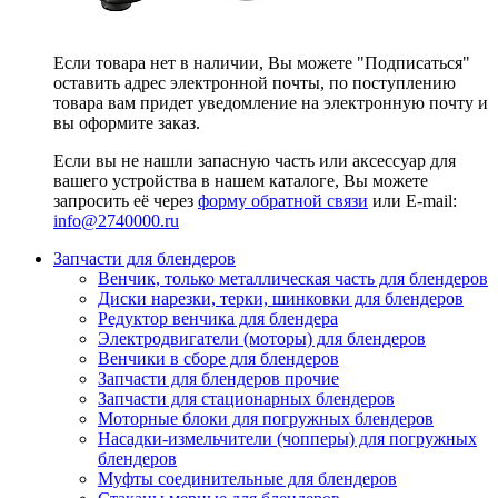
Если товара нет в наличии, Вы можете "Подписаться"
оставить адрес электронной почты, по поступлению
товара вам придет уведомление на электронную почту и
вы оформите заказ.
Если вы не нашли запасную часть или аксессуар для
вашего устройства в нашем каталоге, Вы можете
запросить её через
форму обратной связи
или E-mail:
info@2740000
.ru
Запчасти для блендеров
Венчик, только металлическая часть для блендеров
Диски нарезки, терки, шинковки для блендеров
Редуктор венчика для блендера
Электродвигатели (моторы) для блендеров
Венчики в сборе для блендеров
Запчасти для блендеров прочие
Запчасти для стационарных блендеров
Моторные блоки для погружных блендеров
Насадки-измельчители (чопперы) для погружных
блендеров
Муфты соединительные для блендеров