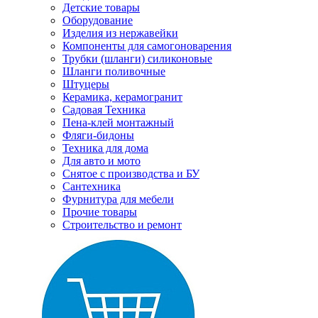
Детские товары
Оборудование
Изделия из нержавейки
Компоненты для самогоноварения
Трубки (шланги) силиконовые
Шланги поливочные
Штуцеры
Керамика, керамогранит
Садовая Техника
Пена-клей монтажный
Фляги-бидоны
Техника для дома
Для авто и мото
Снятое с производства и БУ
Сантехника
Фурнитура для мебели
Прочие товары
Строительство и ремонт