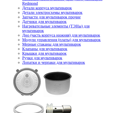
Redmond
Детали корпуса мультиварок
Детали электросхемы мультиварок
Запчасти для мультиварок прочие
Датчики для мультиварок
Нагревательные элементы (ТЭНы) для
мультиварок
Дно (часть корпуса нижняя) для мультиварок
Модули управления (платы) для мультиварок
Мерные стаканы для мультиварок
Клапаны для мультиварок
Крышки для мультиварок
Ручки для мультиварок
Лопатки и черпаки для мультиварок