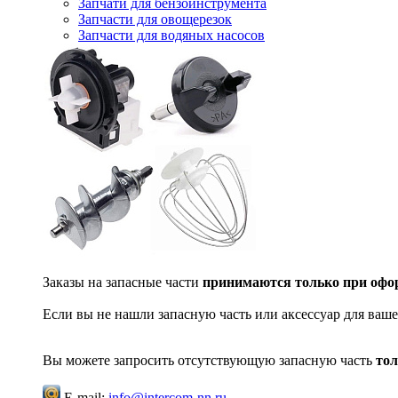
Запчати для бензоинструмента
Запчасти для овощерезок
Запчасти для водяных насосов
Заказы на запасные части
принимаются только при офор
Если вы не нашли запасную часть или аксессуар для ваше
Вы можете запросить отсутствующую запасную часть
тол
E-mail:
info@intercom-nn.ru