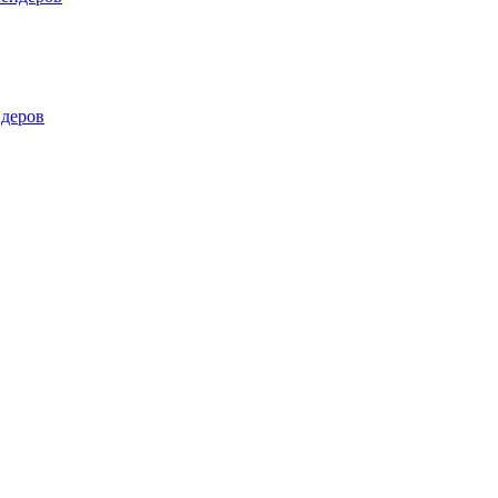
деров