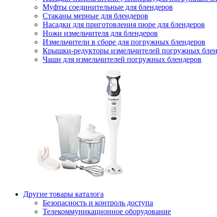
Муфты соединительные для блендеров
Стаканы мерные для блендеров
Насадки для приготовления пюре для блендеров
Ножи измельчителя для блендеров
Измельчители в сборе для погружных блендеров
Крышки-редукторы измельчителей погружных блен
Чаши для измельчителей погружных блендеров
Другие товары каталога
Безопасность и контроль доступа
Телекоммуникационное оборудование