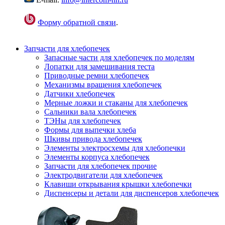
Форму обратной связи
.
Запчасти для хлебопечек
Запасные части для хлебопечек по моделям
Лопатки для замешивания теста
Приводные ремни хлебопечек
Механизмы вращения хлебопечек
Датчики хлебопечек
Мерные ложки и стаканы для хлебопечек
Сальники вала хлебопечек
ТЭНы для хлебопечек
Формы для выпечки хлеба
Шкивы привода хлебопечек
Элементы электросхемы для хлебопечки
Элементы корпуса хлебопечек
Запчасти для хлебопечек прочие
Электродвигатели для хлебопечек
Клавиши открывания крышки хлебопечки
Диспенсеры и детали для диспенсеров хлебопечек