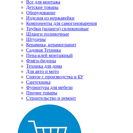
Все для монтажа
Детские товары
Оборудование
Изделия из нержавейки
Компоненты для самогоноварения
Трубки (шланги) силиконовые
Шланги поливочные
Штуцеры
Керамика, керамогранит
Садовая Техника
Пена-клей монтажный
Фляги-бидоны
Техника для дома
Для авто и мото
Снятое с производства и БУ
Сантехника
Фурнитура для мебели
Прочие товары
Строительство и ремонт