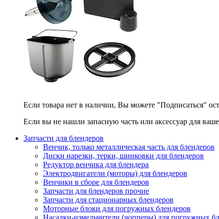
Если товара нет в наличии, Вы можете "Подписаться" ос
Если вы не нашли запасную часть или аксессуар для ваше
Запчасти для блендеров
Венчик, только металлическая часть для блендеров
Диски нарезки, терки, шинковки для блендеров
Редуктор венчика для блендера
Электродвигатели (моторы) для блендеров
Венчики в сборе для блендеров
Запчасти для блендеров прочие
Запчасти для стационарных блендеров
Моторные блоки для погружных блендеров
Насадки-измельчители (чопперы) для погружных б