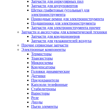
Запчасти для циркулярных пил
Запчасти для шуруповертов
Щетки графитовые (угольные) для
электроинструмента
Приводные ремни для электроинструмента
Подшипники для электроинструмента
Запчасти для электроинструмента прочее
Запчасти и аксессуары для климатической техники
Запчасти для кондиционеров
Запчасти для увлажнителей воздуха
Прочие сервисные запчасти
Электронные компоненты
Термисторы
Транзисторы
Микросхемы
Конденсаторы
Головки динамические
Датчики
Предохранители
Капсюли телефонные
Стабилитроны
Варисторы
Реле
Диоды
Пьезо элементы