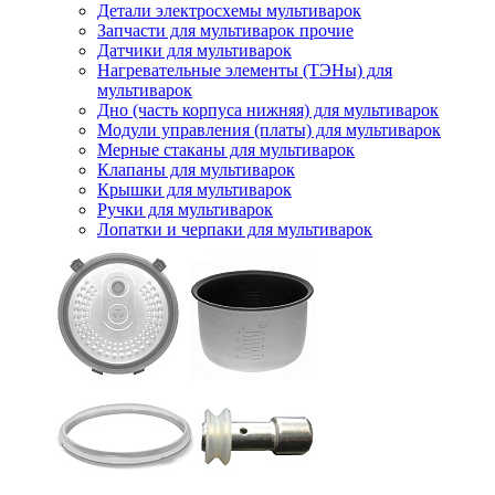
Детали электросхемы мультиварок
Запчасти для мультиварок прочие
Датчики для мультиварок
Нагревательные элементы (ТЭНы) для
мультиварок
Дно (часть корпуса нижняя) для мультиварок
Модули управления (платы) для мультиварок
Мерные стаканы для мультиварок
Клапаны для мультиварок
Крышки для мультиварок
Ручки для мультиварок
Лопатки и черпаки для мультиварок