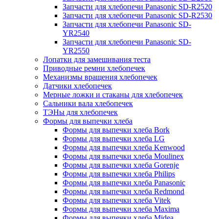
Запчасти для хлебопечи Panasonic SD-R2520
Запчасти для хлебопечи Panasonic SD-R2530
Запчасти для хлебопечи Panasonic SD-
YR2540
Запчасти для хлебопечи Panasonic SD-
YR2550
Лопатки для замешивания теста
Приводные ремни хлебопечек
Механизмы вращения хлебопечек
Датчики хлебопечек
Мерные ложки и стаканы для хлебопечек
Сальники вала хлебопечек
ТЭНы для хлебопечек
Формы для выпечки хлеба
Формы для выпечки хлеба Bork
Формы для выпечки хлеба LG
Формы для выпечки хлеба Kenwood
Формы для выпечки хлеба Moulinex
Формы для выпечки хлеба Gorenje
Формы для выпечки хлеба Philips
Формы для выпечки хлеба Panasonic
Формы для выпечки хлеба Redmond
Формы для выпечки хлеба Vitek
Формы для выпечки хлеба Maxima
Формы для выпечки хлеба Midea