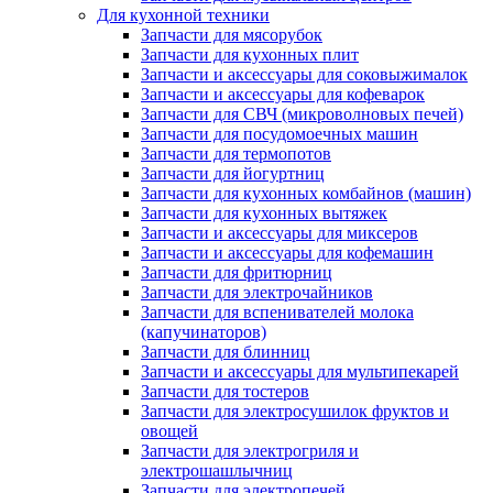
Для кухонной техники
Запчасти для мясорубок
Запчасти для кухонных плит
Запчасти и аксессуары для соковыжималок
Запчасти и аксессуары для кофеварок
Запчасти для СВЧ (микроволновых печей)
Запчасти для посудомоечных машин
Запчасти для термопотов
Запчасти для йогуртниц
Запчасти для кухонных комбайнов (машин)
Запчасти для кухонных вытяжек
Запчасти и аксессуары для миксеров
Запчасти и аксессуары для кофемашин
Запчасти для фритюрниц
Запчасти для электрочайников
Запчасти для вспенивателей молока
(капучинаторов)
Запчасти для блинниц
Запчасти и аксессуары для мультипекарей
Запчасти для тостеров
Запчасти для электросушилок фруктов и
овощей
Запчасти для электрогриля и
электрошашлычниц
Запчасти для электропечей