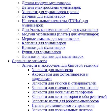
Детали корпуса мультиварок
Детали электросхемы мультиварок
Запчасти для мультиварок прочие
Датчики для мультиварок
Нагревательные элементы (ТЭНы) для
мультиварок
Дно (часть корпуса нижняя) для мультиварок
Модули управления (платы) для мультиварок
Мерные стаканы для мультиварок
Клапаны для мультиварок
Крышки для мультиварок
Ручки для мультиварок
Лопатки и черпаки для мультиварок
Сервисные запчасти
Запчасти и аксессуары для бытовой техники
Запчасти для пылесосов
Аксессуары для фотоаппаратов и
видеокамер
Запчасти для утюгов и отпаривателей
Запчасти для телевизоров и мониторов
Запчасти для мобильных телефонов
Запчасти для вентиляторов и обогревателей
Запасные части для роботов-пылесосов
Пульты дистанционного управления
Запчасти для музыкальных центров