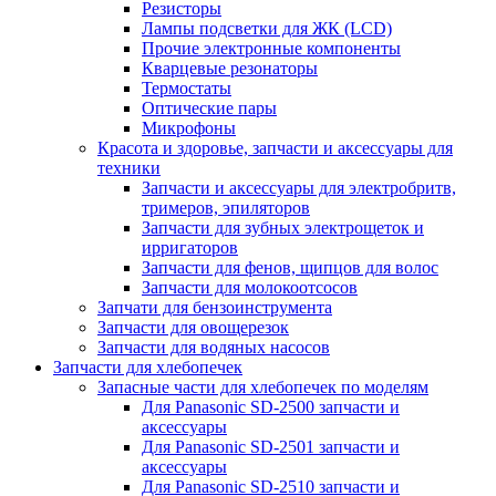
Резисторы
Лампы подсветки для ЖК (LCD)
Прочие электронные компоненты
Кварцевые резонаторы
Термостаты
Оптические пары
Микрофоны
Красота и здоровье, запчасти и аксессуары для
техники
Запчасти и аксессуары для электробритв,
тримеров, эпиляторов
Запчасти для зубных электрощеток и
ирригаторов
Запчасти для фенов, щипцов для волос
Запчасти для молокоотсосов
Запчати для бензоинструмента
Запчасти для овощерезок
Запчасти для водяных насосов
Запчасти для хлебопечек
Запасные части для хлебопечек по моделям
Для Panasonic SD-2500 запчасти и
аксессуары
Для Panasonic SD-2501 запчасти и
аксессуары
Для Panasonic SD-2510 запчасти и