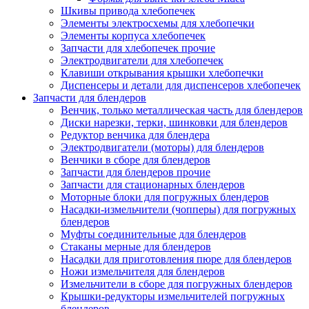
Шкивы привода хлебопечек
Элементы электросхемы для хлебопечки
Элементы корпуса хлебопечек
Запчасти для хлебопечек прочие
Электродвигатели для хлебопечек
Клавиши открывания крышки хлебопечки
Диспенсеры и детали для диспенсеров хлебопечек
Запчасти для блендеров
Венчик, только металлическая часть для блендеров
Диски нарезки, терки, шинковки для блендеров
Редуктор венчика для блендера
Электродвигатели (моторы) для блендеров
Венчики в сборе для блендеров
Запчасти для блендеров прочие
Запчасти для стационарных блендеров
Моторные блоки для погружных блендеров
Насадки-измельчители (чопперы) для погружных
блендеров
Муфты соединительные для блендеров
Стаканы мерные для блендеров
Насадки для приготовления пюре для блендеров
Ножи измельчителя для блендеров
Измельчители в сборе для погружных блендеров
Крышки-редукторы измельчителей погружных
блендеров