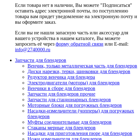
Если товара нет в наличии, Вы можете "Подписаться"
оставить адрес электронной почты, по поступлению
товара вам придет уведомление на электронную почту и
вы оформите заказ.
Если вы не нашли запасную часть или аксессуар для
вашего устройства в нашем каталоге, Вы можете
запросить её через
форму обратной связи
или E-mail:
info@2740000
.ru
Запчасти для блендеров
Венчик, только металлическая часть для блендеров
Диски нарезки, терки, шинковки для блендеров
Редуктор венчика для блендера
Электродвигатели (моторы) для блендеров
Венчики в сборе для блендеров
Запчасти для блендеров прочие
Запчасти для стационарных блендеров
Моторные блоки для погружных блендеров
Насадки-измельчители (чопперы) для погружных
блендеров
Муфты соединительные для блендеров
Стаканы мерные для блендеров
Насадки для приготовления пюре для блендеров
Ножи измельчителя для блендеров