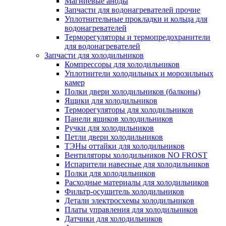
Магниевые аноды
Запчасти для водонагревателей прочие
Уплотнительные прокладки и кольца для
водонагревателей
Терморегуляторы и термопредохранители
для водонагревателей
Запчасти для холодильников
Компрессоры для холодильников
Уплотнители холодильных и морозильных
камер
Полки двери холодильников (балконы)
Ящики для холодильников
Терморегуляторы для холодильников
Панели ящиков холодильников
Ручки для холодильников
Петли двери холодильников
ТЭНы оттайки для холодильников
Вентиляторы холодильников NO FROST
Испарители навесные для холодильников
Полки для холодильников
Расходные материалы для холодильников
Фильтр-осушитель холодильников
Детали электросхемы холодильников
Платы управления для холодильников
Датчики для холодильников