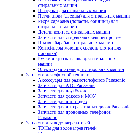
стиральных машин
Патрубки для стиральных машин
Петли люка (дверцы) для стиральных машин
Ребра барабана (лопасти, бойники) для
стиральных машин
Детали корпуса стиральных машин
Запчасти для стиральных машин прочие
Шкивы барабана стиральных машин
Контейнеры моющих средств (лотки для
порошка)
Ручки и крючки люка для стиральных
машин
Электродвигатели для стиральных машин
Запчасти для офисной техники
Аксессуары для радиотелефонов Panasonic
Запчасти для АТС Panasonic
Запчасти для ноутбуков
Запчасти для факсов и МФУ
Запчасти для пин-падов
Запчасти для интерактивных досок Panasonic
Запчасти для проводных телефонов
Panasonic
Запчасти для водонагревателей
ТЭНы для водонагревателей