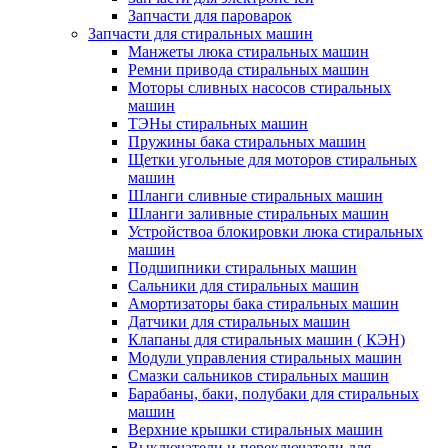
Запчасти для пароварок
Запчасти для стиральных машин
Манжеты люка стиральных машин
Ремни привода стиральных машин
Моторы сливных насосов стиральных
машин
ТЭНы стиральных машин
Пружины бака стиральных машин
Щетки угольные для моторов стиральных
машин
Шланги сливные стиральных машин
Шланги заливные стиральных машин
Устройствоа блокировки люка стиральных
машин
Подшипники стиральных машин
Сальники для стиральных машин
Амортизаторы бака стиральных машин
Датчики для стиральных машин
Клапаны для стиральных машин ( КЭН)
Модули управления стиральных машин
Смазки сальников стиральных машин
Барабаны, баки, полубаки для стиральных
машин
Верхние крышки стиральных машин
Выключатели и переключатели для