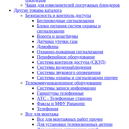
Чаши для измельчителей погружных блендеров
Другие товары каталога
Безопасность и контроль доступа
Беспроводные сигнализации
Блоки питания систем охраны и
сигнализации
Ворота и шлагбаумы
Датчики утечки газа
Домофоны
Охранно-пожарная сигнализация
Периферийное оборудование
Система контроля доступа (СКУД)
Системы видеонаблюдения
Системы звукового оповещения
Системы охраны и сигнализации прочее
Телекоммуникационное оборудование
Системы записи информации
Гарнитуры телефонные
АТС - Телефонные станции
Факсы и МФУ Panasonic
Телефония
Все для монтажа
Все для монтажных работ прочее
Для установки телевизионных антенн