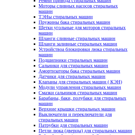
Ремни привода стиральных машин
Моторы сливных насосов стиральных
машин
ТЭНы стиральных машин
Пружины бака стиральных машин
Щетки угольные для моторов стиральных
машин
Шланги сливные стиральных машин
Шланги заливные стиральных машин
Устройствоа блокировки люка стиральных
машин
Подшипники стиральных машин
Сальники для стиральных машин
Амортизаторы бака стиральных машин
Датчики для стиральных машин
Клапаны для стиральных машин ( КЭН)
Модули управления стиральных машин
Смазки сальников стиральных машин
Барабаны, баки, полубаки для стиральных
машин
Верхние крышки стиральных машин
Выключатели и переключатели для
стиральных машин
Патрубки для стиральных машин
Петли люка (дверцы) для стиральных машин