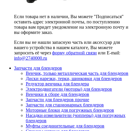
Если товара нет в наличии, Вы можете "Подписаться"
оставить адрес электронной почты, по поступлению
товара вам придет уведомление на электронную почту и
вы оформите заказ.
Если вы не нашли запасную часть или аксессуар для
вашего устройства в нашем каталоге, Вы можете
запросить её через
форму обратной связи
или E-mail:
info@2740000
.ru
Запчасти для блендеров
Венчик, только металлическая часть для блендеров
Диски нарезки, терки, шинковки для блендеров
Редуктор венчика для блендера
Электродвигатели (моторы) для блендеров
Венчики в сборе для блендеров
Запчасти для блендеров прочие
Запчасти для стационарных блендеров
Моторные блоки для погружных блендеров
Насадки-измельчители (чопперы) для погружных
блендеров
Муфты соединительные для блендеров