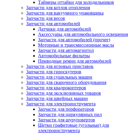
Таймеры оттайки для холодильников
Запчасти для котлов отопления
Запчасти для вакуумного упаковщика
Запчасти для весов
Запчасти для автомобилей
Датчики для автомобилей
Аксессуары для автомобильного освещения
Запчасти для автомобилей (прочее)
Моторные и трансмиссионные масла
Запчасти для автомагнитол
Автомобильные фильтры
Приводные ремни для автомобилей
Запчасти для игровых приставок
Запчасти для гироскутеров
Запчасти для сушильных машин
Запчасти для сварочного оборудования
Запчасти для квадрокоптеров
Запчасти для эксклюзивных товаров
Запчасти для швейных машин
Запчасти для электроинструмента
Запчасти для перфораторов
Запчасти для циркулярных пил
Запчасти для шуруповертов
Щетки графитовые (угольные) для
электроинструмента