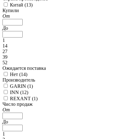
Китай (
13
)
Купили
От
До
1
14
27
39
52
Ожидается поставка
Нет (
14
)
Производитель
GARIN (
1
)
INN (
12
)
REXANT (
1
)
Число продаж
От
До
1