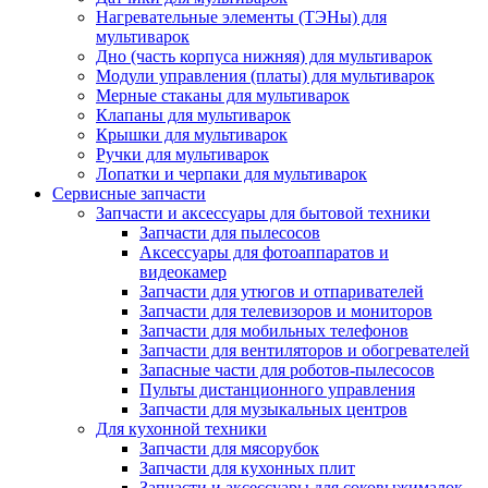
Нагревательные элементы (ТЭНы) для
мультиварок
Дно (часть корпуса нижняя) для мультиварок
Модули управления (платы) для мультиварок
Мерные стаканы для мультиварок
Клапаны для мультиварок
Крышки для мультиварок
Ручки для мультиварок
Лопатки и черпаки для мультиварок
Сервисные запчасти
Запчасти и аксессуары для бытовой техники
Запчасти для пылесосов
Аксессуары для фотоаппаратов и
видеокамер
Запчасти для утюгов и отпаривателей
Запчасти для телевизоров и мониторов
Запчасти для мобильных телефонов
Запчасти для вентиляторов и обогревателей
Запасные части для роботов-пылесосов
Пульты дистанционного управления
Запчасти для музыкальных центров
Для кухонной техники
Запчасти для мясорубок
Запчасти для кухонных плит
Запчасти и аксессуары для соковыжималок