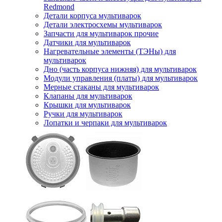
Redmond
Детали корпуса мультиварок
Детали электросхемы мультиварок
Запчасти для мультиварок прочие
Датчики для мультиварок
Нагревательные элементы (ТЭНы) для
мультиварок
Дно (часть корпуса нижняя) для мультиварок
Модули управления (платы) для мультиварок
Мерные стаканы для мультиварок
Клапаны для мультиварок
Крышки для мультиварок
Ручки для мультиварок
Лопатки и черпаки для мультиварок