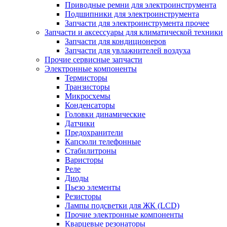
Приводные ремни для электроинструмента
Подшипники для электроинструмента
Запчасти для электроинструмента прочее
Запчасти и аксессуары для климатической техники
Запчасти для кондиционеров
Запчасти для увлажнителей воздуха
Прочие сервисные запчасти
Электронные компоненты
Термисторы
Транзисторы
Микросхемы
Конденсаторы
Головки динамические
Датчики
Предохранители
Капсюли телефонные
Стабилитроны
Варисторы
Реле
Диоды
Пьезо элементы
Резисторы
Лампы подсветки для ЖК (LCD)
Прочие электронные компоненты
Кварцевые резонаторы