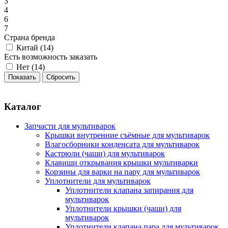
3
4
6
7
Страна бренда
Китай (
14
)
Есть возможность заказать
Нет (
14
)
Каталог
Запчасти для мультиварок
Крышки внутренние съёмные для мультиварок
Влагосборники конденсата для мультиварок
Кастрюли (чаши) для мультиварок
Клавиши открывания крышки мультиварки
Корзины для варки на пару для мультиварок
Уплотнители для мультиварок
Уплотнители клапана запирания для
мультиварок
Уплотнители крышки (чаши) для
мультиварок
Уплотнители клапана пара для мультиварок