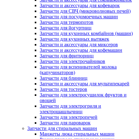
Запчасти и аксессуары для кофеварок
Запчасти для СВЧ (микроволновых печей)
Запчасти для посудомоечных машин
Запчасти для термопотов
Запчасти для йогуртниц
Запчасти для кухонных комбайнов (машин)
Запчасти для кухонных вытяжек
Запчасти и аксессуары для миксеров
Запчасти и аксессуары для кофемашин
Запчасти для фритюрниц
Запчасти для электрочайников
Запчасти для вспенивателей молока
(капучинаторов)
Запчасти для блинниц
Запчасти и аксессуары для мультипекарей
Запчасти для тостеров
Запчасти для электросушилок фруктов и
овощей
Запчасти для электрогриля и
электрошашлычниц
Запчасти для электропечей
Запчасти для пароварок
Запчасти для стиральных машин
Манжеты люка стиральных машин