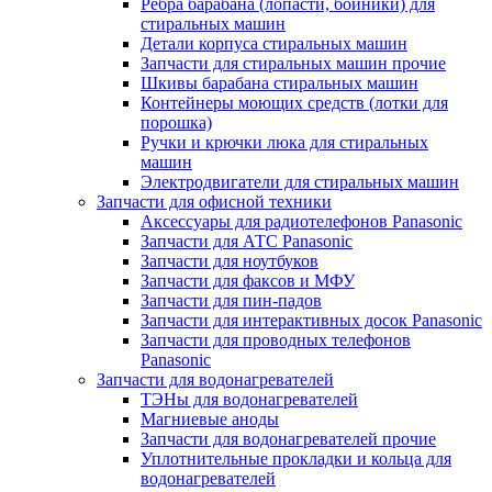
Ребра барабана (лопасти, бойники) для
стиральных машин
Детали корпуса стиральных машин
Запчасти для стиральных машин прочие
Шкивы барабана стиральных машин
Контейнеры моющих средств (лотки для
порошка)
Ручки и крючки люка для стиральных
машин
Электродвигатели для стиральных машин
Запчасти для офисной техники
Аксессуары для радиотелефонов Panasonic
Запчасти для АТС Panasonic
Запчасти для ноутбуков
Запчасти для факсов и МФУ
Запчасти для пин-падов
Запчасти для интерактивных досок Panasonic
Запчасти для проводных телефонов
Panasonic
Запчасти для водонагревателей
ТЭНы для водонагревателей
Магниевые аноды
Запчасти для водонагревателей прочие
Уплотнительные прокладки и кольца для
водонагревателей