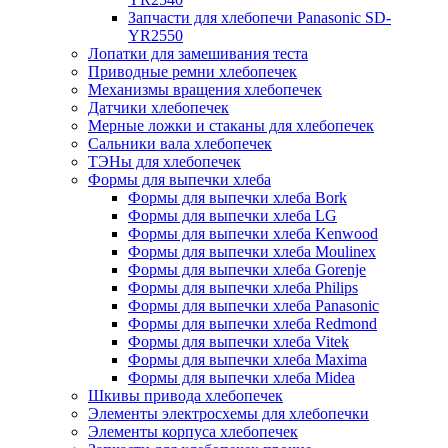
Запчасти для хлебопечи Panasonic SD-
YR2550
Лопатки для замешивания теста
Приводные ремни хлебопечек
Механизмы вращения хлебопечек
Датчики хлебопечек
Мерные ложки и стаканы для хлебопечек
Сальники вала хлебопечек
ТЭНы для хлебопечек
Формы для выпечки хлеба
Формы для выпечки хлеба Bork
Формы для выпечки хлеба LG
Формы для выпечки хлеба Kenwood
Формы для выпечки хлеба Moulinex
Формы для выпечки хлеба Gorenje
Формы для выпечки хлеба Philips
Формы для выпечки хлеба Panasonic
Формы для выпечки хлеба Redmond
Формы для выпечки хлеба Vitek
Формы для выпечки хлеба Maxima
Формы для выпечки хлеба Midea
Шкивы привода хлебопечек
Элементы электросхемы для хлебопечки
Элементы корпуса хлебопечек