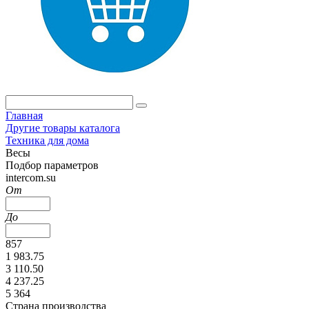
Главная
Другие товары каталога
Техника для дома
Весы
Подбор параметров
intercom.su
От
До
857
1 983.75
3 110.50
4 237.25
5 364
Страна производства