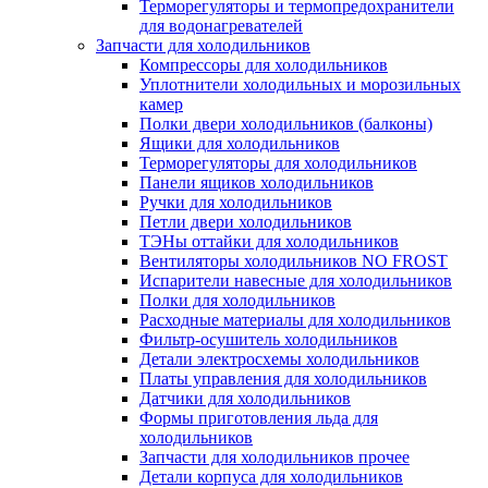
Терморегуляторы и термопредохранители
для водонагревателей
Запчасти для холодильников
Компрессоры для холодильников
Уплотнители холодильных и морозильных
камер
Полки двери холодильников (балконы)
Ящики для холодильников
Терморегуляторы для холодильников
Панели ящиков холодильников
Ручки для холодильников
Петли двери холодильников
ТЭНы оттайки для холодильников
Вентиляторы холодильников NO FROST
Испарители навесные для холодильников
Полки для холодильников
Расходные материалы для холодильников
Фильтр-осушитель холодильников
Детали электросхемы холодильников
Платы управления для холодильников
Датчики для холодильников
Формы приготовления льда для
холодильников
Запчасти для холодильников прочее
Детали корпуса для холодильников