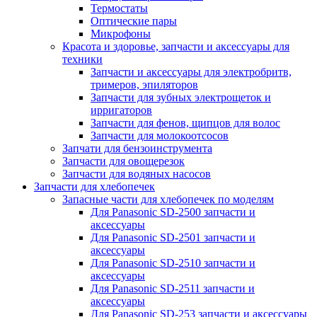
Термостаты
Оптические пары
Микрофоны
Красота и здоровье, запчасти и аксессуары для
техники
Запчасти и аксессуары для электробритв,
тримеров, эпиляторов
Запчасти для зубных электрощеток и
ирригаторов
Запчасти для фенов, щипцов для волос
Запчасти для молокоотсосов
Запчати для бензоинструмента
Запчасти для овощерезок
Запчасти для водяных насосов
Запчасти для хлебопечек
Запасные части для хлебопечек по моделям
Для Panasonic SD-2500 запчасти и
аксессуары
Для Panasonic SD-2501 запчасти и
аксессуары
Для Panasonic SD-2510 запчасти и
аксессуары
Для Panasonic SD-2511 запчасти и
аксессуары
Для Panasonic SD-253 запчасти и аксессуары