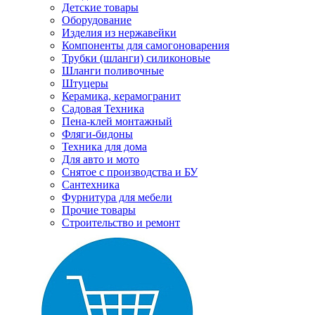
Детские товары
Оборудование
Изделия из нержавейки
Компоненты для самогоноварения
Трубки (шланги) силиконовые
Шланги поливочные
Штуцеры
Керамика, керамогранит
Садовая Техника
Пена-клей монтажный
Фляги-бидоны
Техника для дома
Для авто и мото
Снятое с производства и БУ
Сантехника
Фурнитура для мебели
Прочие товары
Строительство и ремонт