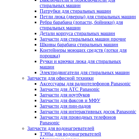
стиральных машин
Патрубки для стиральных машин
Петли люка (дверцы) для стиральных машин
Ребра барабана (лопасти, бойники) для
стиральных машин
Детали корпуса стиральных машин
Запчасти для стиральных машин прочие
Шкивы барабана стиральных машин
Контейнеры моющих средств (лотки для
порошка)
Ручки и крючки люка для стиральных
машин
Электродвигатели для стиральных машин
Запчасти для офисной техники
Аксессуары для радиотелефонов Panasonic
Запчасти для АТС Panasonic
Запчасти для ноутбуков
Запчасти для факсов и МФУ
Запчасти для пин-падов
Запчасти для интерактивных досок Panasonic
Запчасти для проводных телефонов
Panasonic
Запчасти для водонагревателей
ТЭНы для водонагревателей