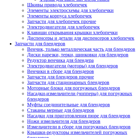
Шкивы привода хлебопечек
Элементы электросхемы для хлебопечки
Элементы корпуса хлебопечек
Запчасти для хлебопечек прочие
Электродвигатели для хлебопечек
Клавиши открывания крышки хлебопечки
Диспенсеры и детали для диспенсеров хлебопечек
Запчасти для блендеров
Венчик, только металлическая часть для блендеров
Диски нарезки, терки, шинковки для блендеров
Редуктор венчика для блендера
Электродвигатели (моторы) для блендеров
Венчики в сборе для блендеров
Запчасти для блендеров прочие
Запчасти для стационарных блендеров
Моторные блоки для погружных блендеров
Насадки-измельчители (чопперы) для погружных
блендеров
Муфты соединительные для блендеров
Стаканы мерные для блендеров
Насадки для приготовления пюре для блендеров
Ножи измельчителя для блендеров
Измельчители в сборе для погружных блендеров
Крышки-редукторы измельчителей погружных
блендеров