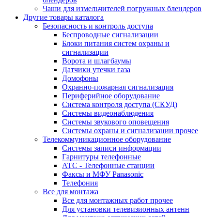
Чаши для измельчителей погружных блендеров
Другие товары каталога
Безопасность и контроль доступа
Беспроводные сигнализации
Блоки питания систем охраны и
сигнализации
Ворота и шлагбаумы
Датчики утечки газа
Домофоны
Охранно-пожарная сигнализация
Периферийное оборудование
Система контроля доступа (СКУД)
Системы видеонаблюдения
Системы звукового оповещения
Системы охраны и сигнализации прочее
Телекоммуникационное оборудование
Системы записи информации
Гарнитуры телефонные
АТС - Телефонные станции
Факсы и МФУ Panasonic
Телефония
Все для монтажа
Все для монтажных работ прочее
Для установки телевизионных антенн