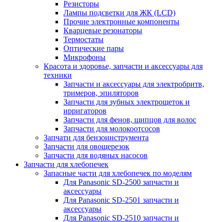
Резисторы
Лампы подсветки для ЖК (LCD)
Прочие электронные компоненты
Кварцевые резонаторы
Термостаты
Оптические пары
Микрофоны
Красота и здоровье, запчасти и аксессуары для
техники
Запчасти и аксессуары для электробритв,
тримеров, эпиляторов
Запчасти для зубных электрощеток и
ирригаторов
Запчасти для фенов, щипцов для волос
Запчасти для молокоотсосов
Запчати для бензоинструмента
Запчасти для овощерезок
Запчасти для водяных насосов
Запчасти для хлебопечек
Запасные части для хлебопечек по моделям
Для Panasonic SD-2500 запчасти и
аксессуары
Для Panasonic SD-2501 запчасти и
аксессуары
Для Panasonic SD-2510 запчасти и