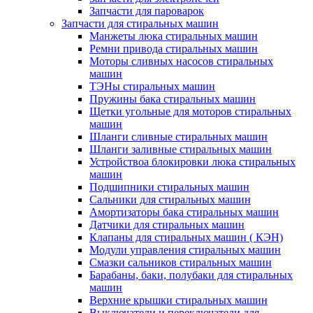
Запчасти для пароварок
Запчасти для стиральных машин
Манжеты люка стиральных машин
Ремни привода стиральных машин
Моторы сливных насосов стиральных
машин
ТЭНы стиральных машин
Пружины бака стиральных машин
Щетки угольные для моторов стиральных
машин
Шланги сливные стиральных машин
Шланги заливные стиральных машин
Устройствоа блокировки люка стиральных
машин
Подшипники стиральных машин
Сальники для стиральных машин
Амортизаторы бака стиральных машин
Датчики для стиральных машин
Клапаны для стиральных машин ( КЭН)
Модули управления стиральных машин
Смазки сальников стиральных машин
Барабаны, баки, полубаки для стиральных
машин
Верхние крышки стиральных машин
Выключатели и переключатели для