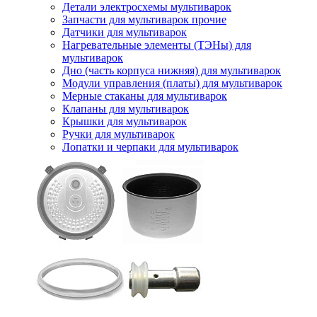
Детали электросхемы мультиварок
Запчасти для мультиварок прочие
Датчики для мультиварок
Нагревательные элементы (ТЭНы) для
мультиварок
Дно (часть корпуса нижняя) для мультиварок
Модули управления (платы) для мультиварок
Мерные стаканы для мультиварок
Клапаны для мультиварок
Крышки для мультиварок
Ручки для мультиварок
Лопатки и черпаки для мультиварок