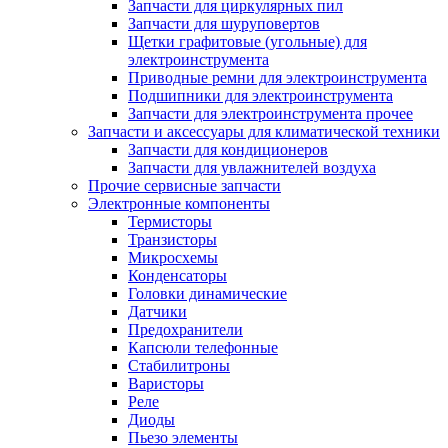
Запчасти для циркулярных пил
Запчасти для шуруповертов
Щетки графитовые (угольные) для
электроинструмента
Приводные ремни для электроинструмента
Подшипники для электроинструмента
Запчасти для электроинструмента прочее
Запчасти и аксессуары для климатической техники
Запчасти для кондиционеров
Запчасти для увлажнителей воздуха
Прочие сервисные запчасти
Электронные компоненты
Термисторы
Транзисторы
Микросхемы
Конденсаторы
Головки динамические
Датчики
Предохранители
Капсюли телефонные
Стабилитроны
Варисторы
Реле
Диоды
Пьезо элементы