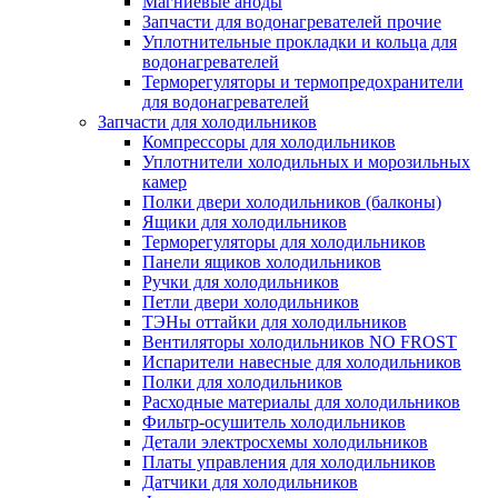
Магниевые аноды
Запчасти для водонагревателей прочие
Уплотнительные прокладки и кольца для
водонагревателей
Терморегуляторы и термопредохранители
для водонагревателей
Запчасти для холодильников
Компрессоры для холодильников
Уплотнители холодильных и морозильных
камер
Полки двери холодильников (балконы)
Ящики для холодильников
Терморегуляторы для холодильников
Панели ящиков холодильников
Ручки для холодильников
Петли двери холодильников
ТЭНы оттайки для холодильников
Вентиляторы холодильников NO FROST
Испарители навесные для холодильников
Полки для холодильников
Расходные материалы для холодильников
Фильтр-осушитель холодильников
Детали электросхемы холодильников
Платы управления для холодильников
Датчики для холодильников