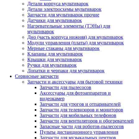
Детали корпуса мультиварок
Детали электросхемы мультиварок
Запчасти для мультиварок прочие
Датчики для мультиварок
Нагревательные элементы (ТЭНы) для
мультиварок
Дно (часть корпуса нижняя) для мультиварок
Модули управления (платы) для мультиварок
Мерные стаканы для мультиварок
Клапаны для мультиварок
Крышки для мультиварок
Ручки для мультиварок
Лопатки и черпаки для мультиварок
Сервисные запчасти
Запчасти и аксессуары для бытовой техники
Запчасти для пылесосов
Аксессуары для фотоаппаратов и
видеокамер
Запчасти для утюгов и отпаривателей
Запчасти для телевизоров и мониторов
Запчасти для мобильных телефонов
Запчасти для вентиляторов и обогревателей
Запасные части для роботов-пылесосов
Пульты дистанционного управления
Запчасти для музыкальных центров