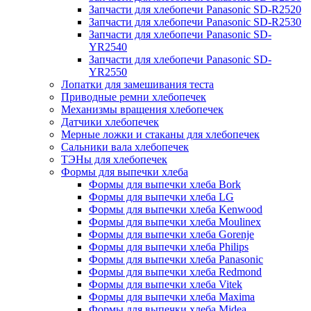
Запчасти для хлебопечи Panasonic SD-R2520
Запчасти для хлебопечи Panasonic SD-R2530
Запчасти для хлебопечи Panasonic SD-
YR2540
Запчасти для хлебопечи Panasonic SD-
YR2550
Лопатки для замешивания теста
Приводные ремни хлебопечек
Механизмы вращения хлебопечек
Датчики хлебопечек
Мерные ложки и стаканы для хлебопечек
Сальники вала хлебопечек
ТЭНы для хлебопечек
Формы для выпечки хлеба
Формы для выпечки хлеба Bork
Формы для выпечки хлеба LG
Формы для выпечки хлеба Kenwood
Формы для выпечки хлеба Moulinex
Формы для выпечки хлеба Gorenje
Формы для выпечки хлеба Philips
Формы для выпечки хлеба Panasonic
Формы для выпечки хлеба Redmond
Формы для выпечки хлеба Vitek
Формы для выпечки хлеба Maxima
Формы для выпечки хлеба Midea