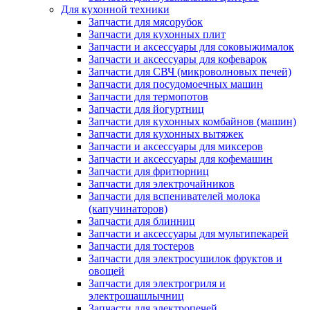
Для кухонной техники
Запчасти для мясорубок
Запчасти для кухонных плит
Запчасти и аксессуары для соковыжималок
Запчасти и аксессуары для кофеварок
Запчасти для СВЧ (микроволновых печей)
Запчасти для посудомоечных машин
Запчасти для термопотов
Запчасти для йогуртниц
Запчасти для кухонных комбайнов (машин)
Запчасти для кухонных вытяжек
Запчасти и аксессуары для миксеров
Запчасти и аксессуары для кофемашин
Запчасти для фритюрниц
Запчасти для электрочайников
Запчасти для вспенивателей молока
(капучинаторов)
Запчасти для блинниц
Запчасти и аксессуары для мультипекарей
Запчасти для тостеров
Запчасти для электросушилок фруктов и
овощей
Запчасти для электрогриля и
электрошашлычниц
Запчасти для электропечей