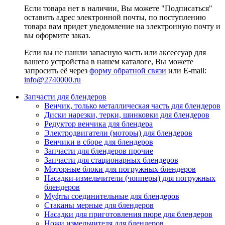
Если товара нет в наличии, Вы можете "Подписаться"
оставить адрес электронной почты, по поступлению
товара вам придет уведомление на электронную почту и
вы оформите заказ.
Если вы не нашли запасную часть или аксессуар для
вашего устройства в нашем каталоге, Вы можете
запросить её через
форму обратной связи
или E-mail:
info@2740000
.ru
Запчасти для блендеров
Венчик, только металлическая часть для блендеров
Диски нарезки, терки, шинковки для блендеров
Редуктор венчика для блендера
Электродвигатели (моторы) для блендеров
Венчики в сборе для блендеров
Запчасти для блендеров прочие
Запчасти для стационарных блендеров
Моторные блоки для погружных блендеров
Насадки-измельчители (чопперы) для погружных
блендеров
Муфты соединительные для блендеров
Стаканы мерные для блендеров
Насадки для приготовления пюре для блендеров
Ножи измельчителя для блендеров