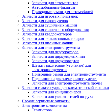
Запчасти для автомагнитол
Автомобильные фильтры
Приводные ремни для автомобилей
Запчасти для игровых приставок
Запчасти для гироскутеров
Запчасти для сушильных машин
Запчасти для сварочного оборудования
Запчасти для квадрокоптеров
Запчасти для эксклюзивных товаров
Запчасти для швейных машин
Запчасти для электроинструмента
Запчасти для перфораторов
Запчасти для циркулярных пил
Запчасти для шуруповертов
Щетки графитовые (угольные) для
электроинструмента
Приводные ремни для электроинструмента
Подшипники для электроинструмента
Запчасти для электроинструмента прочее
Запчасти и аксессуары для климатической техники
Запчасти для кондиционеров
Запчасти для увлажнителей воздуха
Прочие сервисные запчасти
Электронные компоненты
Термисторы