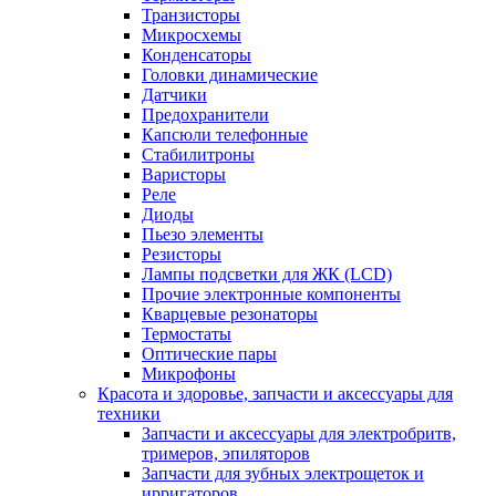
Транзисторы
Микросхемы
Конденсаторы
Головки динамические
Датчики
Предохранители
Капсюли телефонные
Стабилитроны
Варисторы
Реле
Диоды
Пьезо элементы
Резисторы
Лампы подсветки для ЖК (LCD)
Прочие электронные компоненты
Кварцевые резонаторы
Термостаты
Оптические пары
Микрофоны
Красота и здоровье, запчасти и аксессуары для
техники
Запчасти и аксессуары для электробритв,
тримеров, эпиляторов
Запчасти для зубных электрощеток и
ирригаторов