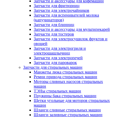
Запчасти и аксессуары для кофемашин
Запчасти для фритюрниц
Запчасти для электрочайников
Запчасти для вспенивателей молока
(капучинаторов)
Запчасти для блинниц
Запчасти и аксессуары для мультипекарей
Запчасти для тостеров
Запчасти для электросушилок фруктов и
овощей
Запчасти для электрогриля и
электрошашлычниц
Запчасти для электропечей
Запчасти для пароварок
Запчасти для стиральных машин
Манжеты люка стиральных машин
Ремни привода стиральных машин
Моторы сливных насосов стиральных
машин
ТЭНы стиральных машин
Пружины бака стиральных машин
Щетки угольные для моторов стиральных
машин
Шланги сливные стиральных машин
Шланги заливные стиральных машин