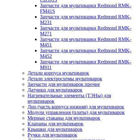
Запчасти для мультиварки Redmond RMK-
FM41S
Запчасти для мультиварки Redmond RMK-
M231
Запчасти для мультиварки Redmond RMK-
M271
Запчасти для мультиварки Redmond RMK-
M451
Запчасти для мультиварки Redmond RMK-
M452
Запчасти для мультиварки Redmond RMK-
M911
Детали корпуса мультиварок
Детали электросхемы мультиварок
Запчасти для мультиварок прочие
Датчики для мультиварок
Нагревательные элементы (ТЭНы) для
мультиварок
Дно (часть корпуса нижняя) для мультиварок
Модули управления (платы) для мультиварок
Мерные стаканы для мультиварок
Клапаны для мультиварок
Крышки для мультиварок
Ручки для мультиварок