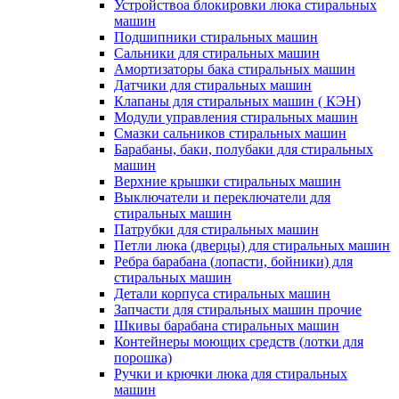
Устройствоа блокировки люка стиральных
машин
Подшипники стиральных машин
Сальники для стиральных машин
Амортизаторы бака стиральных машин
Датчики для стиральных машин
Клапаны для стиральных машин ( КЭН)
Модули управления стиральных машин
Смазки сальников стиральных машин
Барабаны, баки, полубаки для стиральных
машин
Верхние крышки стиральных машин
Выключатели и переключатели для
стиральных машин
Патрубки для стиральных машин
Петли люка (дверцы) для стиральных машин
Ребра барабана (лопасти, бойники) для
стиральных машин
Детали корпуса стиральных машин
Запчасти для стиральных машин прочие
Шкивы барабана стиральных машин
Контейнеры моющих средств (лотки для
порошка)
Ручки и крючки люка для стиральных
машин