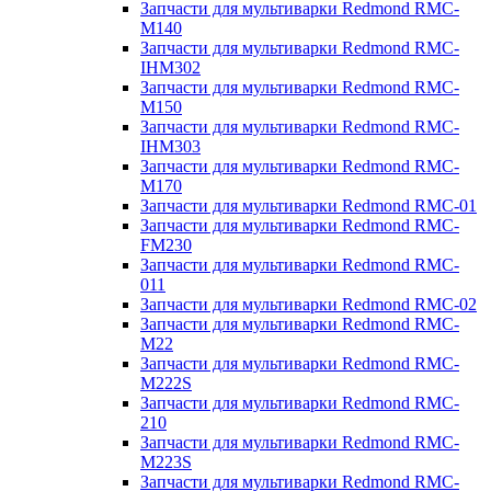
Запчасти для мультиварки Redmond RMC-
M140
Запчасти для мультиварки Redmond RMC-
IHM302
Запчасти для мультиварки Redmond RMC-
M150
Запчасти для мультиварки Redmond RMC-
IHM303
Запчасти для мультиварки Redmond RMC-
M170
Запчасти для мультиварки Redmond RMC-01
Запчасти для мультиварки Redmond RMC-
FM230
Запчасти для мультиварки Redmond RMC-
011
Запчасти для мультиварки Redmond RMC-02
Запчасти для мультиварки Redmond RMC-
M22
Запчасти для мультиварки Redmond RMC-
M222S
Запчасти для мультиварки Redmond RMC-
210
Запчасти для мультиварки Redmond RMC-
M223S
Запчасти для мультиварки Redmond RMC-