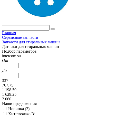
Главная
Сервисные запчасти
Запчасти для стиральных машин
Датчики для стиральных машин
Подбор параметров
intercom.su
От
До
337
767.75
1 198.50
1 629.25
2 060
Наши предложения
Новинка (
2
)
Хит продаж (
3
)