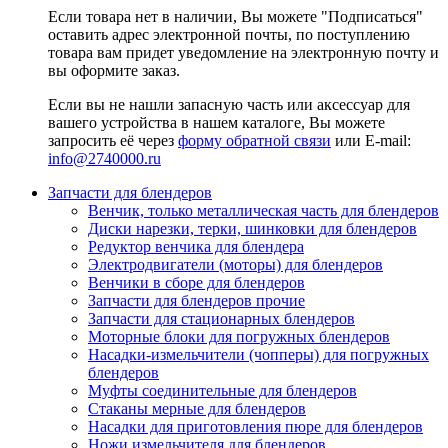
Если товара нет в наличии, Вы можете "Подписаться"
оставить адрес электронной почты, по поступлению
товара вам придет уведомление на электронную почту и
вы оформите заказ.
Если вы не нашли запасную часть или аксессуар для
вашего устройства в нашем каталоге, Вы можете
запросить её через
форму обратной связи
или E-mail:
info@2740000
.ru
Запчасти для блендеров
Венчик, только металлическая часть для блендеров
Диски нарезки, терки, шинковки для блендеров
Редуктор венчика для блендера
Электродвигатели (моторы) для блендеров
Венчики в сборе для блендеров
Запчасти для блендеров прочие
Запчасти для стационарных блендеров
Моторные блоки для погружных блендеров
Насадки-измельчители (чопперы) для погружных
блендеров
Муфты соединительные для блендеров
Стаканы мерные для блендеров
Насадки для приготовления пюре для блендеров
Ножи измельчителя для блендеров