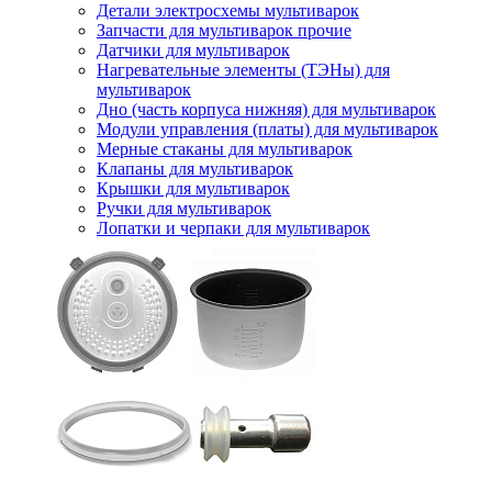
Детали электросхемы мультиварок
Запчасти для мультиварок прочие
Датчики для мультиварок
Нагревательные элементы (ТЭНы) для
мультиварок
Дно (часть корпуса нижняя) для мультиварок
Модули управления (платы) для мультиварок
Мерные стаканы для мультиварок
Клапаны для мультиварок
Крышки для мультиварок
Ручки для мультиварок
Лопатки и черпаки для мультиварок