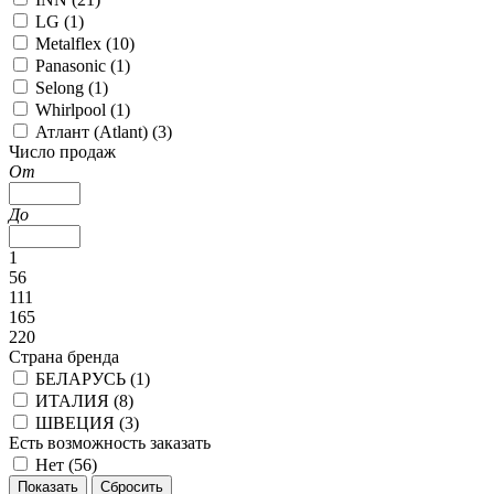
LG (
1
)
Metalflex (
10
)
Panasonic (
1
)
Selong (
1
)
Whirlpool (
1
)
Атлант (Atlant) (
3
)
Число продаж
От
До
1
56
111
165
220
Страна бренда
БЕЛАРУСЬ (
1
)
ИТАЛИЯ (
8
)
ШВЕЦИЯ (
3
)
Есть возможность заказать
Нет (
56
)