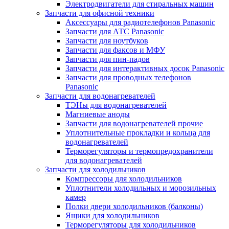
Электродвигатели для стиральных машин
Запчасти для офисной техники
Аксессуары для радиотелефонов Panasonic
Запчасти для АТС Panasonic
Запчасти для ноутбуков
Запчасти для факсов и МФУ
Запчасти для пин-падов
Запчасти для интерактивных досок Panasonic
Запчасти для проводных телефонов
Panasonic
Запчасти для водонагревателей
ТЭНы для водонагревателей
Магниевые аноды
Запчасти для водонагревателей прочие
Уплотнительные прокладки и кольца для
водонагревателей
Терморегуляторы и термопредохранители
для водонагревателей
Запчасти для холодильников
Компрессоры для холодильников
Уплотнители холодильных и морозильных
камер
Полки двери холодильников (балконы)
Ящики для холодильников
Терморегуляторы для холодильников