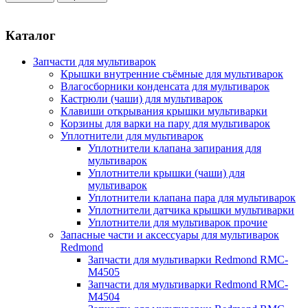
Каталог
Запчасти для мультиварок
Крышки внутренние съёмные для мультиварок
Влагосборники конденсата для мультиварок
Кастрюли (чаши) для мультиварок
Клавиши открывания крышки мультиварки
Корзины для варки на пару для мультиварок
Уплотнители для мультиварок
Уплотнители клапана запирания для
мультиварок
Уплотнители крышки (чаши) для
мультиварок
Уплотнители клапана пара для мультиварок
Уплотнители датчика крышки мультиварки
Уплотнители для мультиварок прочие
Запасные части и аксессуары для мультиварок
Redmond
Запчасти для мультиварки Redmond RMC-
M4505
Запчасти для мультиварки Redmond RMC-
M4504