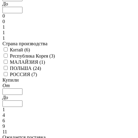
До
0
0
1
1
1
Страна производства
Китай (
6
)
Республика Корея (
3
)
МАЛАЙЗИЯ (
1
)
ПОЛЬША (
24
)
РОССИЯ (
7
)
Купили
От
До
1
4
6
9
11
Ожидается поставка