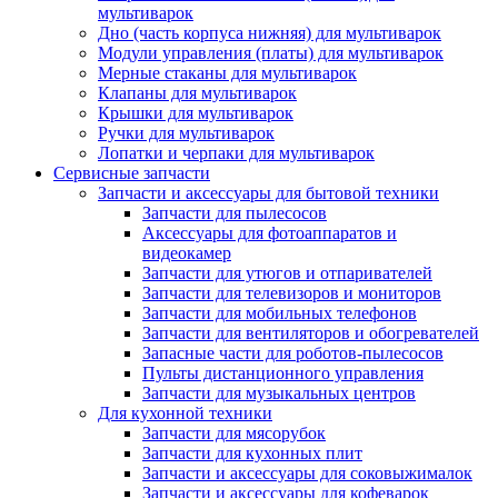
мультиварок
Дно (часть корпуса нижняя) для мультиварок
Модули управления (платы) для мультиварок
Мерные стаканы для мультиварок
Клапаны для мультиварок
Крышки для мультиварок
Ручки для мультиварок
Лопатки и черпаки для мультиварок
Сервисные запчасти
Запчасти и аксессуары для бытовой техники
Запчасти для пылесосов
Аксессуары для фотоаппаратов и
видеокамер
Запчасти для утюгов и отпаривателей
Запчасти для телевизоров и мониторов
Запчасти для мобильных телефонов
Запчасти для вентиляторов и обогревателей
Запасные части для роботов-пылесосов
Пульты дистанционного управления
Запчасти для музыкальных центров
Для кухонной техники
Запчасти для мясорубок
Запчасти для кухонных плит
Запчасти и аксессуары для соковыжималок
Запчасти и аксессуары для кофеварок