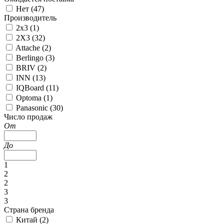
Нет (
47
)
Производитель
2x3 (
1
)
2X3 (
32
)
Attache (
2
)
Berlingo (
3
)
BRIV (
2
)
INN (
13
)
IQBoard (
11
)
Optoma (
1
)
Panasonic (
30
)
Число продаж
От
До
1
2
2
3
3
Страна бренда
Китай (
2
)