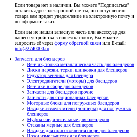
Если товара нет в наличии, Вы можете "Подписаться"
оставить адрес электронной почты, по поступлению
товара вам придет уведомление на электронную почту и
вы оформите заказ.
Если вы не нашли запасную часть или аксессуар для
вашего устройства в нашем каталоге, Вы можете
запросить её через
форму обратной связи
или E-mail:
info@2740000
.ru
Запчасти для блендеров
Венчик, только металлическая часть для блендеров
Диски нарезки, терки, шинковки для блендеров
Редуктор венчика для блендера
Электродвигатели (моторы) для блендеров
Венчики в сборе для блендеров
Запчасти для блендеров прочие
Запчасти для стационарных блендеров
Моторные блоки для погружных блендеров
Насадки-измельчители (чопперы) для погружных
блендеров
Муфты соединительные для блендеров
Стаканы мерные для блендеров
Насадки для приготовления пюре для блендеров
Ножи измельчителя для блендеров