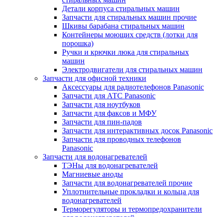
Детали корпуса стиральных машин
Запчасти для стиральных машин прочие
Шкивы барабана стиральных машин
Контейнеры моющих средств (лотки для
порошка)
Ручки и крючки люка для стиральных
машин
Электродвигатели для стиральных машин
Запчасти для офисной техники
Аксессуары для радиотелефонов Panasonic
Запчасти для АТС Panasonic
Запчасти для ноутбуков
Запчасти для факсов и МФУ
Запчасти для пин-падов
Запчасти для интерактивных досок Panasonic
Запчасти для проводных телефонов
Panasonic
Запчасти для водонагревателей
ТЭНы для водонагревателей
Магниевые аноды
Запчасти для водонагревателей прочие
Уплотнительные прокладки и кольца для
водонагревателей
Терморегуляторы и термопредохранители