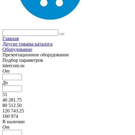
Главная
Другие товары каталога
Оборудование
Презентационное оборудование
Подбор параметров
intercom.su
От
До
51
40 281.75
80 512.50
120 743.25
160 974
В наличии
От