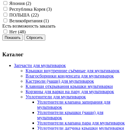
Япония (
2
)
Республика Корея (
3
)
ПОЛЬША (
22
)
Великобритания (
1
)
Есть возможность заказать
Нет (
48
)
Каталог
Запчасти для мультиварок
Крышки внутренние съёмные для мультиварок
Влагосборники конденсата для мультиварок
Кастрюли (чаши) для мультиварок
Клавиши открывания крышки мультиварки
Корзины для варки на пару для мультиварок
Уплотнители для мультиварок
Уплотнители клапана запирания для
мультиварок
Уплотнители крышки (чаши) для
мультиварок
Уплотнители клапана пара для мультиварок
Уплотнители датчика крышки мультиварки