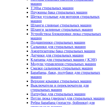
машин
ТЭНы стиральных машин
Пружины бака стиральных машин
Щетки угольные для моторов стиральных
машин
Шланги сливные стиральных машин
Шланги заливные стиральных машин
Устройствоа блокировки люка стиральных
машин
Подшипники стиральных машин
Сальники для стиральных машин
Амортизаторы бака стиральных машин
Датчики для стиральных машин
Клапаны для стиральных машин ( КЭН)
Модули управления стиральных машин
Смазки сальников стиральных машин
Барабаны, баки, полубаки для стиральных
машин
Верхние крышки стиральных машин
Выключатели и переключатели для
стиральных машин
Патрубки для стиральных машин
Петли люка (дверцы) для стиральных машин
Ребра барабана (лопасти, бойники) для
стиральных машин