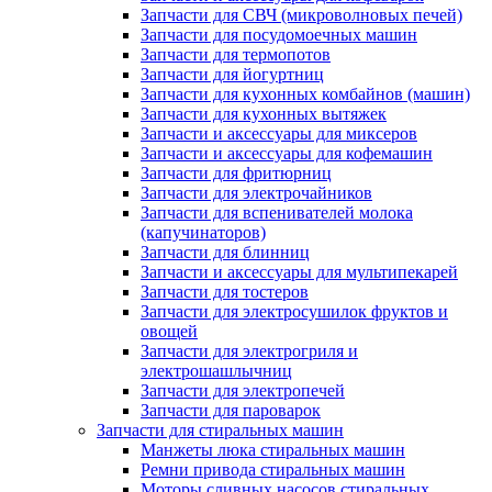
Запчасти для СВЧ (микроволновых печей)
Запчасти для посудомоечных машин
Запчасти для термопотов
Запчасти для йогуртниц
Запчасти для кухонных комбайнов (машин)
Запчасти для кухонных вытяжек
Запчасти и аксессуары для миксеров
Запчасти и аксессуары для кофемашин
Запчасти для фритюрниц
Запчасти для электрочайников
Запчасти для вспенивателей молока
(капучинаторов)
Запчасти для блинниц
Запчасти и аксессуары для мультипекарей
Запчасти для тостеров
Запчасти для электросушилок фруктов и
овощей
Запчасти для электрогриля и
электрошашлычниц
Запчасти для электропечей
Запчасти для пароварок
Запчасти для стиральных машин
Манжеты люка стиральных машин
Ремни привода стиральных машин
Моторы сливных насосов стиральных