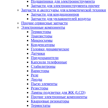
Подшипники для электроинструмента
Запчасти для электроинструмента прочее
Запчасти и аксессуары для климатической техники
Запчасти для кондиционеров
Запчасти для увлажнителей воздуха
Прочие сервисные запчасти
Электронные компоненты
Термисторы
Транзисторы
Микросхемы
Конденсаторы
Головки динамические
Датчики
Предохранители
Капсюли телефонные
Стабилитроны
Варисторы
Реле
Диоды
Пьезо элементы
Резисторы
Лампы подсветки для ЖК (LCD)
Прочие электронные компоненты
Кварцевые резонаторы
Термостаты