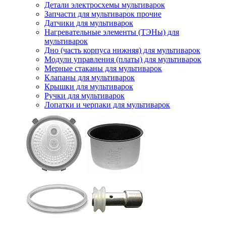
Детали электросхемы мультиварок
Запчасти для мультиварок прочие
Датчики для мультиварок
Нагревательные элементы (ТЭНы) для
мультиварок
Дно (часть корпуса нижняя) для мультиварок
Модули управления (платы) для мультиварок
Мерные стаканы для мультиварок
Клапаны для мультиварок
Крышки для мультиварок
Ручки для мультиварок
Лопатки и черпаки для мультиварок