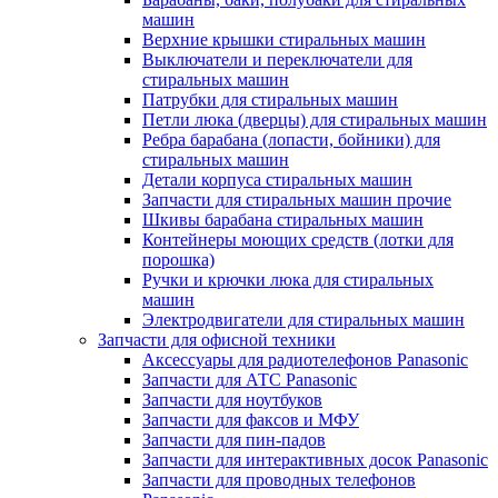
машин
Верхние крышки стиральных машин
Выключатели и переключатели для
стиральных машин
Патрубки для стиральных машин
Петли люка (дверцы) для стиральных машин
Ребра барабана (лопасти, бойники) для
стиральных машин
Детали корпуса стиральных машин
Запчасти для стиральных машин прочие
Шкивы барабана стиральных машин
Контейнеры моющих средств (лотки для
порошка)
Ручки и крючки люка для стиральных
машин
Электродвигатели для стиральных машин
Запчасти для офисной техники
Аксессуары для радиотелефонов Panasonic
Запчасти для АТС Panasonic
Запчасти для ноутбуков
Запчасти для факсов и МФУ
Запчасти для пин-падов
Запчасти для интерактивных досок Panasonic
Запчасти для проводных телефонов