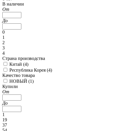
В наличии
От
До
0
1
2
3
4
Страна производства
Китай (
4
)
Республика Корея (
4
)
Качество товара
НОВЫЙ (
1
)
Купили
От
До
1
19
37
54