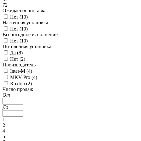
72
Ожидается поставка
Нет (
10
)
Настенная установка
Нет (
10
)
Всепогодное исполнение
Нет (
10
)
Потолочная установка
Да (
8
)
Нет (
2
)
Производитель
Inter-M (
4
)
MKV Pro (
4
)
Roxton (
2
)
Число продаж
От
До
1
2
4
5