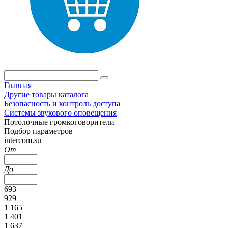
Главная
Другие товары каталога
Безопасность и контроль доступа
Системы звукового оповещения
Потолочные громкоговорители
Подбор параметров
intercom.su
От
До
693
929
1 165
1 401
1 637