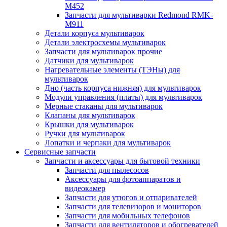
M452
Запчасти для мультиварки Redmond RMK-
M911
Детали корпуса мультиварок
Детали электросхемы мультиварок
Запчасти для мультиварок прочие
Датчики для мультиварок
Нагревательные элементы (ТЭНы) для
мультиварок
Дно (часть корпуса нижняя) для мультиварок
Модули управления (платы) для мультиварок
Мерные стаканы для мультиварок
Клапаны для мультиварок
Крышки для мультиварок
Ручки для мультиварок
Лопатки и черпаки для мультиварок
Сервисные запчасти
Запчасти и аксессуары для бытовой техники
Запчасти для пылесосов
Аксессуары для фотоаппаратов и
видеокамер
Запчасти для утюгов и отпаривателей
Запчасти для телевизоров и мониторов
Запчасти для мобильных телефонов
Запчасти для вентиляторов и обогревателей