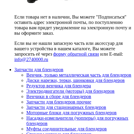
Если товара нет в наличии, Вы можете "Подписаться"
оставить адрес электронной почты, по поступлению
товара вам придет уведомление на электронную почту и
вы оформите заказ.
Если вы не нашли запасную часть или аксессуар для
вашего устройства в нашем каталоге, Вы можете
запросить её через
форму обратной связи
или E-mail:
info@2740000
.ru
Запчасти для блендеров
Венчик, только металлическая часть для блендеров
Диски нарезки, терки, шинковки для блендеров
Редуктор венчика для блендера
Электродвигатели (моторы) для блендеров
Венчики в сборе для блендеров
Запчасти для блендеров прочие
Запчасти для стационарных блендеров
Моторные блоки для погружных блендеров
Насадки-измельчители (чопперы) для погружных
блендеров
Муфты соединительные для блендеров