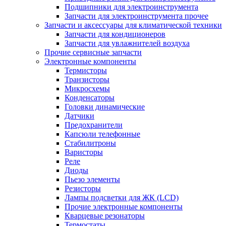
Подшипники для электроинструмента
Запчасти для электроинструмента прочее
Запчасти и аксессуары для климатической техники
Запчасти для кондиционеров
Запчасти для увлажнителей воздуха
Прочие сервисные запчасти
Электронные компоненты
Термисторы
Транзисторы
Микросхемы
Конденсаторы
Головки динамические
Датчики
Предохранители
Капсюли телефонные
Стабилитроны
Варисторы
Реле
Диоды
Пьезо элементы
Резисторы
Лампы подсветки для ЖК (LCD)
Прочие электронные компоненты
Кварцевые резонаторы
Термостаты