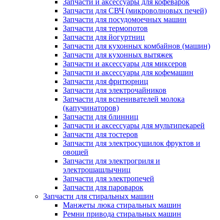
Запчасти и аксессуары для кофеварок
Запчасти для СВЧ (микроволновых печей)
Запчасти для посудомоечных машин
Запчасти для термопотов
Запчасти для йогуртниц
Запчасти для кухонных комбайнов (машин)
Запчасти для кухонных вытяжек
Запчасти и аксессуары для миксеров
Запчасти и аксессуары для кофемашин
Запчасти для фритюрниц
Запчасти для электрочайников
Запчасти для вспенивателей молока
(капучинаторов)
Запчасти для блинниц
Запчасти и аксессуары для мультипекарей
Запчасти для тостеров
Запчасти для электросушилок фруктов и
овощей
Запчасти для электрогриля и
электрошашлычниц
Запчасти для электропечей
Запчасти для пароварок
Запчасти для стиральных машин
Манжеты люка стиральных машин
Ремни привода стиральных машин