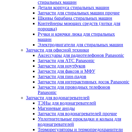
стиральных машин
Детали корпуса стиральных машин
Запчасти для стиральных машин прочие
Шкивы барабана стиральных машин
Контейнеры моющих средств (лотки для
порошка)
Ручки и крючки люка для стиральных
машин
Электродвигатели для стиральных машин
Запчасти для офисной техники
Аксессуары для радиотелефонов Panasonic
Запчасти для АТС Panasonic
Запчасти для ноутбуков
Запчасти для факсов и МФУ
Запчасти для пин-падов
Запчасти для интерактивных досок Panasonic
Запчасти для проводных телефонов
Panasonic
Запчасти для водонагревателей
ТЭНы для водонагревателей
Магниевые аноды
Запчасти для водонагревателей прочие
Уплотнительные прокладки и кольца для
водонагревателей
Терморегуляторы и термопредохранители