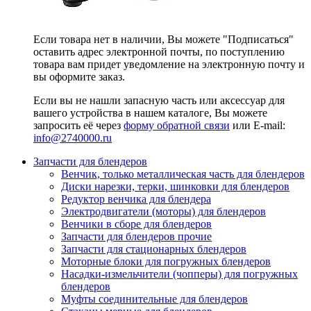
Если товара нет в наличии, Вы можете "Подписаться"
оставить адрес электронной почты, по поступлению
товара вам придет уведомление на электронную почту и
вы оформите заказ.
Если вы не нашли запасную часть или аксессуар для
вашего устройства в нашем каталоге, Вы можете
запросить её через
форму обратной связи
или E-mail:
info@2740000
.ru
Запчасти для блендеров
Венчик, только металлическая часть для блендеров
Диски нарезки, терки, шинковки для блендеров
Редуктор венчика для блендера
Электродвигатели (моторы) для блендеров
Венчики в сборе для блендеров
Запчасти для блендеров прочие
Запчасти для стационарных блендеров
Моторные блоки для погружных блендеров
Насадки-измельчители (чопперы) для погружных
блендеров
Муфты соединительные для блендеров