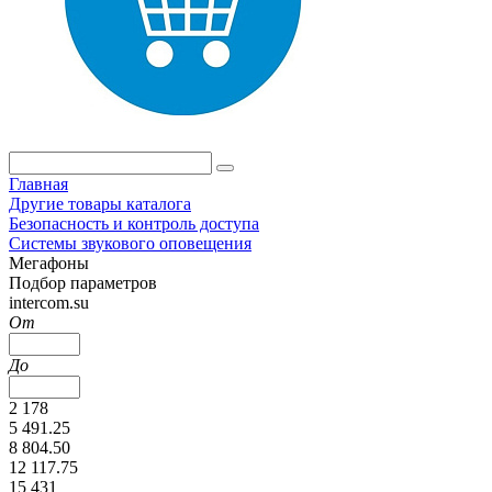
Главная
Другие товары каталога
Безопасность и контроль доступа
Системы звукового оповещения
Мегафоны
Подбор параметров
intercom.su
От
До
2 178
5 491.25
8 804.50
12 117.75
15 431