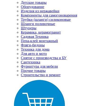
Детские товары
Оборудование
Изделия из нержавейки
Компоненты для самогоноварения
Трубки (шланги) силиконовые
Шланги поливочные
Штуцеры
Керамика, керамогранит
Садовая Техника
Пена-клей монтажный
Фляги-бидоны
Техника для дома
Для авто и мото
Снятое с производства и БУ
Сантехника
Фурнитура для мебели
Прочие товары
Строительство и ремонт