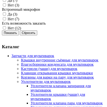
Да (
7
)
Нет (
3
)
Встроенный микрофон
Да (
3
)
Нет (
7
)
Есть возможность заказать
Нет (
12
)
Каталог
Запчасти для мультиварок
Крышки внутренние съёмные для мультиварок
Влагосборники конденсата для мультиварок
Кастрюли (чаши) для мультиварок
Клавиши открывания крышки мультиварки
Корзины для варки на пару для мультиварок
Уплотнители для мультиварок
Уплотнители клапана запирания для
мультиварок
Уплотнители крышки (чаши) для
мультиварок
Уплотнители клапана пара для мультиварок