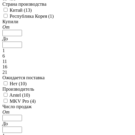
Страна производства
Китай (
13
)
Республика Корея (
1
)
Купили
От
До
1
6
11
16
21
Ожидается поставка
Нет (
10
)
Производитель
Arstel (
10
)
MKV Pro (
4
)
Число продаж
От
До