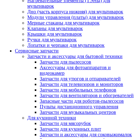
Нагревательные элементы (ТЭНы) для
мультиварок
Дно (часть корпуса нижняя) для мультиварок
Модули управления (платы) для мультиварок
Мерные стаканы для мультиварок
Клапаны для мультиварок
Крышки для мультиварок
Ручки для мультиварок
Лопатки и черпаки для мультиварок
Сервисные запчасти
Запчасти и аксессуары для бытовой техники
Запчасти для пылесосов
Аксессуары для фотоаппаратов и
видеокамер
Запчасти для утюгов и отпаривателей
Запчасти для телевизоров и мониторов
Запчасти для мобильных телефонов
Запчасти для вентиляторов и обогревателей
Запасные части для роботов-пылесосов
Пульты дистанционного управления
Запчасти для музыкальных центров
Для кухонной техники
Запчасти для мясорубок
Запчасти для кухонных плит
Запчасти и аксессуары для соковыжималок