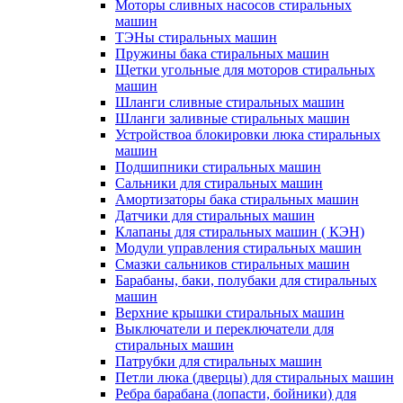
Моторы сливных насосов стиральных
машин
ТЭНы стиральных машин
Пружины бака стиральных машин
Щетки угольные для моторов стиральных
машин
Шланги сливные стиральных машин
Шланги заливные стиральных машин
Устройствоа блокировки люка стиральных
машин
Подшипники стиральных машин
Сальники для стиральных машин
Амортизаторы бака стиральных машин
Датчики для стиральных машин
Клапаны для стиральных машин ( КЭН)
Модули управления стиральных машин
Смазки сальников стиральных машин
Барабаны, баки, полубаки для стиральных
машин
Верхние крышки стиральных машин
Выключатели и переключатели для
стиральных машин
Патрубки для стиральных машин
Петли люка (дверцы) для стиральных машин
Ребра барабана (лопасти, бойники) для