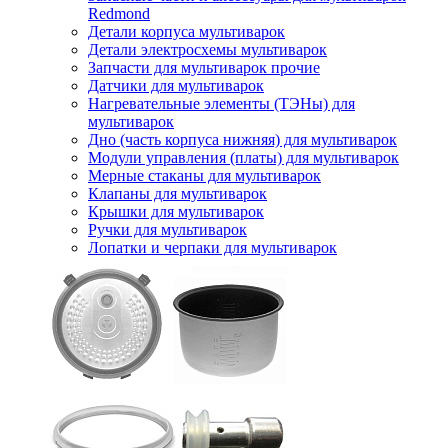
Redmond
Детали корпуса мультиварок
Детали электросхемы мультиварок
Запчасти для мультиварок прочие
Датчики для мультиварок
Нагревательные элементы (ТЭНы) для
мультиварок
Дно (часть корпуса нижняя) для мультиварок
Модули управления (платы) для мультиварок
Мерные стаканы для мультиварок
Клапаны для мультиварок
Крышки для мультиварок
Ручки для мультиварок
Лопатки и черпаки для мультиварок