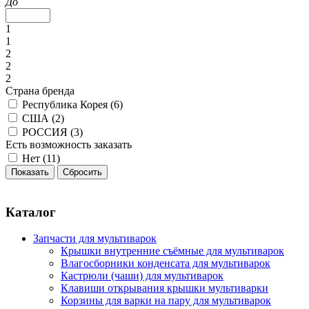
До
1
1
2
2
2
Страна бренда
Республика Корея (
6
)
США (
2
)
РОССИЯ (
3
)
Есть возможность заказать
Нет (
11
)
Каталог
Запчасти для мультиварок
Крышки внутренние съёмные для мультиварок
Влагосборники конденсата для мультиварок
Кастрюли (чаши) для мультиварок
Клавиши открывания крышки мультиварки
Корзины для варки на пару для мультиварок