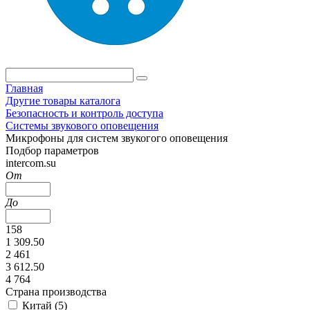
Главная
Другие товары каталога
Безопасность и контроль доступа
Системы звукового оповещения
Микрофоны для систем звукогого оповещения
Подбор параметров
intercom.su
От
До
158
1 309.50
2 461
3 612.50
4 764
Страна производства
Китай (
5
)