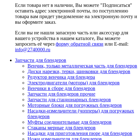
Если товара нет в наличии, Вы можете "Подписаться"
оставить адрес электронной почты, по поступлению
товара вам придет уведомление на электронную почту и
вы оформите заказ.
Если вы не нашли запасную часть или аксессуар для
вашего устройства в нашем каталоге, Вы можете
запросить её через
форму обратной связи
или E-mail:
info@2740000
.ru
Запчасти для блендеров
Венчик, только металлическая часть для блендеров
Диски нарезки, терки, шинковки для блендеров
Редуктор венчика для блендера
Электродвигатели (моторы) для блендеров
Венчики в сборе для блендеров
Запчасти для блендеров прочие
Запчасти для стационарных блендеров
Моторные блоки для погружных блендеров
Насадки-измельчители (чопперы) для погружных
блендеров
Муфты соединительные для блендеров
Стаканы мерные для блендеров
Насадки для приготовления пюре для блендеров
Ножи измельчителя для блендеров