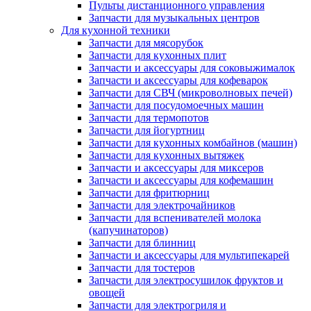
Пульты дистанционного управления
Запчасти для музыкальных центров
Для кухонной техники
Запчасти для мясорубок
Запчасти для кухонных плит
Запчасти и аксессуары для соковыжималок
Запчасти и аксессуары для кофеварок
Запчасти для СВЧ (микроволновых печей)
Запчасти для посудомоечных машин
Запчасти для термопотов
Запчасти для йогуртниц
Запчасти для кухонных комбайнов (машин)
Запчасти для кухонных вытяжек
Запчасти и аксессуары для миксеров
Запчасти и аксессуары для кофемашин
Запчасти для фритюрниц
Запчасти для электрочайников
Запчасти для вспенивателей молока
(капучинаторов)
Запчасти для блинниц
Запчасти и аксессуары для мультипекарей
Запчасти для тостеров
Запчасти для электросушилок фруктов и
овощей
Запчасти для электрогриля и