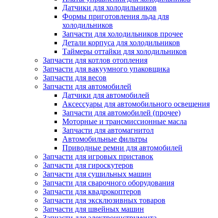
Датчики для холодильников
Формы приготовления льда для
холодильников
Запчасти для холодильников прочее
Детали корпуса для холодильников
Таймеры оттайки для холодильников
Запчасти для котлов отопления
Запчасти для вакуумного упаковщика
Запчасти для весов
Запчасти для автомобилей
Датчики для автомобилей
Аксессуары для автомобильного освещения
Запчасти для автомобилей (прочее)
Моторные и трансмиссионные масла
Запчасти для автомагнитол
Автомобильные фильтры
Приводные ремни для автомобилей
Запчасти для игровых приставок
Запчасти для гироскутеров
Запчасти для сушильных машин
Запчасти для сварочного оборудования
Запчасти для квадрокоптеров
Запчасти для эксклюзивных товаров
Запчасти для швейных машин
Запчасти для электроинструмента