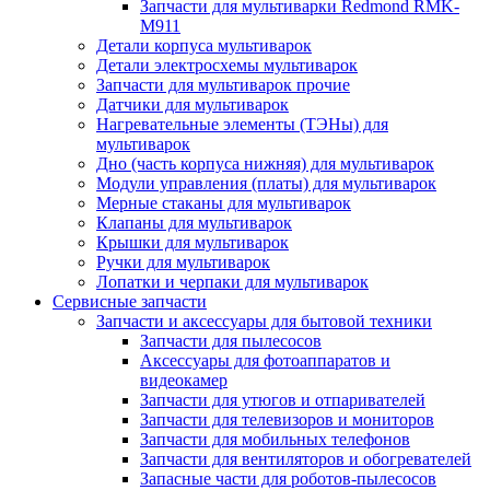
Запчасти для мультиварки Redmond RMK-
M911
Детали корпуса мультиварок
Детали электросхемы мультиварок
Запчасти для мультиварок прочие
Датчики для мультиварок
Нагревательные элементы (ТЭНы) для
мультиварок
Дно (часть корпуса нижняя) для мультиварок
Модули управления (платы) для мультиварок
Мерные стаканы для мультиварок
Клапаны для мультиварок
Крышки для мультиварок
Ручки для мультиварок
Лопатки и черпаки для мультиварок
Сервисные запчасти
Запчасти и аксессуары для бытовой техники
Запчасти для пылесосов
Аксессуары для фотоаппаратов и
видеокамер
Запчасти для утюгов и отпаривателей
Запчасти для телевизоров и мониторов
Запчасти для мобильных телефонов
Запчасти для вентиляторов и обогревателей
Запасные части для роботов-пылесосов