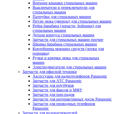
Верхние крышки стиральных машин
Выключатели и переключатели для
стиральных машин
Патрубки для стиральных машин
Петли люка (дверцы) для стиральных машин
Ребра барабана (лопасти, бойники) для
стиральных машин
Детали корпуса стиральных машин
Запчасти для стиральных машин прочие
Шкивы барабана стиральных машин
Контейнеры моющих средств (лотки для
порошка)
Ручки и крючки люка для стиральных
машин
Электродвигатели для стиральных машин
Запчасти для офисной техники
Аксессуары для радиотелефонов Panasonic
Запчасти для АТС Panasonic
Запчасти для ноутбуков
Запчасти для факсов и МФУ
Запчасти для пин-падов
Запчасти для интерактивных досок Panasonic
Запчасти для проводных телефонов
Panasonic
Запчасти для водонагревателей