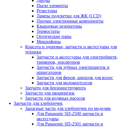
Диоды
Пьезо элементы
Резисторы
Лампы подсветки для ЖК (LCD)
Прочие электронные компоненты
Кварцевые резонаторы
Термостаты
Оптические пары
Микрофоны
Красота и здоровье, запчасти и аксессуары для
техники
Запчасти и аксессуары для электробритв,
тримеров, эпиляторов
Запчасти для зубных электрощеток и
ирригаторов
Запчасти для фенов, щипцов для волос
Запчасти для молокоотсосов
Запчати для бензоинструмента
Запчасти для овощерезок
Запчасти для водяных насосов
Запчасти для хлебопечек
Запасные части для хлебопечек по моделям
Для Panasonic SD-2500 запчасти и
аксессуары
Для Panasonic SD-2501 запчасти и