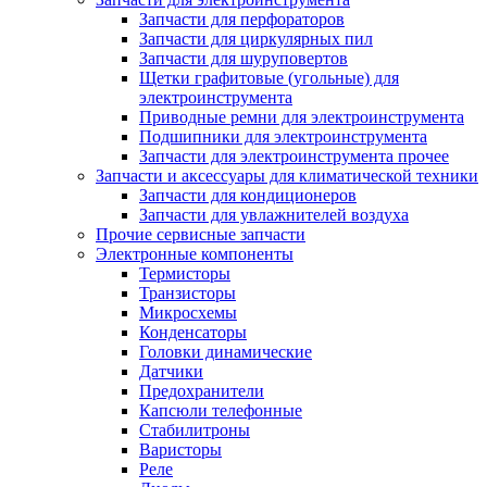
Запчасти для перфораторов
Запчасти для циркулярных пил
Запчасти для шуруповертов
Щетки графитовые (угольные) для
электроинструмента
Приводные ремни для электроинструмента
Подшипники для электроинструмента
Запчасти для электроинструмента прочее
Запчасти и аксессуары для климатической техники
Запчасти для кондиционеров
Запчасти для увлажнителей воздуха
Прочие сервисные запчасти
Электронные компоненты
Термисторы
Транзисторы
Микросхемы
Конденсаторы
Головки динамические
Датчики
Предохранители
Капсюли телефонные
Стабилитроны
Варисторы
Реле