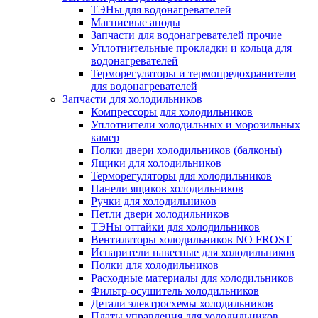
ТЭНы для водонагревателей
Магниевые аноды
Запчасти для водонагревателей прочие
Уплотнительные прокладки и кольца для
водонагревателей
Терморегуляторы и термопредохранители
для водонагревателей
Запчасти для холодильников
Компрессоры для холодильников
Уплотнители холодильных и морозильных
камер
Полки двери холодильников (балконы)
Ящики для холодильников
Терморегуляторы для холодильников
Панели ящиков холодильников
Ручки для холодильников
Петли двери холодильников
ТЭНы оттайки для холодильников
Вентиляторы холодильников NO FROST
Испарители навесные для холодильников
Полки для холодильников
Расходные материалы для холодильников
Фильтр-осушитель холодильников
Детали электросхемы холодильников
Платы управления для холодильников