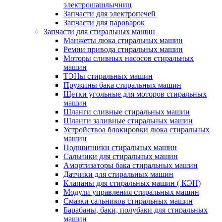
электрошашлычниц
Запчасти для электропечей
Запчасти для пароварок
Запчасти для стиральных машин
Манжеты люка стиральных машин
Ремни привода стиральных машин
Моторы сливных насосов стиральных
машин
ТЭНы стиральных машин
Пружины бака стиральных машин
Щетки угольные для моторов стиральных
машин
Шланги сливные стиральных машин
Шланги заливные стиральных машин
Устройствоа блокировки люка стиральных
машин
Подшипники стиральных машин
Сальники для стиральных машин
Амортизаторы бака стиральных машин
Датчики для стиральных машин
Клапаны для стиральных машин ( КЭН)
Модули управления стиральных машин
Смазки сальников стиральных машин
Барабаны, баки, полубаки для стиральных
машин