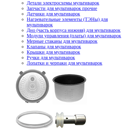
Детали электросхемы мультиварок
Запчасти для мультиварок прочие
Датчики для мультиварок
Нагревательные элементы (ТЭНы) для
мультиварок
Дно (часть корпуса нижняя) для мультиварок
Модули управления (платы) для мультиварок
Мерные стаканы для мультиварок
Клапаны для мультиварок
Крышки для мультиварок
Ручки для мультиварок
Лопатки и черпаки для мультиварок