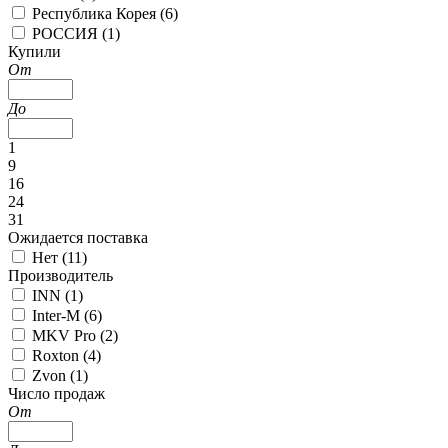
Республика Корея (
6
)
РОССИЯ (
1
)
Купили
От
До
1
9
16
24
31
Ожидается поставка
Нет (
11
)
Производитель
INN (
1
)
Inter-M (
6
)
MKV Pro (
2
)
Roxton (
4
)
Zvon (
1
)
Число продаж
От