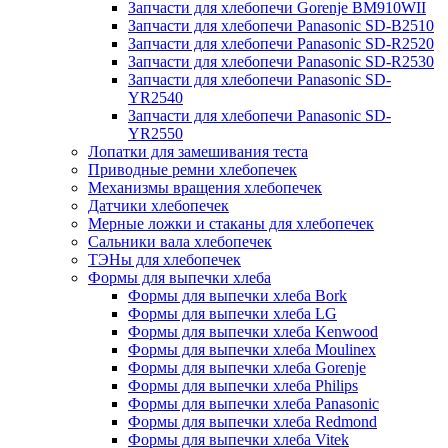
Запчасти для хлебопечи Gorenje BM910WII
Запчасти для хлебопечи Panasonic SD-B2510
Запчасти для хлебопечи Panasonic SD-R2520
Запчасти для хлебопечи Panasonic SD-R2530
Запчасти для хлебопечи Panasonic SD-
YR2540
Запчасти для хлебопечи Panasonic SD-
YR2550
Лопатки для замешивания теста
Приводные ремни хлебопечек
Механизмы вращения хлебопечек
Датчики хлебопечек
Мерные ложки и стаканы для хлебопечек
Сальники вала хлебопечек
ТЭНы для хлебопечек
Формы для выпечки хлеба
Формы для выпечки хлеба Bork
Формы для выпечки хлеба LG
Формы для выпечки хлеба Kenwood
Формы для выпечки хлеба Moulinex
Формы для выпечки хлеба Gorenje
Формы для выпечки хлеба Philips
Формы для выпечки хлеба Panasonic
Формы для выпечки хлеба Redmond
Формы для выпечки хлеба Vitek