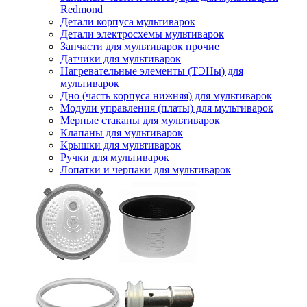
Redmond
Детали корпуса мультиварок
Детали электросхемы мультиварок
Запчасти для мультиварок прочие
Датчики для мультиварок
Нагревательные элементы (ТЭНы) для
мультиварок
Дно (часть корпуса нижняя) для мультиварок
Модули управления (платы) для мультиварок
Мерные стаканы для мультиварок
Клапаны для мультиварок
Крышки для мультиварок
Ручки для мультиварок
Лопатки и черпаки для мультиварок