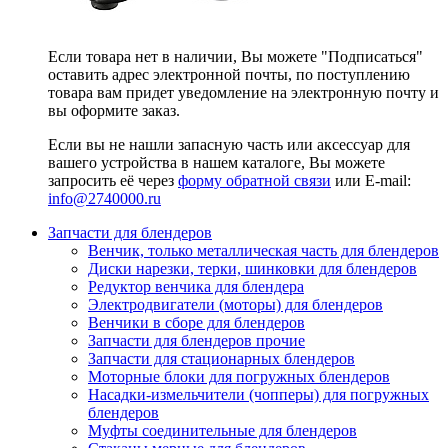
Если товара нет в наличии, Вы можете "Подписаться"
оставить адрес электронной почты, по поступлению
товара вам придет уведомление на электронную почту и
вы оформите заказ.
Если вы не нашли запасную часть или аксессуар для
вашего устройства в нашем каталоге, Вы можете
запросить её через
форму обратной связи
или E-mail:
info@2740000
.ru
Запчасти для блендеров
Венчик, только металлическая часть для блендеров
Диски нарезки, терки, шинковки для блендеров
Редуктор венчика для блендера
Электродвигатели (моторы) для блендеров
Венчики в сборе для блендеров
Запчасти для блендеров прочие
Запчасти для стационарных блендеров
Моторные блоки для погружных блендеров
Насадки-измельчители (чопперы) для погружных
блендеров
Муфты соединительные для блендеров