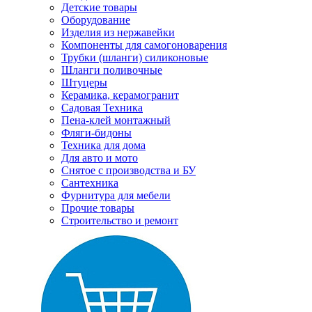
Детские товары
Оборудование
Изделия из нержавейки
Компоненты для самогоноварения
Трубки (шланги) силиконовые
Шланги поливочные
Штуцеры
Керамика, керамогранит
Садовая Техника
Пена-клей монтажный
Фляги-бидоны
Техника для дома
Для авто и мото
Снятое с производства и БУ
Сантехника
Фурнитура для мебели
Прочие товары
Строительство и ремонт