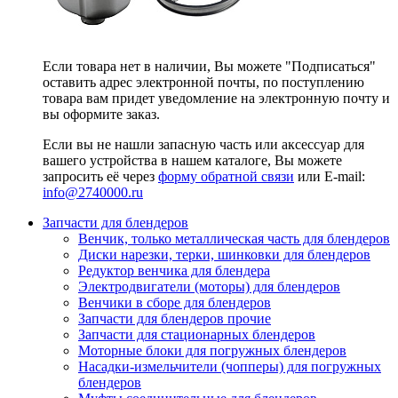
Если товара нет в наличии, Вы можете "Подписаться"
оставить адрес электронной почты, по поступлению
товара вам придет уведомление на электронную почту и
вы оформите заказ.
Если вы не нашли запасную часть или аксессуар для
вашего устройства в нашем каталоге, Вы можете
запросить её через
форму обратной связи
или E-mail:
info@2740000
.ru
Запчасти для блендеров
Венчик, только металлическая часть для блендеров
Диски нарезки, терки, шинковки для блендеров
Редуктор венчика для блендера
Электродвигатели (моторы) для блендеров
Венчики в сборе для блендеров
Запчасти для блендеров прочие
Запчасти для стационарных блендеров
Моторные блоки для погружных блендеров
Насадки-измельчители (чопперы) для погружных
блендеров