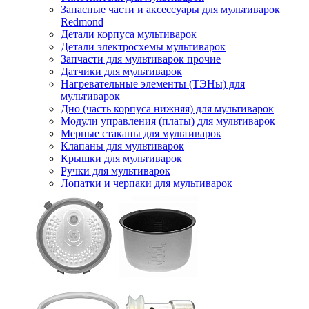
Запасные части и аксессуары для мультиварок
Redmond
Детали корпуса мультиварок
Детали электросхемы мультиварок
Запчасти для мультиварок прочие
Датчики для мультиварок
Нагревательные элементы (ТЭНы) для
мультиварок
Дно (часть корпуса нижняя) для мультиварок
Модули управления (платы) для мультиварок
Мерные стаканы для мультиварок
Клапаны для мультиварок
Крышки для мультиварок
Ручки для мультиварок
Лопатки и черпаки для мультиварок