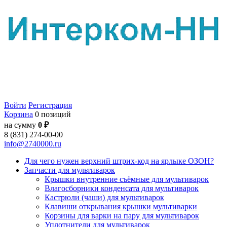
Войти
Регистрация
Корзина
0 позиций
на сумму
0 ₽
8 (831) 274-00-00
info@2740000.ru
Для чего нужен верхний штрих-код на ярлыке ОЗОН?
Запчасти для мультиварок
Крышки внутренние съёмные для мультиварок
Влагосборники конденсата для мультиварок
Кастрюли (чаши) для мультиварок
Клавиши открывания крышки мультиварки
Корзины для варки на пару для мультиварок
Уплотнители для мультиварок