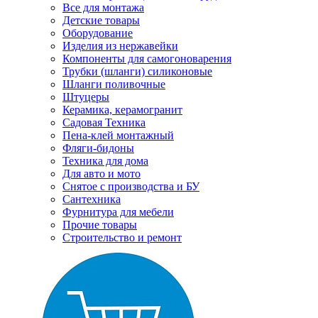
Все для монтажа
Детские товары
Оборудование
Изделия из нержавейки
Компоненты для самогоноварения
Трубки (шланги) силиконовые
Шланги поливочные
Штуцеры
Керамика, керамогранит
Садовая Техника
Пена-клей монтажный
Фляги-бидоны
Техника для дома
Для авто и мото
Снятое с производства и БУ
Сантехника
Фурнитура для мебели
Прочие товары
Строительство и ремонт