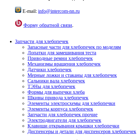
E-mail:
info@intercom-nn.ru
Форму обратной связи
.
Запчасти для хлебопечек
Запасные части для хлебопечек по моделям
Лопатки для замешивания теста
Приводные ремни хлебопечек
Механизмы вращения хлебопечек
Датчики хлебопечек
Мерные ложки и стаканы для хлебопечек
Сальники вала хлебопечек
ТЭНы для хлебопечек
Формы для выпечки хлеба
Шкивы привода хлебопечек
Элементы электросхемы для хлебопечки
Элементы корпуса хлебопечек
Запчасти для хлебопечек прочие
Электродвигатели для хлебопечек
Клавиши открывания крышки хлебопечки
Диспенсеры и детали для диспенсеров хлебопечек