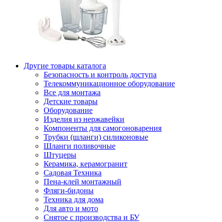
Другие товары каталога
Безопасность и контроль доступа
Телекоммуникационное оборудование
Все для монтажа
Детские товары
Оборудование
Изделия из нержавейки
Компоненты для самогоноварения
Трубки (шланги) силиконовые
Шланги поливочные
Штуцеры
Керамика, керамогранит
Садовая Техника
Пена-клей монтажный
Фляги-бидоны
Техника для дома
Для авто и мото
Снятое с производства и БУ