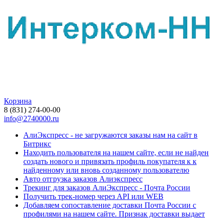
Корзина
8 (831) 274-00-00
info@2740000.ru
АлиЭкспресс - не загружаются заказы нам на сайт в
Битрикс
Находить пользователя на нашем сайте, если не найден
создать нового и привязать профиль покупателя к к
найденному или вновь созданному пользователю
Авто отгрузка заказов Алиэкспресс
Трекинг для заказов АлиЭкспресс - Почта России
Получить трек-номер через API или WEB
Добавляем сопоставление доставки Почта России с
профилями на нашем сайте. Признак доставки выдает