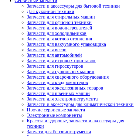
Сервисные запчасти
Запчасти и аксессуары для бытовой техники
Для кухонной техники
Запчасти для стиральных машин
Запчасти для офисной техники
Запчасти для водонагревателей
Запчасти для холодильников
Запчасти для котлов отопления
Запчасти для вакуумного упаковщика
Запчасти для весов
Запчасти для автомобилей
Запчасти для игровых приставок
Запчасти для гироскутеров
Запчасти для сушильных машин
Запчасти для сварочного оборудования
Запчасти для квадрокоптеров
Запчасти для эксклюзивных товаров
Запчасти для швейных машин
Запчасти для электроинструмента
Запчасти и аксессуары для климатической техники
Прочие сервисные запчасти
Электронные компоненты
Красота и здоровье, запчасти и аксессуары для
техники
Запчати для бензоинструмента