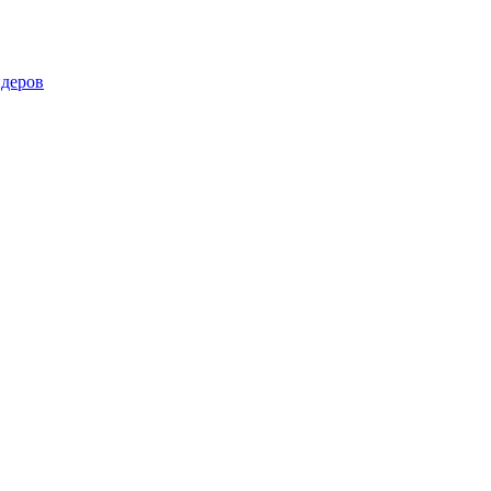
деров