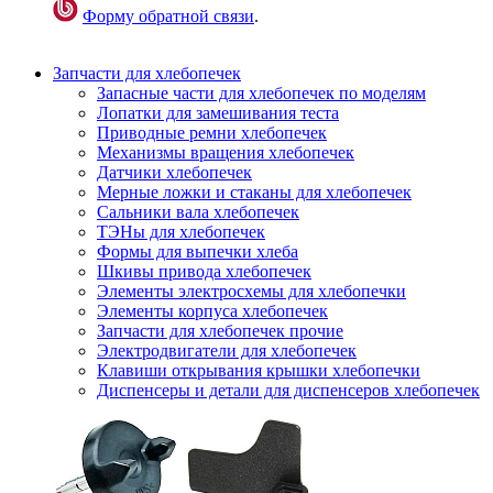
Форму обратной связи
.
Запчасти для хлебопечек
Запасные части для хлебопечек по моделям
Лопатки для замешивания теста
Приводные ремни хлебопечек
Механизмы вращения хлебопечек
Датчики хлебопечек
Мерные ложки и стаканы для хлебопечек
Сальники вала хлебопечек
ТЭНы для хлебопечек
Формы для выпечки хлеба
Шкивы привода хлебопечек
Элементы электросхемы для хлебопечки
Элементы корпуса хлебопечек
Запчасти для хлебопечек прочие
Электродвигатели для хлебопечек
Клавиши открывания крышки хлебопечки
Диспенсеры и детали для диспенсеров хлебопечек