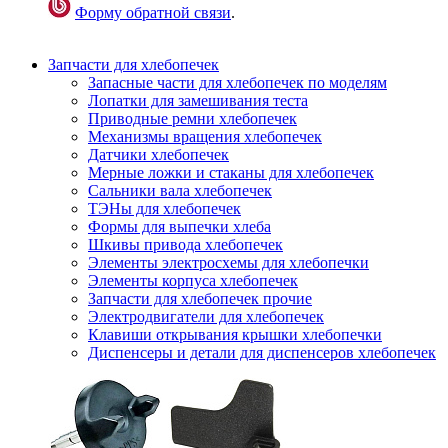
Форму обратной связи
.
Запчасти для хлебопечек
Запасные части для хлебопечек по моделям
Лопатки для замешивания теста
Приводные ремни хлебопечек
Механизмы вращения хлебопечек
Датчики хлебопечек
Мерные ложки и стаканы для хлебопечек
Сальники вала хлебопечек
ТЭНы для хлебопечек
Формы для выпечки хлеба
Шкивы привода хлебопечек
Элементы электросхемы для хлебопечки
Элементы корпуса хлебопечек
Запчасти для хлебопечек прочие
Электродвигатели для хлебопечек
Клавиши открывания крышки хлебопечки
Диспенсеры и детали для диспенсеров хлебопечек