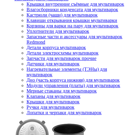
Крышки внутренние съёмные для мультиварок
Влагосборники конденсата для мультиварок
Кастрюли (чаши) для мультиварок
Клавиши открывания крышки мультиварки
Корзины для варки на пару для мультиварок
Уплотнители для мультиварок
Запасные части и аксессуары для мультиварок
Redmond
Детали корпуса мультиварок
Детали электросхемы мультиварок
Запчасти для мультиварок прочие
Датчики для мультиварок
Нагревательные элементы (ТЭНы) для
мультиварок
Дно (часть корпуса нижняя) для мультиварок
Модули управления (платы) для мультиварок
Мерные стаканы для мультиварок
Клапаны для мультиварок
Крышки для мультиварок
Ручки для мультиварок
Лопатки и черпаки для мультиварок