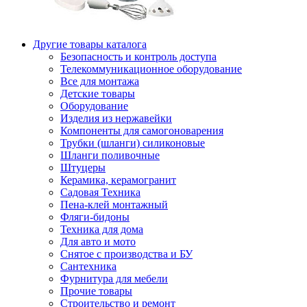
Другие товары каталога
Безопасность и контроль доступа
Телекоммуникационное оборудование
Все для монтажа
Детские товары
Оборудование
Изделия из нержавейки
Компоненты для самогоноварения
Трубки (шланги) силиконовые
Шланги поливочные
Штуцеры
Керамика, керамогранит
Садовая Техника
Пена-клей монтажный
Фляги-бидоны
Техника для дома
Для авто и мото
Снятое с производства и БУ
Сантехника
Фурнитура для мебели
Прочие товары
Строительство и ремонт