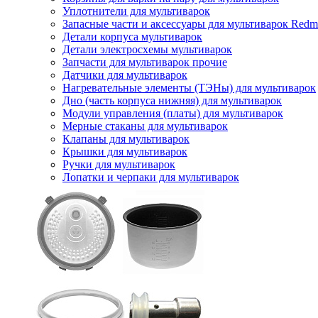
Уплотнители для мультиварок
Запасные части и аксессуары для мультиварок Red
Детали корпуса мультиварок
Детали электросхемы мультиварок
Запчасти для мультиварок прочие
Датчики для мультиварок
Нагревательные элементы (ТЭНы) для мультиварок
Дно (часть корпуса нижняя) для мультиварок
Модули управления (платы) для мультиварок
Мерные стаканы для мультиварок
Клапаны для мультиварок
Крышки для мультиварок
Ручки для мультиварок
Лопатки и черпаки для мультиварок