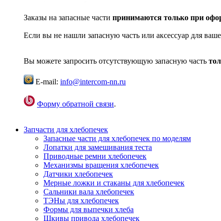
Заказы на запасные части
принимаются только при офор
Если вы не нашли запасную часть или аксессуар для ваше
Вы можете запросить отсутствующую запасную часть
тол
E-mail:
info@intercom-nn.ru
Форму обратной связи
.
Запчасти для хлебопечек
Запасные части для хлебопечек по моделям
Лопатки для замешивания теста
Приводные ремни хлебопечек
Механизмы вращения хлебопечек
Датчики хлебопечек
Мерные ложки и стаканы для хлебопечек
Сальники вала хлебопечек
ТЭНы для хлебопечек
Формы для выпечки хлеба
Шкивы привода хлебопечек