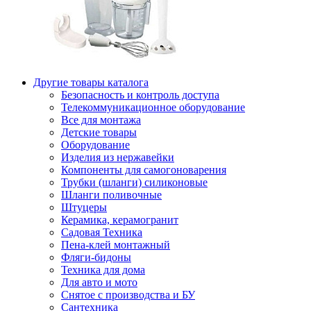
Другие товары каталога
Безопасность и контроль доступа
Телекоммуникационное оборудование
Все для монтажа
Детские товары
Оборудование
Изделия из нержавейки
Компоненты для самогоноварения
Трубки (шланги) силиконовые
Шланги поливочные
Штуцеры
Керамика, керамогранит
Садовая Техника
Пена-клей монтажный
Фляги-бидоны
Техника для дома
Для авто и мото
Снятое с производства и БУ
Сантехника