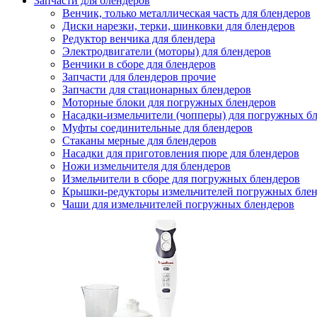
Запчасти для блендеров
Венчик, только металлическая часть для блендеров
Диски нарезки, терки, шинковки для блендеров
Редуктор венчика для блендера
Электродвигатели (моторы) для блендеров
Венчики в сборе для блендеров
Запчасти для блендеров прочие
Запчасти для стационарных блендеров
Моторные блоки для погружных блендеров
Насадки-измельчители (чопперы) для погружных б
Муфты соединительные для блендеров
Стаканы мерные для блендеров
Насадки для приготовления пюре для блендеров
Ножи измельчителя для блендеров
Измельчители в сборе для погружных блендеров
Крышки-редукторы измельчителей погружных блен
Чаши для измельчителей погружных блендеров