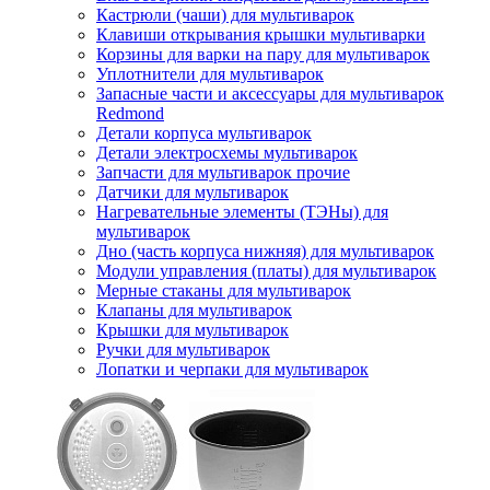
Кастрюли (чаши) для мультиварок
Клавиши открывания крышки мультиварки
Корзины для варки на пару для мультиварок
Уплотнители для мультиварок
Запасные части и аксессуары для мультиварок
Redmond
Детали корпуса мультиварок
Детали электросхемы мультиварок
Запчасти для мультиварок прочие
Датчики для мультиварок
Нагревательные элементы (ТЭНы) для
мультиварок
Дно (часть корпуса нижняя) для мультиварок
Модули управления (платы) для мультиварок
Мерные стаканы для мультиварок
Клапаны для мультиварок
Крышки для мультиварок
Ручки для мультиварок
Лопатки и черпаки для мультиварок