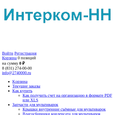
Войти
Регистрация
Корзина
0 позиций
на сумму
0 ₽
8 (831) 274-00-00
info@2740000.ru
Kорзина
Текущие заказы
Как купить
Как получить счет на организацию в формате PDF
или XLS
Запчасти для мультиварок
Крышки внутренние съёмные для мультиварок
Влагосборники конденсата для мультиварок