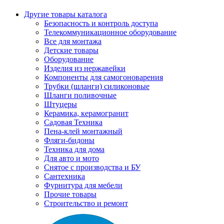
Другие товары каталога
Безопасность и контроль доступа
Телекоммуникационное оборудование
Все для монтажа
Детские товары
Оборудование
Изделия из нержавейки
Компоненты для самогоноварения
Трубки (шланги) силиконовые
Шланги поливочные
Штуцеры
Керамика, керамогранит
Садовая Техника
Пена-клей монтажный
Фляги-бидоны
Техника для дома
Для авто и мото
Снятое с производства и БУ
Сантехника
Фурнитура для мебели
Прочие товары
Строительство и ремонт