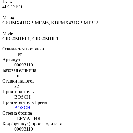
Lynx
4FC13B10 ...
Matag
GSUMX411GB MF246, KDFMX431GB MT322 ...
Miele
CIB30M1EL1, CIB30M1IL1,
Ожидается поставка
Нет
Артикул
00093110
Базовая единица
шт
Ставки налогов
22
Производитель
BOSCH
Производитель-Бренд
BOSCH
Страна бренда
ГЕРМАНИЯ
Код (артикул) производителя
00093110