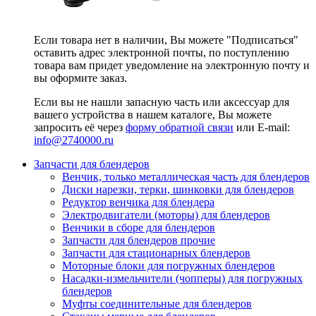
Если товара нет в наличии, Вы можете "Подписаться"
оставить адрес электронной почты, по поступлению
товара вам придет уведомление на электронную почту и
вы оформите заказ.
Если вы не нашли запасную часть или аксессуар для
вашего устройства в нашем каталоге, Вы можете
запросить её через
форму обратной связи
или E-mail:
info@2740000
.ru
Запчасти для блендеров
Венчик, только металлическая часть для блендеров
Диски нарезки, терки, шинковки для блендеров
Редуктор венчика для блендера
Электродвигатели (моторы) для блендеров
Венчики в сборе для блендеров
Запчасти для блендеров прочие
Запчасти для стационарных блендеров
Моторные блоки для погружных блендеров
Насадки-измельчители (чопперы) для погружных
блендеров
Муфты соединительные для блендеров