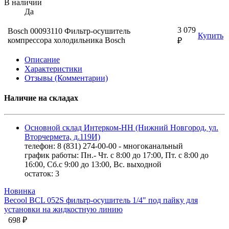
В наличии
Да
3 079
Bosch 00093110 Фильтр-осушитель
Купить
компрессора холодильника Bosch
₽
Описание
Характеристики
Отзывы (Комментарии)
Наличие на складах
Основной склад Интерком-НН (Нижний Новгород, ул.
Вторчермета, д.119И)
телефон: 8 (831) 274-00-00 - многоканальный
график работы: Пн.- Чт. с 8:00 до 17:00, Пт. с 8:00 до
16:00, Сб.с 9:00 до 13:00, Вс. выходной
остаток:
3
Новинка
Becool BCL 052S фильтр-осушитель 1/4" под пайку для
установки на жидкостную линию
698 ₽