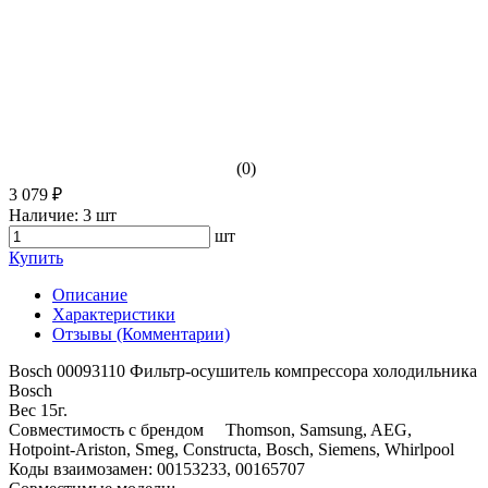
(0)
3 079 ₽
Наличие:
3 шт
шт
Купить
Описание
Характеристики
Отзывы (Комментарии)
Bosch 00093110 Фильтр-осушитель компрессора холодильника
Bosch
Вес 15г.
Совместимость с брендом Thomson, Samsung, AEG,
Hotpoint-Ariston, Smeg, Constructa, Bosch, Siemens, Whirlpool
Коды взаимозамен: 00153233, 00165707