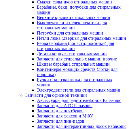
Смазки сальников стиральных машин
Барабаны, баки, полубаки для стиральных
машин
Верхние крышки стиральных машин
Выключатели и переключатели для
стиральных машин
Патрубки для стиральных машин
Петли люка (дверцы) для стиральных машин
Ребра барабана (лопасти, бойники) для
стиральных машин
Детали корпуса стиральных машин
Запчасти для стиральных машин прочие
Шкивы барабана стиральных машин
Контейнеры моющих средств (лотки для
порошка)
Ручки и крючки люка для стиральных
машин
Электродвигатели для стиральных машин
Запчасти для офисной техники
Аксессуары для радиотелефонов Panasonic
Запчасти для АТС Panasonic
Запчасти для ноутбуков
Запчасти для факсов и МФУ
Запчасти для пин-падов
Запчасти для интерактивных досок Panasonic