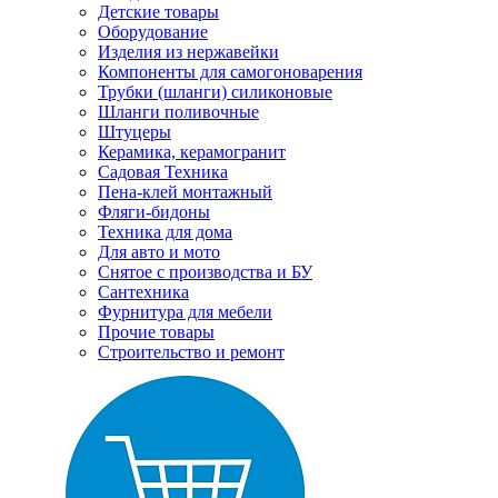
Детские товары
Оборудование
Изделия из нержавейки
Компоненты для самогоноварения
Трубки (шланги) силиконовые
Шланги поливочные
Штуцеры
Керамика, керамогранит
Садовая Техника
Пена-клей монтажный
Фляги-бидоны
Техника для дома
Для авто и мото
Снятое с производства и БУ
Сантехника
Фурнитура для мебели
Прочие товары
Строительство и ремонт