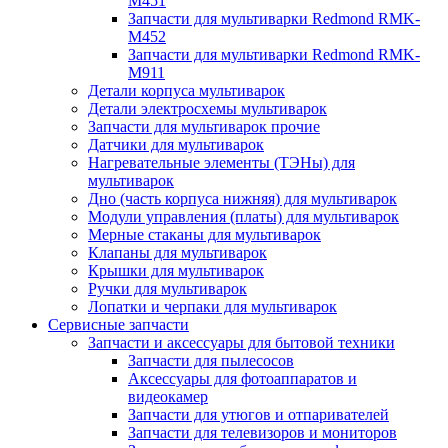
M451
Запчасти для мультиварки Redmond RMK-
M452
Запчасти для мультиварки Redmond RMK-
M911
Детали корпуса мультиварок
Детали электросхемы мультиварок
Запчасти для мультиварок прочие
Датчики для мультиварок
Нагревательные элементы (ТЭНы) для
мультиварок
Дно (часть корпуса нижняя) для мультиварок
Модули управления (платы) для мультиварок
Мерные стаканы для мультиварок
Клапаны для мультиварок
Крышки для мультиварок
Ручки для мультиварок
Лопатки и черпаки для мультиварок
Сервисные запчасти
Запчасти и аксессуары для бытовой техники
Запчасти для пылесосов
Аксессуары для фотоаппаратов и
видеокамер
Запчасти для утюгов и отпаривателей
Запчасти для телевизоров и мониторов