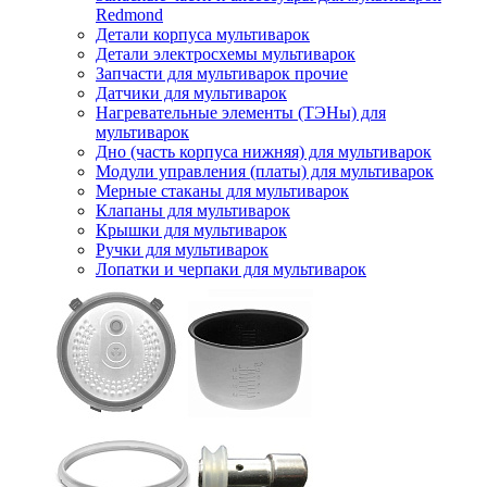
Redmond
Детали корпуса мультиварок
Детали электросхемы мультиварок
Запчасти для мультиварок прочие
Датчики для мультиварок
Нагревательные элементы (ТЭНы) для
мультиварок
Дно (часть корпуса нижняя) для мультиварок
Модули управления (платы) для мультиварок
Мерные стаканы для мультиварок
Клапаны для мультиварок
Крышки для мультиварок
Ручки для мультиварок
Лопатки и черпаки для мультиварок