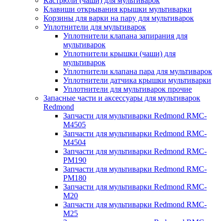
Кастрюли (чаши) для мультиварок
Клавиши открывания крышки мультиварки
Корзины для варки на пару для мультиварок
Уплотнители для мультиварок
Уплотнители клапана запирания для
мультиварок
Уплотнители крышки (чаши) для
мультиварок
Уплотнители клапана пара для мультиварок
Уплотнители датчика крышки мультиварки
Уплотнители для мультиварок прочие
Запасные части и аксессуары для мультиварок
Redmond
Запчасти для мультиварки Redmond RMC-
M4505
Запчасти для мультиварки Redmond RMC-
M4504
Запчасти для мультиварки Redmond RMC-
PM190
Запчасти для мультиварки Redmond RMC-
PM180
Запчасти для мультиварки Redmond RMC-
M20
Запчасти для мультиварки Redmond RMC-
M25