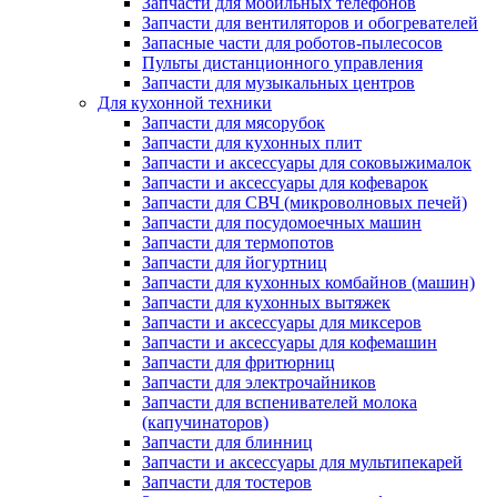
Запчасти для мобильных телефонов
Запчасти для вентиляторов и обогревателей
Запасные части для роботов-пылесосов
Пульты дистанционного управления
Запчасти для музыкальных центров
Для кухонной техники
Запчасти для мясорубок
Запчасти для кухонных плит
Запчасти и аксессуары для соковыжималок
Запчасти и аксессуары для кофеварок
Запчасти для СВЧ (микроволновых печей)
Запчасти для посудомоечных машин
Запчасти для термопотов
Запчасти для йогуртниц
Запчасти для кухонных комбайнов (машин)
Запчасти для кухонных вытяжек
Запчасти и аксессуары для миксеров
Запчасти и аксессуары для кофемашин
Запчасти для фритюрниц
Запчасти для электрочайников
Запчасти для вспенивателей молока
(капучинаторов)
Запчасти для блинниц
Запчасти и аксессуары для мультипекарей
Запчасти для тостеров