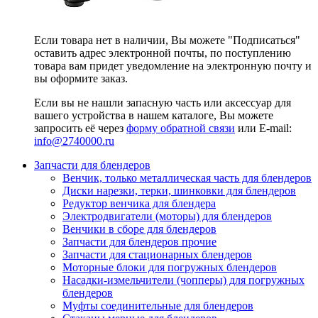
Если товара нет в наличии, Вы можете "Подписаться"
оставить адрес электронной почты, по поступлению
товара вам придет уведомление на электронную почту и
вы оформите заказ.
Если вы не нашли запасную часть или аксессуар для
вашего устройства в нашем каталоге, Вы можете
запросить её через
форму обратной связи
или E-mail:
info@2740000
.ru
Запчасти для блендеров
Венчик, только металлическая часть для блендеров
Диски нарезки, терки, шинковки для блендеров
Редуктор венчика для блендера
Электродвигатели (моторы) для блендеров
Венчики в сборе для блендеров
Запчасти для блендеров прочие
Запчасти для стационарных блендеров
Моторные блоки для погружных блендеров
Насадки-измельчители (чопперы) для погружных
блендеров
Муфты соединительные для блендеров