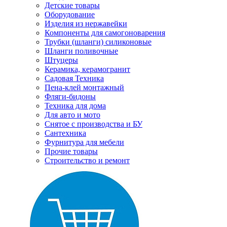
Детские товары
Оборудование
Изделия из нержавейки
Компоненты для самогоноварения
Трубки (шланги) силиконовые
Шланги поливочные
Штуцеры
Керамика, керамогранит
Садовая Техника
Пена-клей монтажный
Фляги-бидоны
Техника для дома
Для авто и мото
Снятое с производства и БУ
Сантехника
Фурнитура для мебели
Прочие товары
Строительство и ремонт