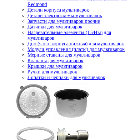
Redmond
Детали корпуса мультиварок
Детали электросхемы мультиварок
Запчасти для мультиварок прочие
Датчики для мультиварок
Нагревательные элементы (ТЭНы) для
мультиварок
Дно (часть корпуса нижняя) для мультиварок
Модули управления (платы) для мультиварок
Мерные стаканы для мультиварок
Клапаны для мультиварок
Крышки для мультиварок
Ручки для мультиварок
Лопатки и черпаки для мультиварок