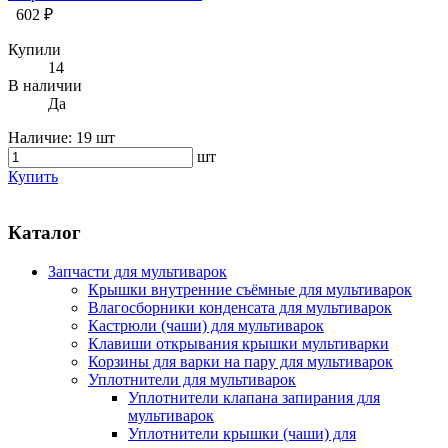
602 ₽
Купили
14
В наличии
Да
Наличие:
19 шт
шт
Купить
Каталог
Запчасти для мультиварок
Крышки внутренние съёмные для мультиварок
Влагосборники конденсата для мультиварок
Кастрюли (чаши) для мультиварок
Клавиши открывания крышки мультиварки
Корзины для варки на пару для мультиварок
Уплотнители для мультиварок
Уплотнители клапана запирания для
мультиварок
Уплотнители крышки (чаши) для