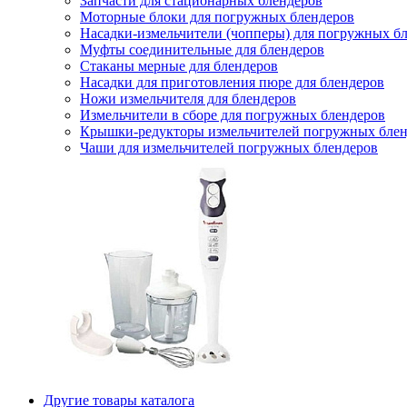
Запчасти для стационарных блендеров
Моторные блоки для погружных блендеров
Насадки-измельчители (чопперы) для погружных б
Муфты соединительные для блендеров
Стаканы мерные для блендеров
Насадки для приготовления пюре для блендеров
Ножи измельчителя для блендеров
Измельчители в сборе для погружных блендеров
Крышки-редукторы измельчителей погружных блен
Чаши для измельчителей погружных блендеров
Другие товары каталога