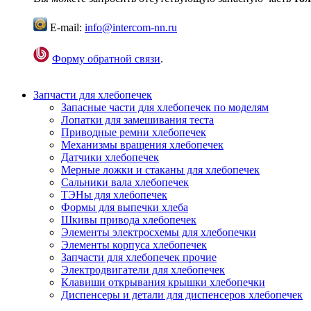
E-mail:
info@intercom-nn.ru
Форму обратной связи
.
Запчасти для хлебопечек
Запасные части для хлебопечек по моделям
Лопатки для замешивания теста
Приводные ремни хлебопечек
Механизмы вращения хлебопечек
Датчики хлебопечек
Мерные ложки и стаканы для хлебопечек
Сальники вала хлебопечек
ТЭНы для хлебопечек
Формы для выпечки хлеба
Шкивы привода хлебопечек
Элементы электросхемы для хлебопечки
Элементы корпуса хлебопечек
Запчасти для хлебопечек прочие
Электродвигатели для хлебопечек
Клавиши открывания крышки хлебопечки
Диспенсеры и детали для диспенсеров хлебопечек