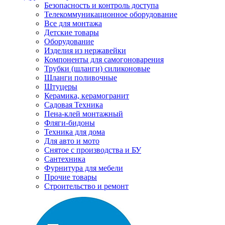
Безопасность и контроль доступа
Телекоммуникационное оборудование
Все для монтажа
Детские товары
Оборудование
Изделия из нержавейки
Компоненты для самогоноварения
Трубки (шланги) силиконовые
Шланги поливочные
Штуцеры
Керамика, керамогранит
Садовая Техника
Пена-клей монтажный
Фляги-бидоны
Техника для дома
Для авто и мото
Снятое с производства и БУ
Сантехника
Фурнитура для мебели
Прочие товары
Строительство и ремонт