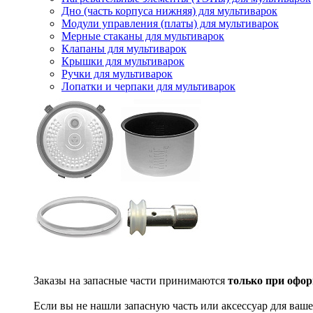
Дно (часть корпуса нижняя) для мультиварок
Модули управления (платы) для мультиварок
Мерные стаканы для мультиварок
Клапаны для мультиварок
Крышки для мультиварок
Ручки для мультиварок
Лопатки и черпаки для мультиварок
Заказы на запасные части принимаются
только при офор
Если вы не нашли запасную часть или аксессуар для ваше