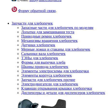
Форму обратной связи
.
Запчасти для хлебопечек
Запасные части для хлебопечек по моделям
Лопатки для замешивания теста
Приводные ремни хлебопечек
Механизмы вращения хлебопечек
Датчики хлебопечек
Мерные ложки и стаканы для хлебопечек
Сальники вала хлебопечек
ТЭНы для хлебопечек
Формы для выпечки хлеба
Шкивы привода хлебопечек
Элементы электросхемы для хлебопечки
Элементы корпуса хлебопечек
Запчасти для хлебопечек прочие
Электродвигатели для хлебопечек
Клавиши открывания крышки хлебопечки
Диспенсеры и детали для диспенсеров хлебопечек