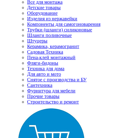
Все для монтажа
Детские товары
Оборудование
Изделия из нержавейки
Компоненты для самогоноварения
Трубки (шланги) силиконовые
Шланги поливочные
Штуцеры
Керамика, керамогранит
Садовая Техника
Пена-клей монтажный
Фляги-бидоны
Техника для дома
Для авто и мото
Снятое с производства и БУ
Сантехника
Фурнитура для мебели
Прочие товары
Строительство и ремонт