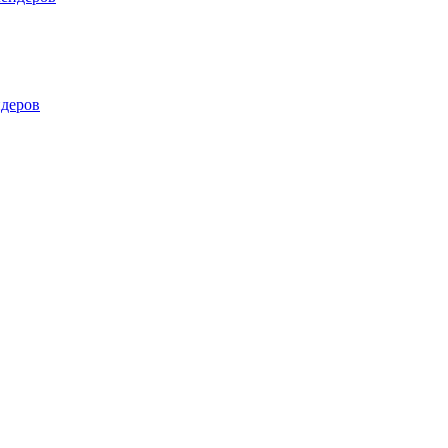
деров