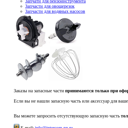
Запчати для бензоинструмента
Запчасти для овощерезок
Запчасти для водяных насосов
Заказы на запасные части
принимаются только при офор
Если вы не нашли запасную часть или аксессуар для ваше
Вы можете запросить отсутствующую запасную часть
тол
E-mail:
info@intercom-nn.ru