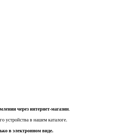
млении через интернет-магазин
.
го устройства в нашем каталоге.
ько в электронном виде.