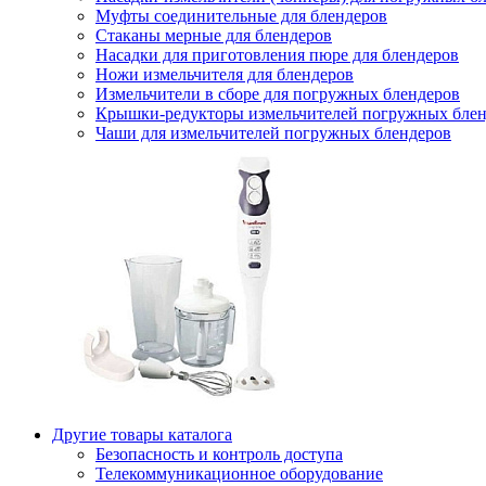
Муфты соединительные для блендеров
Стаканы мерные для блендеров
Насадки для приготовления пюре для блендеров
Ножи измельчителя для блендеров
Измельчители в сборе для погружных блендеров
Крышки-редукторы измельчителей погружных блен
Чаши для измельчителей погружных блендеров
Другие товары каталога
Безопасность и контроль доступа
Телекоммуникационное оборудование