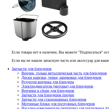
Если товара нет в наличии, Вы можете "Подписаться" ос
Если вы не нашли запасную часть или аксессуар для ваше
Запчасти для блендеров
Венчик, только металлическая часть для блендеров
Диски нарезки, терки, шинковки для блендеров
Редуктор венчика для блендера
Электродвигатели (моторы) для блендеров
Венчики в сборе для блендеров
Запчасти для блендеров прочие
Запчасти для стационарных блендеров
Моторные блоки для погружных блендеров
Насадки-измельчители (чопперы) для погружных б