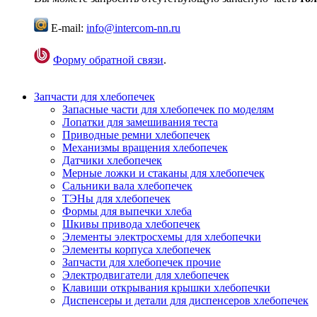
E-mail:
info@intercom-nn.ru
Форму обратной связи
.
Запчасти для хлебопечек
Запасные части для хлебопечек по моделям
Лопатки для замешивания теста
Приводные ремни хлебопечек
Механизмы вращения хлебопечек
Датчики хлебопечек
Мерные ложки и стаканы для хлебопечек
Сальники вала хлебопечек
ТЭНы для хлебопечек
Формы для выпечки хлеба
Шкивы привода хлебопечек
Элементы электросхемы для хлебопечки
Элементы корпуса хлебопечек
Запчасти для хлебопечек прочие
Электродвигатели для хлебопечек
Клавиши открывания крышки хлебопечки
Диспенсеры и детали для диспенсеров хлебопечек