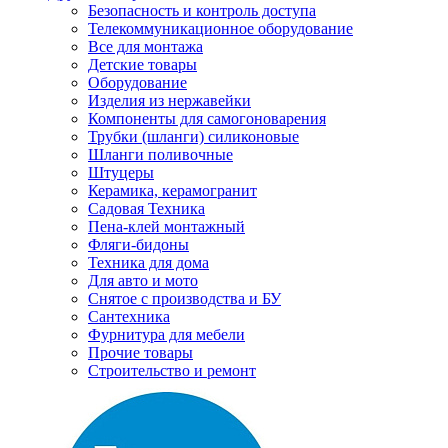
Безопасность и контроль доступа
Телекоммуникационное оборудование
Все для монтажа
Детские товары
Оборудование
Изделия из нержавейки
Компоненты для самогоноварения
Трубки (шланги) силиконовые
Шланги поливочные
Штуцеры
Керамика, керамогранит
Садовая Техника
Пена-клей монтажный
Фляги-бидоны
Техника для дома
Для авто и мото
Снятое с производства и БУ
Сантехника
Фурнитура для мебели
Прочие товары
Строительство и ремонт