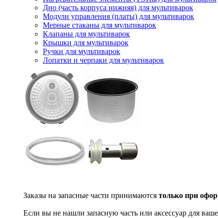
Дно (часть корпуса нижняя) для мультиварок
Модули управления (платы) для мультиварок
Мерные стаканы для мультиварок
Клапаны для мультиварок
Крышки для мультиварок
Ручки для мультиварок
Лопатки и черпаки для мультиварок
Заказы на запасные части принимаются
только при офор
Если вы не нашли запасную часть или аксессуар для ваше