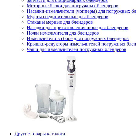
Запчасти для стационарных блендеров
Моторные блоки для погружных блендеров
Насадки-измельчители (чопперы) для погружных б
Муфты соединительные для блендеров
Стаканы мерные для блендеров
Насадки для приготовления пюре для блендеров
Ножи измельчителя для блендеров
Измельчители в сборе для погружных блендеров
Крышки-редукторы измельчителей погружных блен
Чаши для измельчителей погружных блендеров
Другие товары каталога