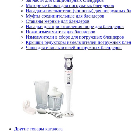
Запчасти для стационарных блендеров
Моторные блоки для погружных блендеров
Насадки-измельчители (чопперы) для погружных б
Муфты соединительные для блендеров
Стаканы мерные для блендеров
Насадки для приготовления пюре для блендеров
Ножи измельчителя для блендеров
Измельчители в сборе для погружных блендеров
Крышки-редукторы измельчителей погружных блен
Чаши для измельчителей погружных блендеров
Другие товары каталога