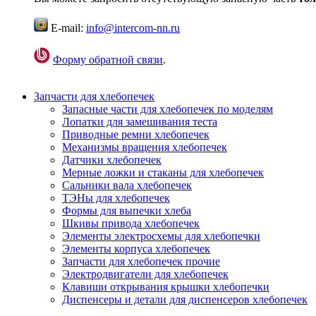
E-mail:
info@intercom-nn.ru
Форму обратной связи
.
Запчасти для хлебопечек
Запасные части для хлебопечек по моделям
Лопатки для замешивания теста
Приводные ремни хлебопечек
Механизмы вращения хлебопечек
Датчики хлебопечек
Мерные ложки и стаканы для хлебопечек
Сальники вала хлебопечек
ТЭНы для хлебопечек
Формы для выпечки хлеба
Шкивы привода хлебопечек
Элементы электросхемы для хлебопечки
Элементы корпуса хлебопечек
Запчасти для хлебопечек прочие
Электродвигатели для хлебопечек
Клавиши открывания крышки хлебопечки
Диспенсеры и детали для диспенсеров хлебопечек