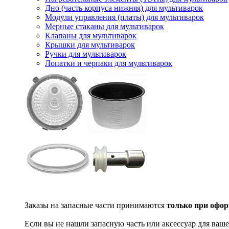
Дно (часть корпуса нижняя) для мультиварок
Модули управления (платы) для мультиварок
Мерные стаканы для мультиварок
Клапаны для мультиварок
Крышки для мультиварок
Ручки для мультиварок
Лопатки и черпаки для мультиварок
Заказы на запасные части принимаются
только при офор
Если вы не нашли запасную часть или аксессуар для ваше