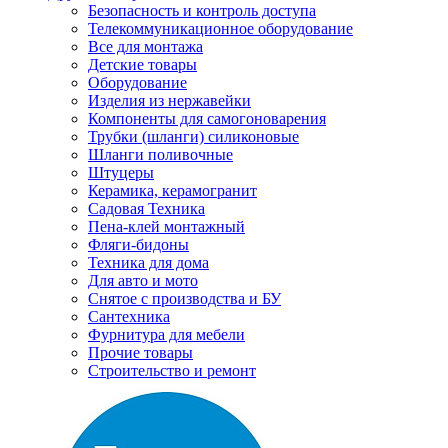
Безопасность и контроль доступа
Телекоммуникационное оборудование
Все для монтажа
Детские товары
Оборудование
Изделия из нержавейки
Компоненты для самогоноварения
Трубки (шланги) силиконовые
Шланги поливочные
Штуцеры
Керамика, керамогранит
Садовая Техника
Пена-клей монтажный
Фляги-бидоны
Техника для дома
Для авто и мото
Снятое с производства и БУ
Сантехника
Фурнитура для мебели
Прочие товары
Строительство и ремонт