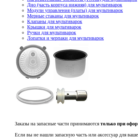
Дно (часть корпуса нижняя) для мультиварок
Модули управления (платы) для мультиварок
Мерные стаканы для мультиварок
Клапаны для мультиварок
Крышки для мультиварок
Ручки для мультиварок
Лопатки и черпаки для мультиварок
Заказы на запасные части принимаются
только при офор
Если вы не нашли запасную часть или аксессуар для ваше