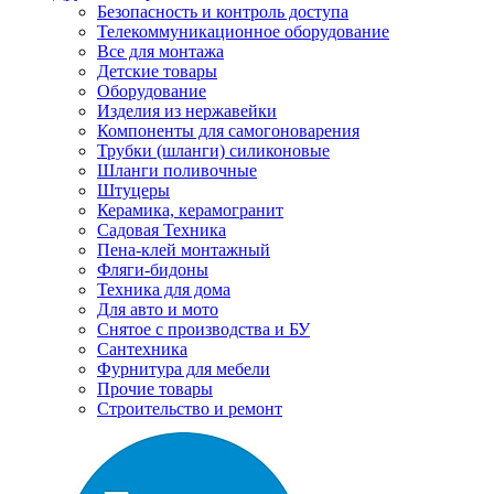
Безопасность и контроль доступа
Телекоммуникационное оборудование
Все для монтажа
Детские товары
Оборудование
Изделия из нержавейки
Компоненты для самогоноварения
Трубки (шланги) силиконовые
Шланги поливочные
Штуцеры
Керамика, керамогранит
Садовая Техника
Пена-клей монтажный
Фляги-бидоны
Техника для дома
Для авто и мото
Снятое с производства и БУ
Сантехника
Фурнитура для мебели
Прочие товары
Строительство и ремонт