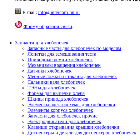
E-mail:
info@intercom-nn.ru
Форму обратной связи
.
Запчасти для хлебопечек
Запасные части для хлебопечек по моделям
Лопатки для замешивания теста
Приводные ремни хлебопечек
Механизмы вращения хлебопечек
Датчики хлебопечек
Мерные ложки и стаканы для хлебопечек
Сальники вала хлебопечек
ТЭНы для хлебопечек
Формы для выпечки хлеба
Шкивы привода хлебопечек
Элементы электросхемы для хлебопечки
Элементы корпуса хлебопечек
Запчасти для хлебопечек прочие
Электродвигатели для хлебопечек
Клавиши открывания крышки хлебопечки
Диспенсеры и детали для диспенсеров хлебопечек