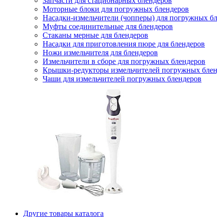
Запчасти для стационарных блендеров
Моторные блоки для погружных блендеров
Насадки-измельчители (чопперы) для погружных б
Муфты соединительные для блендеров
Стаканы мерные для блендеров
Насадки для приготовления пюре для блендеров
Ножи измельчителя для блендеров
Измельчители в сборе для погружных блендеров
Крышки-редукторы измельчителей погружных блен
Чаши для измельчителей погружных блендеров
Другие товары каталога