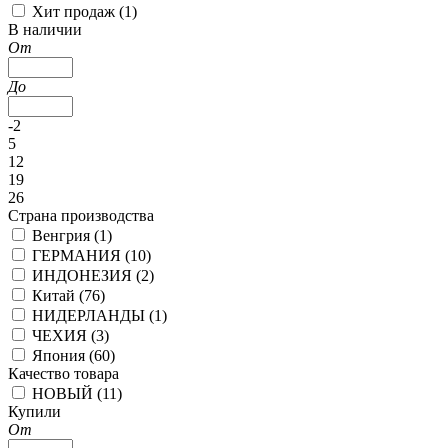
Хит продаж (
1
)
В наличии
От
До
-2
5
12
19
26
Страна производства
Венгрия (
1
)
ГЕРМАНИЯ (
10
)
ИНДОНЕЗИЯ (
2
)
Китай (
76
)
НИДЕРЛАНДЫ (
1
)
ЧЕХИЯ (
3
)
Япония (
60
)
Качество товара
НОВЫЙ (
11
)
Купили
От