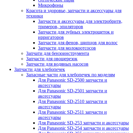
Микрофоны
Красота и здоровье, запчасти и аксессуары для
техники
Запчасти и аксессуары для электробритв,
тримеров, эпиляторов
Запчасти для зубных электрощеток и
ирригаторов
Запчасти для фенов, щипцов для волос
Запчасти для молокоотсосов
Запчати для бензоинструмента
Запчасти для овощерезок
Запчасти для водяных насосов
Запчасти для хлебопечек
Запасные части для хлебопечек по моделям
Для Panasonic SD-2500 запчасти и
аксессуары
Для Panasonic SD-2501 запчасти и
аксессуары
Для Panasonic SD-2510 запчасти и
аксессуары
Для Panasonic SD-2511 запчасти и
аксессуары
Для Panasonic SD-253 запчасти и аксессуары
Для Panasonic SD-254 запчасти и аксессуары