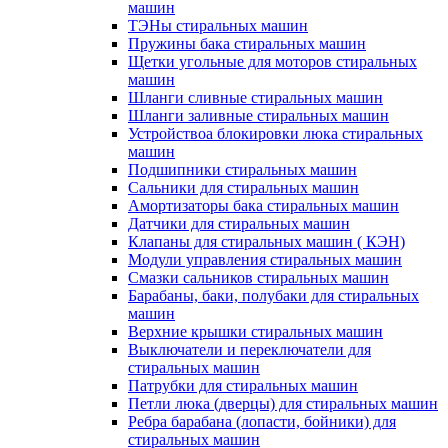
машин
ТЭНы стиральных машин
Пружины бака стиральных машин
Щетки угольные для моторов стиральных
машин
Шланги сливные стиральных машин
Шланги заливные стиральных машин
Устройствоа блокировки люка стиральных
машин
Подшипники стиральных машин
Сальники для стиральных машин
Амортизаторы бака стиральных машин
Датчики для стиральных машин
Клапаны для стиральных машин ( КЭН)
Модули управления стиральных машин
Смазки сальников стиральных машин
Барабаны, баки, полубаки для стиральных
машин
Верхние крышки стиральных машин
Выключатели и переключатели для
стиральных машин
Патрубки для стиральных машин
Петли люка (дверцы) для стиральных машин
Ребра барабана (лопасти, бойники) для
стиральных машин