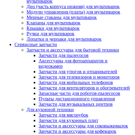
мультиварок
Дно (часть корпуса нижняя) для мультиварок
Модули управления (платы) для мультиварок
Мерные стаканы для мультиварок
Клапаны для мультиварок
Крышки для мультиварок
Ручки для мультиварок
Лопатки и черпаки для мультиварок
Сервисные запчасти
Запчасти и аксессуары для бытовой техники
Запчасти для пылесосов
Аксессуары для фотоаппаратов и
видеокамер
Запчасти для утюгов и отпаривателей
Запчасти для телевизоров и мониторов
Запчасти для мобильных телефонов
Запчасти для вентиляторов и обогревателей
Запасные части для роботов-пылесосов
Пульты дистанционного управления
Запчасти для музыкальных центров
Для кухонной техники
Запчасти для мясорубок
Запчасти для кухонных плит
Запчасти и аксессуары для соковыжималок
Запчасти и аксессуары для кофеварок