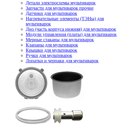
Детали электросхемы мультиварок
Запчасти для мультиварок прочие
Датчики для мультиварок
Нагревательные элементы (ТЭНы) для
мультиварок
Дно (часть корпуса нижняя) для мультиварок
Модули управления (платы) для мультиварок
Мерные стаканы для мультиварок
Клапаны для мультиварок
Крышки для мультиварок
Ручки для мультиварок
Лопатки и черпаки для мультиварок