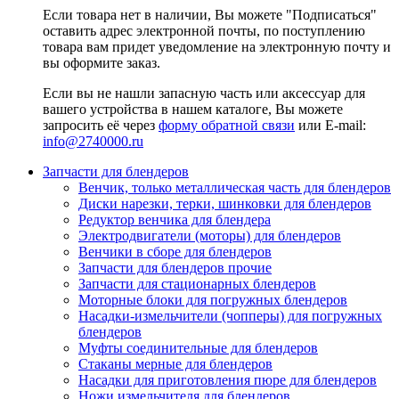
Если товара нет в наличии, Вы можете "Подписаться"
оставить адрес электронной почты, по поступлению
товара вам придет уведомление на электронную почту и
вы оформите заказ.
Если вы не нашли запасную часть или аксессуар для
вашего устройства в нашем каталоге, Вы можете
запросить её через
форму обратной связи
или E-mail:
info@2740000
.ru
Запчасти для блендеров
Венчик, только металлическая часть для блендеров
Диски нарезки, терки, шинковки для блендеров
Редуктор венчика для блендера
Электродвигатели (моторы) для блендеров
Венчики в сборе для блендеров
Запчасти для блендеров прочие
Запчасти для стационарных блендеров
Моторные блоки для погружных блендеров
Насадки-измельчители (чопперы) для погружных
блендеров
Муфты соединительные для блендеров
Стаканы мерные для блендеров
Насадки для приготовления пюре для блендеров
Ножи измельчителя для блендеров