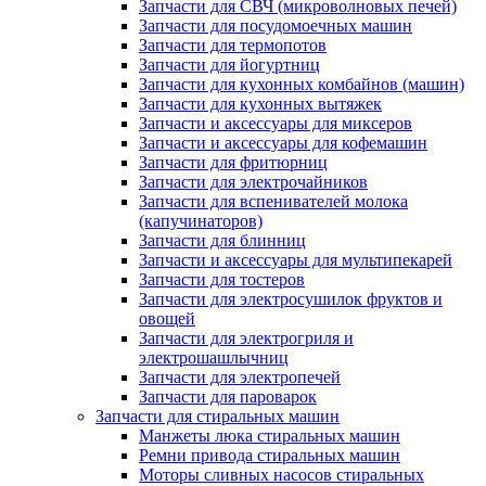
Запчасти для СВЧ (микроволновых печей)
Запчасти для посудомоечных машин
Запчасти для термопотов
Запчасти для йогуртниц
Запчасти для кухонных комбайнов (машин)
Запчасти для кухонных вытяжек
Запчасти и аксессуары для миксеров
Запчасти и аксессуары для кофемашин
Запчасти для фритюрниц
Запчасти для электрочайников
Запчасти для вспенивателей молока
(капучинаторов)
Запчасти для блинниц
Запчасти и аксессуары для мультипекарей
Запчасти для тостеров
Запчасти для электросушилок фруктов и
овощей
Запчасти для электрогриля и
электрошашлычниц
Запчасти для электропечей
Запчасти для пароварок
Запчасти для стиральных машин
Манжеты люка стиральных машин
Ремни привода стиральных машин
Моторы сливных насосов стиральных