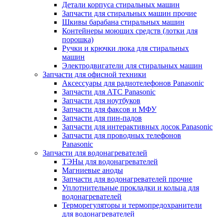
Детали корпуса стиральных машин
Запчасти для стиральных машин прочие
Шкивы барабана стиральных машин
Контейнеры моющих средств (лотки для
порошка)
Ручки и крючки люка для стиральных
машин
Электродвигатели для стиральных машин
Запчасти для офисной техники
Аксессуары для радиотелефонов Panasonic
Запчасти для АТС Panasonic
Запчасти для ноутбуков
Запчасти для факсов и МФУ
Запчасти для пин-падов
Запчасти для интерактивных досок Panasonic
Запчасти для проводных телефонов
Panasonic
Запчасти для водонагревателей
ТЭНы для водонагревателей
Магниевые аноды
Запчасти для водонагревателей прочие
Уплотнительные прокладки и кольца для
водонагревателей
Терморегуляторы и термопредохранители
для водонагревателей