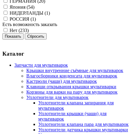
ГЕРМАНИЯ (
20
)
Япония (
54
)
НИДЕРЛАНДЫ (
1
)
РОССИЯ (
1
)
Есть возможность заказать
Нет (
233
)
Каталог
Запчасти для мультиварок
Крышки внутренние съёмные для мультиварок
Влагосборники конденсата для мультиварок
Кастрюли (чаши) для мультиварок
Клавиши открывания крышки мультиварки
Корзины для варки на пару для мультиварок
Уплотнители для мультиварок
Уплотнители клапана запирания для
мультиварок
Уплотнители крышки (чаши) для
мультиварок
Уплотнители клапана пара для мультиварок
Уплотнители датчика крышки мультиварки