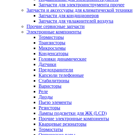
Запчасти для электроинструмента прочее
Запчасти и аксессуары для климатической техники
Запчасти для кондиционеров
Запчасти для увлажнителей воздуха
Прочие сервисные запчасти
Электронные компоненты
Термисторы
Транзисторы
Микросхемы
Конденсаторы
Головки динамические
Датчики
Предохранители
Капсюли телефонные
Стабилитроны
Варисторы
Реле
Диоды
Пьезо элементы
Резисторы
Лампы подсветки для ЖК (LCD)
Прочие электронные компоненты
Кварцевые резонаторы
Термостаты
Оптические пары