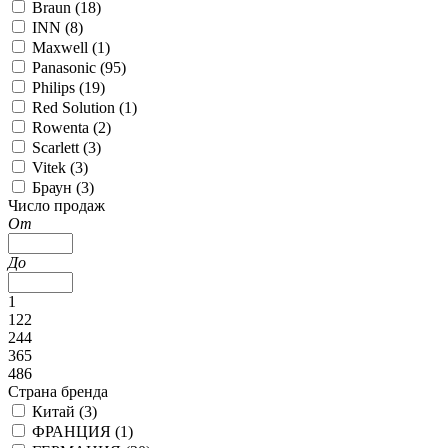
Braun (
18
)
INN (
8
)
Maxwell (
1
)
Panasonic (
95
)
Philips (
19
)
Red Solution (
1
)
Rowenta (
2
)
Scarlett (
3
)
Vitek (
3
)
Браун (
3
)
Число продаж
От
До
1
122
244
365
486
Страна бренда
Китай (
3
)
ФРАНЦИЯ (
1
)