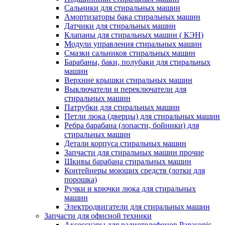
Сальники для стиральных машин
Амортизаторы бака стиральных машин
Датчики для стиральных машин
Клапаны для стиральных машин ( КЭН)
Модули управления стиральных машин
Смазки сальников стиральных машин
Барабаны, баки, полубаки для стиральных
машин
Верхние крышки стиральных машин
Выключатели и переключатели для
стиральных машин
Патрубки для стиральных машин
Петли люка (дверцы) для стиральных машин
Ребра барабана (лопасти, бойники) для
стиральных машин
Детали корпуса стиральных машин
Запчасти для стиральных машин прочие
Шкивы барабана стиральных машин
Контейнеры моющих средств (лотки для
порошка)
Ручки и крючки люка для стиральных
машин
Электродвигатели для стиральных машин
Запчасти для офисной техники
Аксессуары для радиотелефонов Panasonic