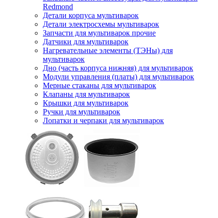
Redmond
Детали корпуса мультиварок
Детали электросхемы мультиварок
Запчасти для мультиварок прочие
Датчики для мультиварок
Нагревательные элементы (ТЭНы) для
мультиварок
Дно (часть корпуса нижняя) для мультиварок
Модули управления (платы) для мультиварок
Мерные стаканы для мультиварок
Клапаны для мультиварок
Крышки для мультиварок
Ручки для мультиварок
Лопатки и черпаки для мультиварок