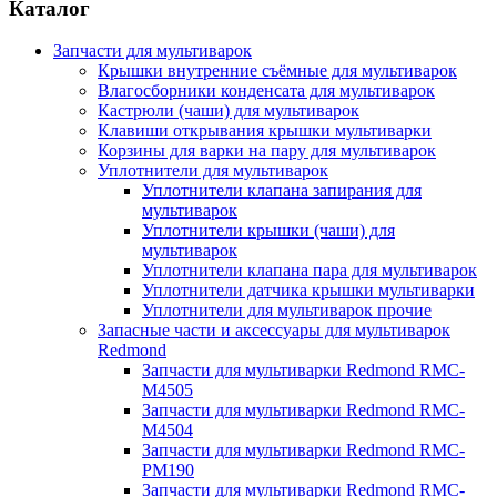
Каталог
Запчасти для мультиварок
Крышки внутренние съёмные для мультиварок
Влагосборники конденсата для мультиварок
Кастрюли (чаши) для мультиварок
Клавиши открывания крышки мультиварки
Корзины для варки на пару для мультиварок
Уплотнители для мультиварок
Уплотнители клапана запирания для
мультиварок
Уплотнители крышки (чаши) для
мультиварок
Уплотнители клапана пара для мультиварок
Уплотнители датчика крышки мультиварки
Уплотнители для мультиварок прочие
Запасные части и аксессуары для мультиварок
Redmond
Запчасти для мультиварки Redmond RMC-
M4505
Запчасти для мультиварки Redmond RMC-
M4504
Запчасти для мультиварки Redmond RMC-
PM190
Запчасти для мультиварки Redmond RMC-