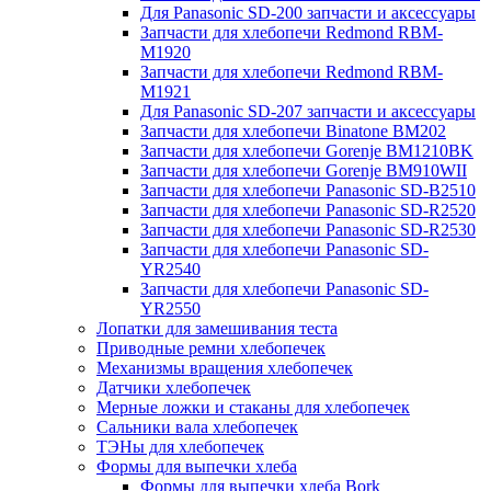
Для Panasonic SD-200 запчасти и аксессуары
Запчасти для хлебопечи Redmond RBM-
M1920
Запчасти для хлебопечи Redmond RBM-
M1921
Для Panasonic SD-207 запчасти и аксессуары
Запчасти для хлебопечи Binatone BM202
Запчасти для хлебопечи Gorenje BM1210BK
Запчасти для хлебопечи Gorenje BM910WII
Запчасти для хлебопечи Panasonic SD-B2510
Запчасти для хлебопечи Panasonic SD-R2520
Запчасти для хлебопечи Panasonic SD-R2530
Запчасти для хлебопечи Panasonic SD-
YR2540
Запчасти для хлебопечи Panasonic SD-
YR2550
Лопатки для замешивания теста
Приводные ремни хлебопечек
Механизмы вращения хлебопечек
Датчики хлебопечек
Мерные ложки и стаканы для хлебопечек
Сальники вала хлебопечек
ТЭНы для хлебопечек
Формы для выпечки хлеба
Формы для выпечки хлеба Bork