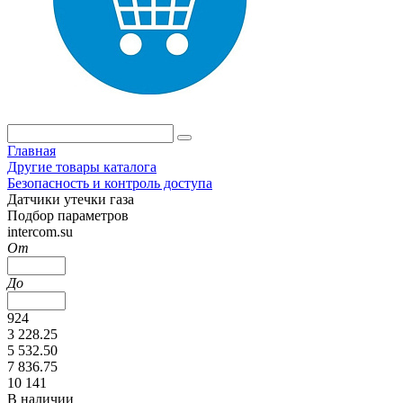
Главная
Другие товары каталога
Безопасность и контроль доступа
Датчики утечки газа
Подбор параметров
intercom.su
От
До
924
3 228.25
5 532.50
7 836.75
10 141
В наличии