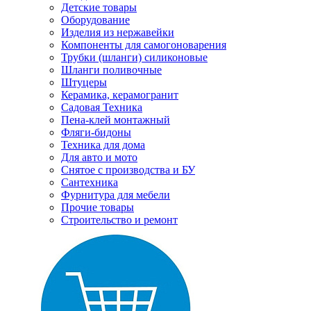
Детские товары
Оборудование
Изделия из нержавейки
Компоненты для самогоноварения
Трубки (шланги) силиконовые
Шланги поливочные
Штуцеры
Керамика, керамогранит
Садовая Техника
Пена-клей монтажный
Фляги-бидоны
Техника для дома
Для авто и мото
Снятое с производства и БУ
Сантехника
Фурнитура для мебели
Прочие товары
Строительство и ремонт