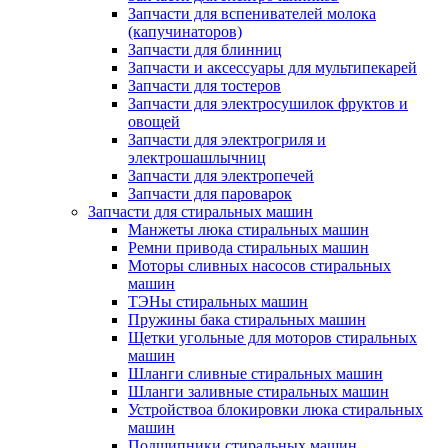
Запчасти для вспенивателей молока
(капучинаторов)
Запчасти для блинниц
Запчасти и аксессуары для мультипекарей
Запчасти для тостеров
Запчасти для электросушилок фруктов и
овощей
Запчасти для электрогриля и
электрошашлычниц
Запчасти для электропечей
Запчасти для пароварок
Запчасти для стиральных машин
Манжеты люка стиральных машин
Ремни привода стиральных машин
Моторы сливных насосов стиральных
машин
ТЭНы стиральных машин
Пружины бака стиральных машин
Щетки угольные для моторов стиральных
машин
Шланги сливные стиральных машин
Шланги заливные стиральных машин
Устройствоа блокировки люка стиральных
машин
Подшипники стиральных машин