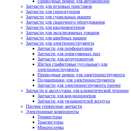
Приводные ремни для автомобилей
Запчасти для игровых приставок
Запчасти для гироскутеров
Запчасти для сушильных машин
Запчасти для сварочного оборудования
Запчасти для квадрокоптеров
Запчасти для эксклюзивных товаров
Запчасти для швейных машин
Запчасти для электроинструмента
Запчасти для перфораторов
Запчасти для циркулярных пил
Запчасти для шуруповертов
Щетки графитовые (угольные) для
электроинструмента
Приводные ремни для электроинструмента
Подшипники для электроинструмента
Запчасти для электроинструмента прочее
Запчасти и аксессуары для климатической техники
Запчасти для кондиционеров
Запчасти для увлажнителей воздуха
Прочие сервисные запчасти
Электронные компоненты
Термисторы
Транзисторы
Микросхемы