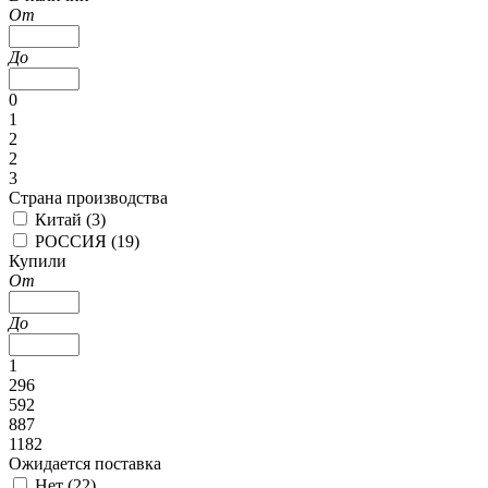
От
До
0
1
2
2
3
Страна производства
Китай (
3
)
РОССИЯ (
19
)
Купили
От
До
1
296
592
887
1182
Ожидается поставка
Нет (
22
)