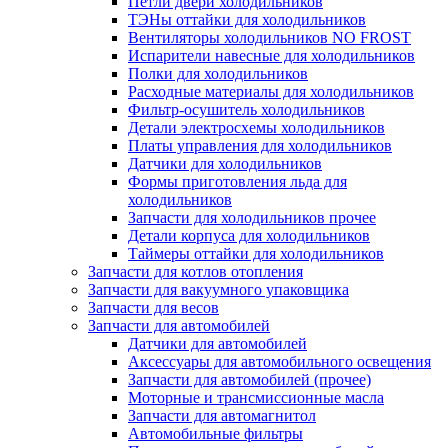
Петли двери холодильников
ТЭНы оттайки для холодильников
Вентиляторы холодильников NO FROST
Испарители навесные для холодильников
Полки для холодильников
Расходные материалы для холодильников
Фильтр-осушитель холодильников
Детали электросхемы холодильников
Платы управления для холодильников
Датчики для холодильников
Формы приготовления льда для
холодильников
Запчасти для холодильников прочее
Детали корпуса для холодильников
Таймеры оттайки для холодильников
Запчасти для котлов отопления
Запчасти для вакуумного упаковщика
Запчасти для весов
Запчасти для автомобилей
Датчики для автомобилей
Аксессуары для автомобильного освещения
Запчасти для автомобилей (прочее)
Моторные и трансмиссионные масла
Запчасти для автомагнитол
Автомобильные фильтры