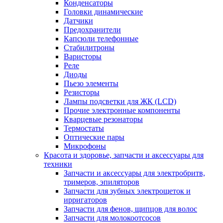
Конденсаторы
Головки динамические
Датчики
Предохранители
Капсюли телефонные
Стабилитроны
Варисторы
Реле
Диоды
Пьезо элементы
Резисторы
Лампы подсветки для ЖК (LCD)
Прочие электронные компоненты
Кварцевые резонаторы
Термостаты
Оптические пары
Микрофоны
Красота и здоровье, запчасти и аксессуары для
техники
Запчасти и аксессуары для электробритв,
тримеров, эпиляторов
Запчасти для зубных электрощеток и
ирригаторов
Запчасти для фенов, щипцов для волос
Запчасти для молокоотсосов