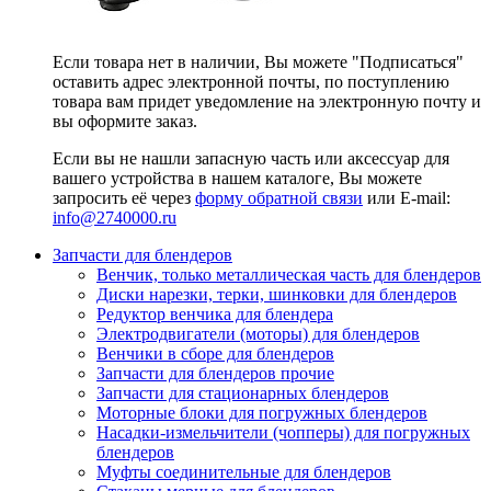
Если товара нет в наличии, Вы можете "Подписаться"
оставить адрес электронной почты, по поступлению
товара вам придет уведомление на электронную почту и
вы оформите заказ.
Если вы не нашли запасную часть или аксессуар для
вашего устройства в нашем каталоге, Вы можете
запросить её через
форму обратной связи
или E-mail:
info@2740000
.ru
Запчасти для блендеров
Венчик, только металлическая часть для блендеров
Диски нарезки, терки, шинковки для блендеров
Редуктор венчика для блендера
Электродвигатели (моторы) для блендеров
Венчики в сборе для блендеров
Запчасти для блендеров прочие
Запчасти для стационарных блендеров
Моторные блоки для погружных блендеров
Насадки-измельчители (чопперы) для погружных
блендеров
Муфты соединительные для блендеров