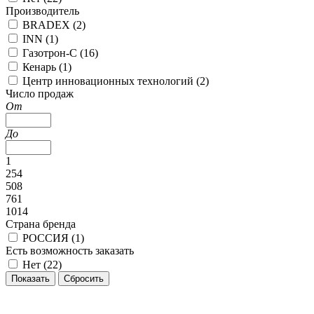
Производитель
BRADEX (
2
)
INN (
1
)
Газотрон-С (
16
)
Кенарь (
1
)
Центр инновационных технологий (
2
)
Число продаж
От
До
1
254
508
761
1014
Страна бренда
РОССИЯ (
1
)
Есть возможность заказать
Нет (
22
)