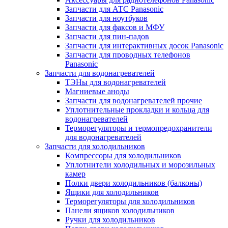
Запчасти для АТС Panasonic
Запчасти для ноутбуков
Запчасти для факсов и МФУ
Запчасти для пин-падов
Запчасти для интерактивных досок Panasonic
Запчасти для проводных телефонов
Panasonic
Запчасти для водонагревателей
ТЭНы для водонагревателей
Магниевые аноды
Запчасти для водонагревателей прочие
Уплотнительные прокладки и кольца для
водонагревателей
Терморегуляторы и термопредохранители
для водонагревателей
Запчасти для холодильников
Компрессоры для холодильников
Уплотнители холодильных и морозильных
камер
Полки двери холодильников (балконы)
Ящики для холодильников
Терморегуляторы для холодильников
Панели ящиков холодильников
Ручки для холодильников