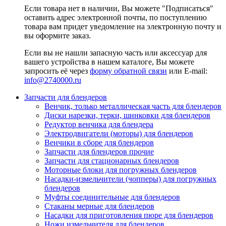
Если товара нет в наличии, Вы можете "Подписаться"
оставить адрес электронной почты, по поступлению
товара вам придет уведомление на электронную почту и
вы оформите заказ.
Если вы не нашли запасную часть или аксессуар для
вашего устройства в нашем каталоге, Вы можете
запросить её через
форму обратной связи
или E-mail:
info@2740000
.ru
Запчасти для блендеров
Венчик, только металлическая часть для блендеров
Диски нарезки, терки, шинковки для блендеров
Редуктор венчика для блендера
Электродвигатели (моторы) для блендеров
Венчики в сборе для блендеров
Запчасти для блендеров прочие
Запчасти для стационарных блендеров
Моторные блоки для погружных блендеров
Насадки-измельчители (чопперы) для погружных
блендеров
Муфты соединительные для блендеров
Стаканы мерные для блендеров
Насадки для приготовления пюре для блендеров
Ножи измельчителя для блендеров