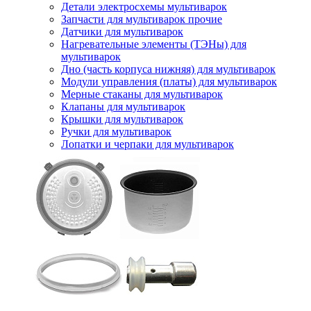
Детали электросхемы мультиварок
Запчасти для мультиварок прочие
Датчики для мультиварок
Нагревательные элементы (ТЭНы) для
мультиварок
Дно (часть корпуса нижняя) для мультиварок
Модули управления (платы) для мультиварок
Мерные стаканы для мультиварок
Клапаны для мультиварок
Крышки для мультиварок
Ручки для мультиварок
Лопатки и черпаки для мультиварок