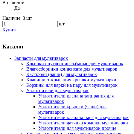
В наличии
Да
Наличие:
3 шт
шт
Купить
Каталог
Запчасти для мультиварок
Крышки внутренние съёмные для мультиварок
Влагосборники конденсата для мультиварок
Кастрюли (чаши) для мультиварок
Клавиши открывания крышки мультиварки
Корзины для варки на пару для мультиварок
Уплотнители для мультиварок
Уплотнители клапана запирания для
мультиварок
Уплотнители крышки (чаши) для
мультиварок
Уплотнители клапана пара для мультиварок
Уплотнители датчика крышки мультиварки
Уплотнители для мультиварок прочие
Запасные части и аксессуары для мультиварок