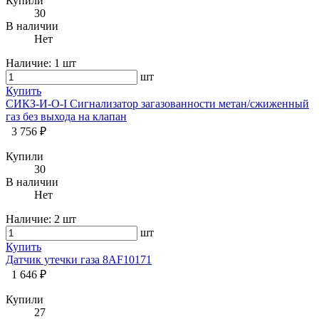
Купили
30
В наличии
Нет
Наличие:
1 шт
шт
Купить
СИКЗ-И-О-I Сигнализатор загазованности метан/сжиженный
газ без выхода на клапан
3 756 ₽
Купили
30
В наличии
Нет
Наличие:
2 шт
шт
Купить
Датчик утечки газа 8AF10171
1 646 ₽
Купили
27